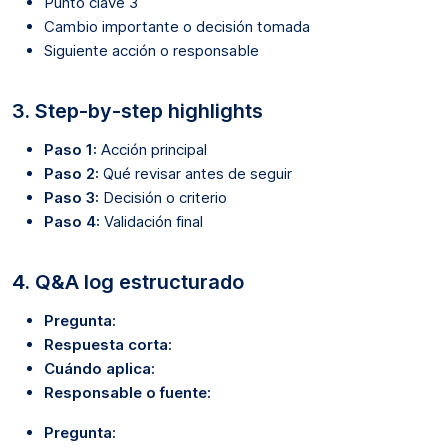
Punto clave 3
Cambio importante o decisión tomada
Siguiente acción o responsable
3. Step-by-step highlights
Paso 1:
Acción principal
Paso 2:
Qué revisar antes de seguir
Paso 3:
Decisión o criterio
Paso 4:
Validación final
4. Q&A log estructurado
Pregunta:
Respuesta corta:
Cuándo aplica:
Responsable o fuente:
Pregunta: