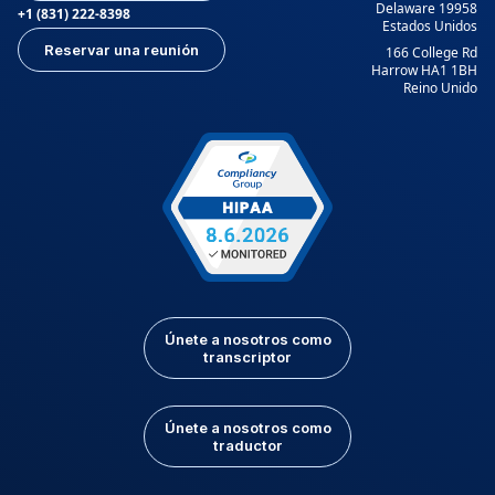
Delaware 19958
+1 (831) 222-8398
Estados Unidos
Reservar una reunión
166 College Rd
Harrow HA1 1BH
Reino Unido
Únete a nosotros como
transcriptor
Únete a nosotros como
traductor