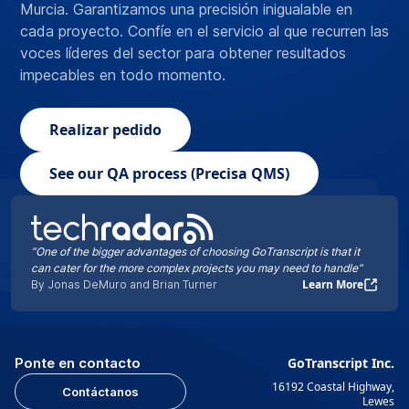
Murcia. Garantizamos una precisión inigualable en
cada proyecto. Confíe en el servicio al que recurren las
voces líderes del sector para obtener resultados
impecables en todo momento.
Realizar pedido
See our QA process (Precisa QMS)
“One of the bigger advantages of choosing GoTranscript is that it
can cater for the more complex projects you may need to handle”
Learn More
By Jonas DeMuro and Brian Turner
Ponte en contacto
GoTranscript Inc.
16192 Coastal Highway,
Contáctanos
Lewes