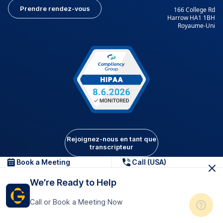
Prendre rendez-vous
166 College Rd
Harrow HA1 1BH
Royaume-Uni
Rejoignez-nous en tant que
transcripteur
Book a Meeting
Call (USA)
Rejoignez-nous en tant que
We’re Ready to Help
traducteur
Call or Book a Meeting Now