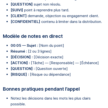
[QUESTION]
sujet non résolu.
[SUIVI]
point à reprendre plus tard.
[CLIENT]
demande, objection ou engagement client.
[CONFIDENTIEL]
contenu à limiter dans la distribution.
Modèle de notes en direct
00:05 — Sujet :
[Nom du point]
Résumé :
[2 ou 3 lignes]
[DÉCISION] :
[Décision exacte]
[ACTION] :
[Tâche] — [Responsable] — [Échéance]
[QUESTION] :
[Question ouverte]
[RISQUE] :
[Risque ou dépendance]
Bonnes pratiques pendant l’appel
Notez les décisions dans les mots les plus clairs
possible.