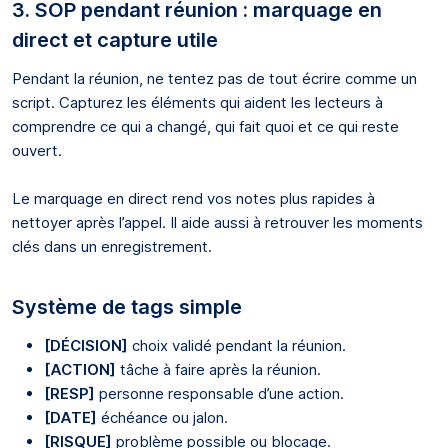
3. SOP pendant réunion : marquage en
direct et capture utile
Pendant la réunion, ne tentez pas de tout écrire comme un
script. Capturez les éléments qui aident les lecteurs à
comprendre ce qui a changé, qui fait quoi et ce qui reste
ouvert.
Le marquage en direct rend vos notes plus rapides à
nettoyer après l’appel. Il aide aussi à retrouver les moments
clés dans un enregistrement.
Système de tags simple
[DÉCISION]
choix validé pendant la réunion.
[ACTION]
tâche à faire après la réunion.
[RESP]
personne responsable d’une action.
[DATE]
échéance ou jalon.
[RISQUE]
problème possible ou blocage.