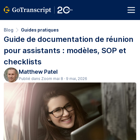
Blog
Guides pratiques
Guide de documentation de réunion
pour assistants : modèles, SOP et
checklists
Matthew Patel
Publié dans Zoom mai 8 · 9 mai, 2026