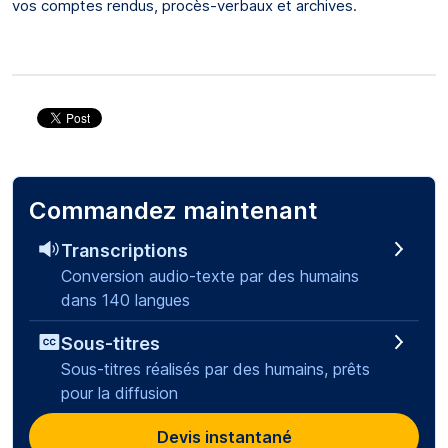
vos comptes rendus, procès-verbaux et archives.
Commandez maintenant
Transcriptions
Conversion audio-texte par des humains
dans 140 langues
Sous-titres
Sous-titres réalisés par des humains, prêts
pour la diffusion
Devis instantané