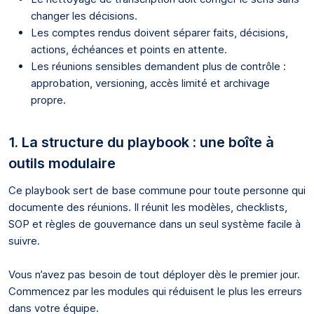
changer les décisions.
Les comptes rendus doivent séparer faits, décisions,
actions, échéances et points en attente.
Les réunions sensibles demandent plus de contrôle :
approbation, versioning, accès limité et archivage
propre.
1. La structure du playbook : une boîte à
outils modulaire
Ce playbook sert de base commune pour toute personne qui
documente des réunions. Il réunit les modèles, checklists,
SOP et règles de gouvernance dans un seul système facile à
suivre.
Vous n’avez pas besoin de tout déployer dès le premier jour.
Commencez par les modules qui réduisent le plus les erreurs
dans votre équipe.