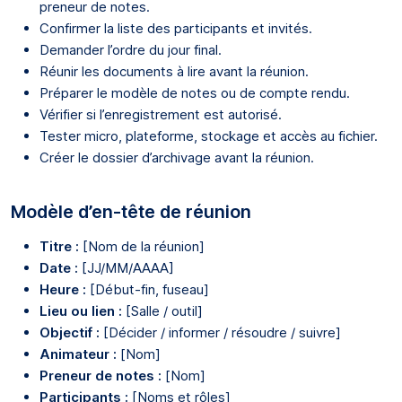
preneur de notes.
Confirmer la liste des participants et invités.
Demander l’ordre du jour final.
Réunir les documents à lire avant la réunion.
Préparer le modèle de notes ou de compte rendu.
Vérifier si l’enregistrement est autorisé.
Tester micro, plateforme, stockage et accès au fichier.
Créer le dossier d’archivage avant la réunion.
Modèle d’en-tête de réunion
Titre :
[Nom de la réunion]
Date :
[JJ/MM/AAAA]
Heure :
[Début-fin, fuseau]
Lieu ou lien :
[Salle / outil]
Objectif :
[Décider / informer / résoudre / suivre]
Animateur :
[Nom]
Preneur de notes :
[Nom]
Participants :
[Noms et rôles]