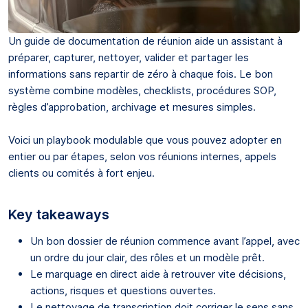
Un guide de documentation de réunion aide un assistant à
préparer, capturer, nettoyer, valider et partager les
informations sans repartir de zéro à chaque fois. Le bon
système combine modèles, checklists, procédures SOP,
règles d’approbation, archivage et mesures simples.
Voici un playbook modulable que vous pouvez adopter en
entier ou par étapes, selon vos réunions internes, appels
clients ou comités à fort enjeu.
Key takeaways
Un bon dossier de réunion commence avant l’appel, avec
un ordre du jour clair, des rôles et un modèle prêt.
Le marquage en direct aide à retrouver vite décisions,
actions, risques et questions ouvertes.
Le nettoyage de transcription doit corriger le sens sans