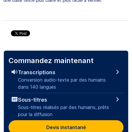
une base texte plus claire et plus facile à vérifier.
Commandez maintenant
Transcriptions
Conversion audio-texte par des humains
dans 140 langues
Sous-titres
Sous-titres réalisés par des humains, prêts
pour la diffusion
Devis instantané