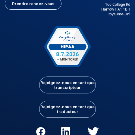
Prendre rendez-vous
166 College Rd
Harrow HA1 1BH
Royaume-Uni
Rejoignez-nous en tant que
transcripteur
Rejoignez-nous en tant que
traducteur