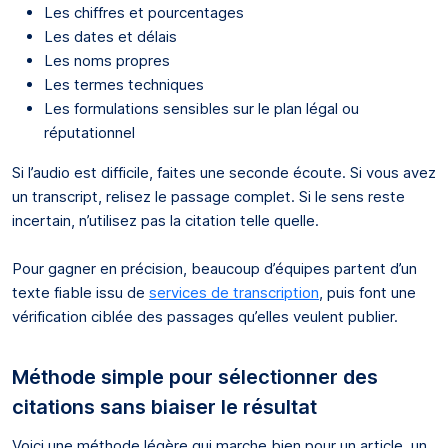
Les chiffres et pourcentages
Les dates et délais
Les noms propres
Les termes techniques
Les formulations sensibles sur le plan légal ou
réputationnel
Si l’audio est difficile, faites une seconde écoute. Si vous avez
un transcript, relisez le passage complet. Si le sens reste
incertain, n’utilisez pas la citation telle quelle.
Pour gagner en précision, beaucoup d’équipes partent d’un
texte fiable issu de
services de transcription
, puis font une
vérification ciblée des passages qu’elles veulent publier.
Méthode simple pour sélectionner des
citations sans biaiser le résultat
Voici une méthode légère qui marche bien pour un article, un