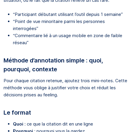
situation, ou le fait que la citation reflète un cas rare.
“Participant débutant utilisant l’outil depuis 1 semaine”
“Point de vue minoritaire parmi les personnes
interrogées”
“Commentaire lié à un usage mobile en zone de faible
réseau”
Méthode d’annotation simple : quoi,
pourquoi, contexte
Pour chaque citation retenue, ajoutez trois mini-notes. Cette
méthode vous oblige à justifier votre choix et réduit les
décisions prises au feeling.
Le format
Quoi
: ce que la citation dit en une ligne
Pourquoi
: pourquoi vous la gardez