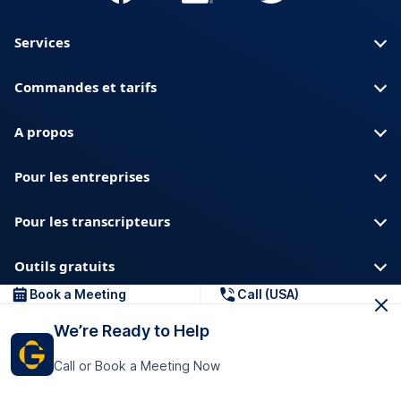
Services
Commandes et tarifs
A propos
Pour les entreprises
Pour les transcripteurs
Outils gratuits
Book a Meeting
Call (USA)
A propos de nous
Blog
Confidentialite
We’re Ready to Help
Confiance et securite
Centre d aide
Call or Book a Meeting Now
Telechargements et ressources