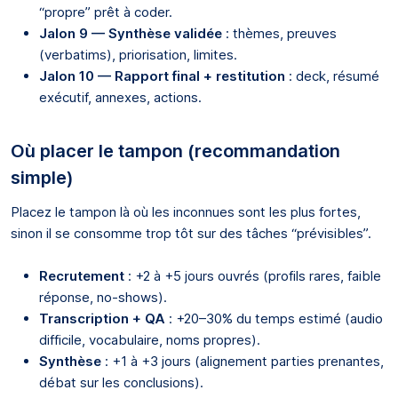
“propre” prêt à coder.
Jalon 9 — Synthèse validée
: thèmes, preuves
(verbatims), priorisation, limites.
Jalon 10 — Rapport final + restitution
: deck, résumé
exécutif, annexes, actions.
Où placer le tampon (recommandation
simple)
Placez le tampon là où les inconnues sont les plus fortes,
sinon il se consomme trop tôt sur des tâches “prévisibles”.
Recrutement
: +2 à +5 jours ouvrés (profils rares, faible
réponse, no-shows).
Transcription + QA
: +20–30% du temps estimé (audio
difficile, vocabulaire, noms propres).
Synthèse
: +1 à +3 jours (alignement parties prenantes,
débat sur les conclusions).