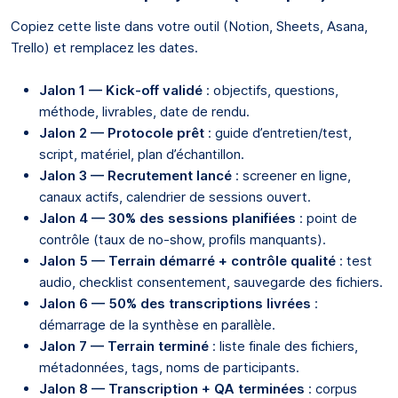
Copiez cette liste dans votre outil (Notion, Sheets, Asana,
Trello) et remplacez les dates.
Jalon 1 — Kick-off validé
: objectifs, questions,
méthode, livrables, date de rendu.
Jalon 2 — Protocole prêt
: guide d’entretien/test,
script, matériel, plan d’échantillon.
Jalon 3 — Recrutement lancé
: screener en ligne,
canaux actifs, calendrier de sessions ouvert.
Jalon 4 — 30% des sessions planifiées
: point de
contrôle (taux de no-show, profils manquants).
Jalon 5 — Terrain démarré + contrôle qualité
: test
audio, checklist consentement, sauvegarde des fichiers.
Jalon 6 — 50% des transcriptions livrées
:
démarrage de la synthèse en parallèle.
Jalon 7 — Terrain terminé
: liste finale des fichiers,
métadonnées, tags, noms de participants.
Jalon 8 — Transcription + QA terminées
: corpus