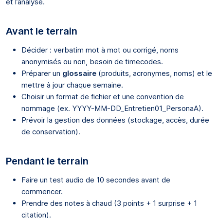
et l’analyse.
Avant le terrain
Décider : verbatim mot à mot ou corrigé, noms
anonymisés ou non, besoin de timecodes.
Préparer un
glossaire
(produits, acronymes, noms) et le
mettre à jour chaque semaine.
Choisir un format de fichier et une convention de
nommage (ex. YYYY-MM-DD_Entretien01_PersonaA).
Prévoir la gestion des données (stockage, accès, durée
de conservation).
Pendant le terrain
Faire un test audio de 10 secondes avant de
commencer.
Prendre des notes à chaud (3 points + 1 surprise + 1
citation).