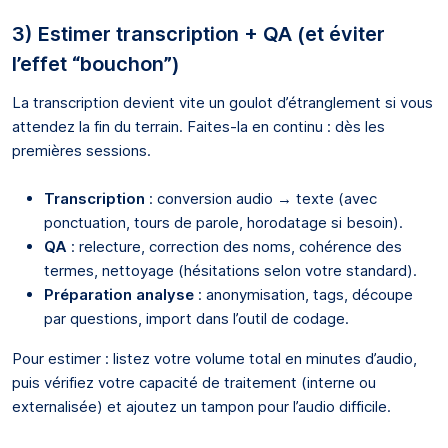
3) Estimer transcription + QA (et éviter
l’effet “bouchon”)
La transcription devient vite un goulot d’étranglement si vous
attendez la fin du terrain. Faites-la en continu : dès les
premières sessions.
Transcription
: conversion audio → texte (avec
ponctuation, tours de parole, horodatage si besoin).
QA
: relecture, correction des noms, cohérence des
termes, nettoyage (hésitations selon votre standard).
Préparation analyse
: anonymisation, tags, découpe
par questions, import dans l’outil de codage.
Pour estimer : listez votre volume total en minutes d’audio,
puis vérifiez votre capacité de traitement (interne ou
externalisée) et ajoutez un tampon pour l’audio difficile.