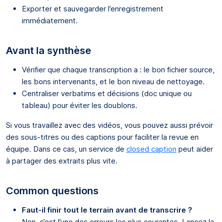
Exporter et sauvegarder l’enregistrement
immédiatement.
Avant la synthèse
Vérifier que chaque transcription a : le bon fichier source,
les bons intervenants, et le bon niveau de nettoyage.
Centraliser verbatims et décisions (doc unique ou
tableau) pour éviter les doublons.
Si vous travaillez avec des vidéos, vous pouvez aussi prévoir
des sous-titres ou des captions pour faciliter la revue en
équipe. Dans ce cas, un service de
closed caption
peut aider
à partager des extraits plus vite.
Common questions
Faut-il finir tout le terrain avant de transcrire ?
Non, c’est l’une des erreurs les plus courantes. Lancez la