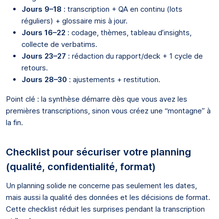
Jours 9–18
: transcription + QA en continu (lots
réguliers) + glossaire mis à jour.
Jours 16–22
: codage, thèmes, tableau d’insights,
collecte de verbatims.
Jours 23–27
: rédaction du rapport/deck + 1 cycle de
retours.
Jours 28–30
: ajustements + restitution.
Point clé : la synthèse démarre dès que vous avez les
premières transcriptions, sinon vous créez une “montagne” à
la fin.
Checklist pour sécuriser votre planning
(qualité, confidentialité, format)
Un planning solide ne concerne pas seulement les dates,
mais aussi la qualité des données et les décisions de format.
Cette checklist réduit les surprises pendant la transcription