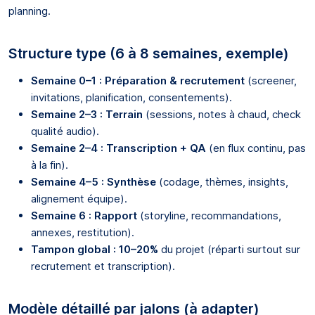
planning.
Structure type (6 à 8 semaines, exemple)
Semaine 0–1 : Préparation & recrutement
(screener,
invitations, planification, consentements).
Semaine 2–3 : Terrain
(sessions, notes à chaud, check
qualité audio).
Semaine 2–4 : Transcription + QA
(en flux continu, pas
à la fin).
Semaine 4–5 : Synthèse
(codage, thèmes, insights,
alignement équipe).
Semaine 6 : Rapport
(storyline, recommandations,
annexes, restitution).
Tampon global : 10–20%
du projet (réparti surtout sur
recrutement et transcription).
Modèle détaillé par jalons (à adapter)