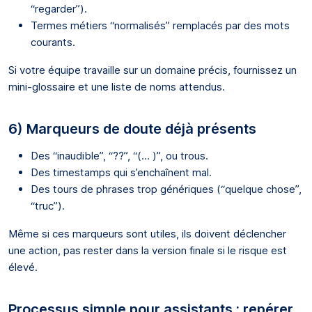
“regarder”).
Termes métiers “normalisés” remplacés par des mots
courants.
Si votre équipe travaille sur un domaine précis, fournissez un
mini-glossaire et une liste de noms attendus.
6) Marqueurs de doute déjà présents
Des “inaudible”, “??”, “(… )”, ou trous.
Des timestamps qui s’enchaînent mal.
Des tours de phrases trop génériques (“quelque chose”,
“truc”).
Même si ces marqueurs sont utiles, ils doivent déclencher
une action, pas rester dans la version finale si le risque est
élevé.
Processus simple pour assistants : repérer,