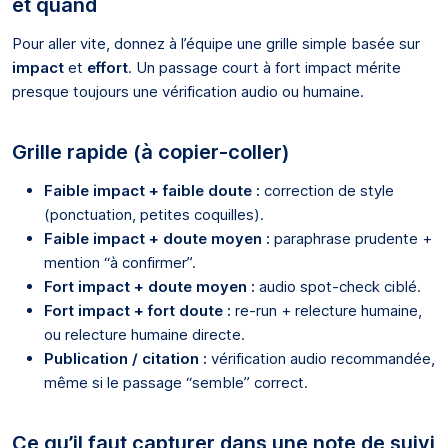
et quand
Pour aller vite, donnez à l’équipe une grille simple basée sur
impact
et
effort
. Un passage court à fort impact mérite
presque toujours une vérification audio ou humaine.
Grille rapide (à copier-coller)
Faible impact + faible doute :
correction de style
(ponctuation, petites coquilles).
Faible impact + doute moyen :
paraphrase prudente +
mention “à confirmer”.
Fort impact + doute moyen :
audio spot-check ciblé.
Fort impact + fort doute :
re-run + relecture humaine,
ou relecture humaine directe.
Publication / citation :
vérification audio recommandée,
même si le passage “semble” correct.
Ce qu’il faut capturer dans une note de suivi