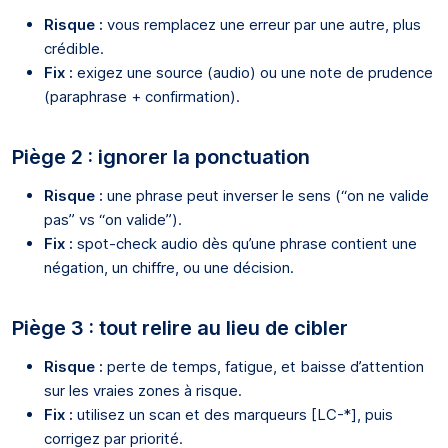
Risque :
vous remplacez une erreur par une autre, plus
crédible.
Fix :
exigez une source (audio) ou une note de prudence
(paraphrase + confirmation).
Piège 2 : ignorer la ponctuation
Risque :
une phrase peut inverser le sens (“on ne valide
pas” vs “on valide”).
Fix :
spot-check audio dès qu’une phrase contient une
négation, un chiffre, ou une décision.
Piège 3 : tout relire au lieu de cibler
Risque :
perte de temps, fatigue, et baisse d’attention
sur les vraies zones à risque.
Fix :
utilisez un scan et des marqueurs [LC-*], puis
corrigez par priorité.