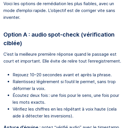
Voici les options de remédiation les plus fiables, avec un
mode d’emploi rapide. L’objectif est de corriger vite sans
inventer.
Option A : audio spot-check (vérification
ciblée)
C’est la meilleure première réponse quand le passage est
court et important. Elle évite de relire tout l’enregistrement.
Rejouez 10–20 secondes avant et après la phrase.
Ralentissez légèrement si l’outil le permet, sans trop
déformer la voix.
Écoutez deux fois : une fois pour le sens, une fois pour
les mots exacts.
Vérifiez les chiffres en les répétant à voix haute (cela
aide à détecter les inversions).
Astuce d’équipe :
notez “vérifié audio” avec le timestamp