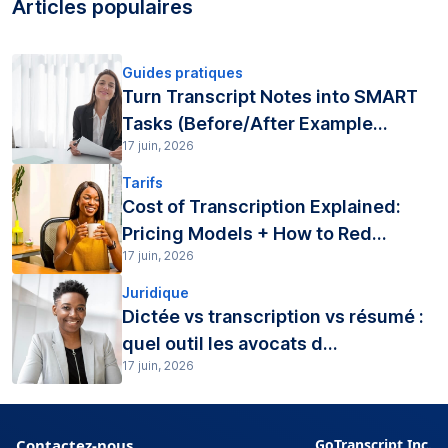
Articles populaires
Guides pratiques
Turn Transcript Notes into SMART
Tasks (Before/After Example...
17 juin, 2026
Tarifs
Cost of Transcription Explained:
Pricing Models + How to Red...
17 juin, 2026
Juridique
Dictée vs transcription vs résumé :
quel outil les avocats d...
17 juin, 2026
Contactez-nous
GoTranscript Inc.