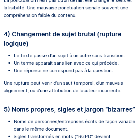
La ponctuation n’est pas qu’un détail : elle change le sens et
la lisibilité. Une mauvaise ponctuation signale souvent une
compréhension faible du contenu.
4) Changement de sujet brutal (rupture
logique)
Le texte passe d’un sujet à un autre sans transition.
Un terme apparaît sans lien avec ce qui précède.
Une réponse ne correspond pas à la question.
Une rupture peut venir d’un saut temporel, d’un mauvais
alignement, ou d’une attribution de locuteur incorrecte.
5) Noms propres, sigles et jargon “bizarres”
Noms de personnes/entreprises écrits de façon variable
dans le même document.
Sigles transformés en mots (“RGPD” devient