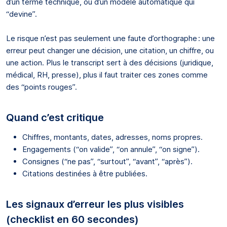
d’un terme technique, ou d’un modèle automatique qui
“devine”.
Le risque n’est pas seulement une faute d’orthographe : une
erreur peut changer une décision, une citation, un chiffre, ou
une action. Plus le transcript sert à des décisions (juridique,
médical, RH, presse), plus il faut traiter ces zones comme
des “points rouges”.
Quand c’est critique
Chiffres, montants, dates, adresses, noms propres.
Engagements (“on valide”, “on annule”, “on signe”).
Consignes (“ne pas”, “surtout”, “avant”, “après”).
Citations destinées à être publiées.
Les signaux d’erreur les plus visibles
(checklist en 60 secondes)