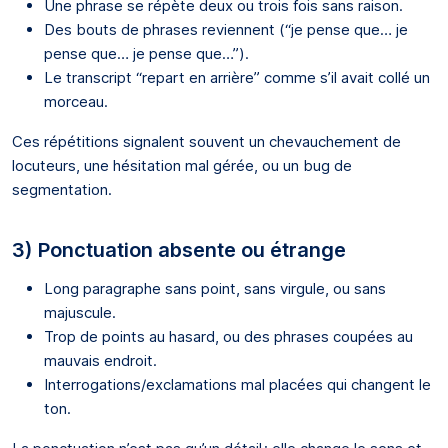
Une phrase se répète deux ou trois fois sans raison.
Des bouts de phrases reviennent (“je pense que… je
pense que… je pense que…”).
Le transcript “repart en arrière” comme s’il avait collé un
morceau.
Ces répétitions signalent souvent un chevauchement de
locuteurs, une hésitation mal gérée, ou un bug de
segmentation.
3) Ponctuation absente ou étrange
Long paragraphe sans point, sans virgule, ou sans
majuscule.
Trop de points au hasard, ou des phrases coupées au
mauvais endroit.
Interrogations/exclamations mal placées qui changent le
ton.