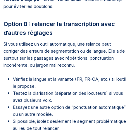
pour éviter les doublons.
Option B : relancer la transcription avec
d’autres réglages
Si vous utilisez un outil automatique, une relance peut
corriger des erreurs de segmentation ou de langue. Elle aide
surtout sur les passages avec répétitions, ponctuation
incohérente, ou jargon mal reconnu.
Vérifiez la langue et la variante (FR, FR-CA, etc.) si l’outil
le propose.
Testez la diarisation (séparation des locuteurs) si vous
avez plusieurs voix.
Essayez une autre option de “ponctuation automatique”
ou un autre modèle.
Si possible, isolez seulement le segment problématique
au lieu de tout relancer.