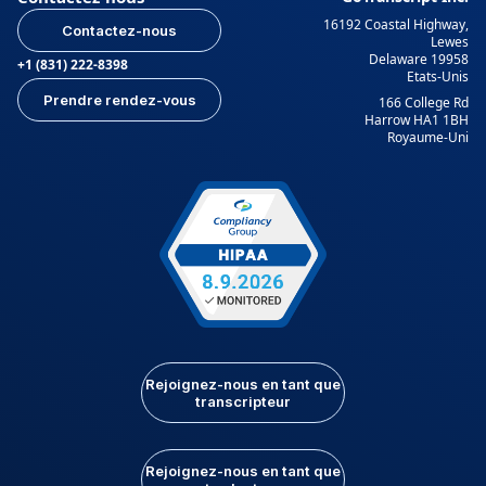
16192 Coastal Highway,
Contactez-nous
Lewes
Delaware 19958
+1 (831) 222-8398
Etats-Unis
Prendre rendez-vous
166 College Rd
Harrow HA1 1BH
Royaume-Uni
Rejoignez-nous en tant que
transcripteur
Rejoignez-nous en tant que