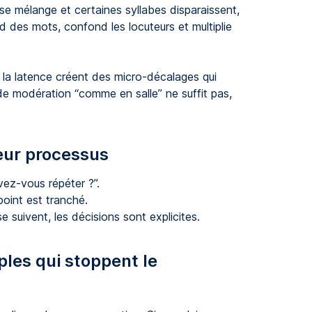
 mélange et certaines syllabes disparaissent,
d des mots, confond les locuteurs et multiplie
t la latence créent des micro-décalages qui
 de modération “comme en salle” ne suffit pas,
eur processus
ez-vous répéter ?”.
point est tranché.
 suivent, les décisions sont explicites.
ples qui stoppent le