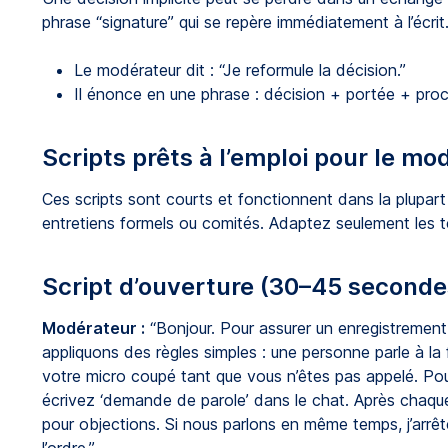
phrase “signature” qui se repère immédiatement à l’écrit
Le modérateur dit : “Je reformule la décision.”
Il énonce en une phrase : décision + portée + pro
Scripts prêts à l’emploi pour le mo
Ces scripts sont courts et fonctionnent dans la plupart 
entretiens formels ou comités. Adaptez seulement les t
Script d’ouverture (30–45 seconde
Modérateur :
“Bonjour. Pour assurer un enregistrement c
appliquons des règles simples : une personne parle à la 
votre micro coupé tant que vous n’êtes pas appelé. Pour
écrivez ‘demande de parole’ dans le chat. Après chaque
pour objections. Si nous parlons en même temps, j’arrête