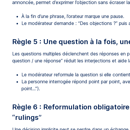
annoncée, permet d’exprimer l’objection sans écraser la
À la fin d’une phrase, l’orateur marque une pause.
Le modérateur demande : “Des objections ?” puis at
Règle 5 : Une question à la fois, un
Les questions multiples déclenchent des réponses en pa
question / une réponse” réduit les interjections et aide la
Le modérateur reformule la question si elle contient
La personne interrogée répond point par point, av
point…”).
Règle 6 : Reformulation obligatoire
“rulings”
Une décision implicite peut se perdre dans un échange 