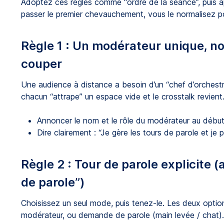
Adoptez ces règles comme “ordre de la séance”, puis ap
passer le premier chevauchement, vous le normalisez pou
Règle 1 : Un modérateur unique, n
couper
Une audience à distance a besoin d’un “chef d’orchestre
chacun “attrape” un espace vide et le crosstalk revient
Annoncer le nom et le rôle du modérateur au début
Dire clairement : “Je gère les tours de parole et je 
Règle 2 : Tour de parole explicite
de parole”)
Choisissez un seul mode, puis tenez-le. Les deux options
modérateur, ou demande de parole (main levée / chat).