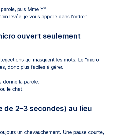
 parole, puis Mme Y.”
in levée, je vous appelle dans l’ordre.”
 micro ouvert seulement
terjections qui masquent les mots. Le “micro
es, donc plus faciles à gérer.
 donne la parole.
ou le chat.
e de 2–3 secondes) au lieu
ue toujours un chevauchement. Une pause courte,