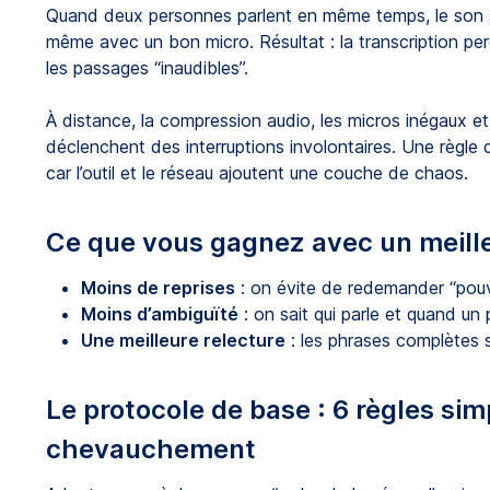
Quand deux personnes parlent en même temps, le son se
même avec un bon micro. Résultat : la transcription per
les passages “inaudibles”.
À distance, la compression audio, les micros inégaux e
déclenchent des interruptions involontaires. Une règle
car l’outil et le réseau ajoutent une couche de chaos.
Ce que vous gagnez avec un meill
Moins de reprises
: on évite de redemander “pouv
Moins d’ambiguïté
: on sait qui parle et quand un 
Une meilleure relecture
: les phrases complètes se
Le protocole de base : 6 règles sim
chevauchement