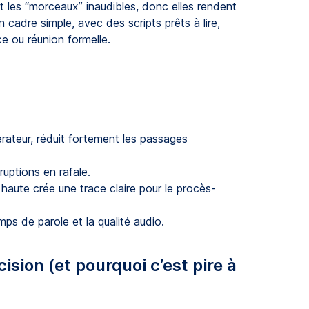
t les “morceaux” inaudibles, donc elles rendent
 un cadre simple, avec des scripts prêts à lire,
e ou réunion formelle.
érateur, réduit fortement les passages
ruptions en rafale.
 haute crée une trace claire pour le procès-
ps de parole et la qualité audio.
cision (et pourquoi c’est pire à