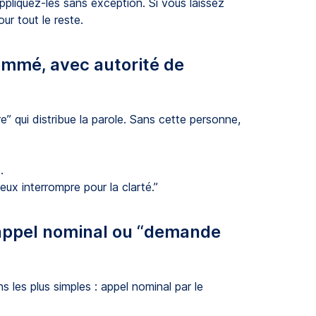
pliquez-les sans exception. Si vous laissez
r tout le reste.
ommé, avec autorité de
” qui distribue la parole. Sans cette personne,
.
.
peux interrompre pour la clarté.”
 (appel nominal ou “demande
 les plus simples : appel nominal par le