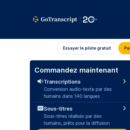
Se
Essayer le pilote gratuit
Pa
connecter
Commandez maintenant
Transcriptions
Conversion audio-texte par des
humains dans 140 langues
Sous-titres
Sous-titres réalisés par des
humains, prêts pour la diffusion