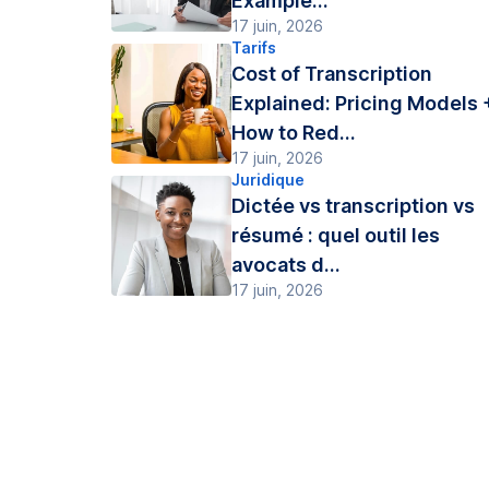
Example...
17 juin, 2026
Tarifs
Cost of Transcription
Explained: Pricing Models 
How to Red...
17 juin, 2026
Juridique
Dictée vs transcription vs
résumé : quel outil les
avocats d...
17 juin, 2026