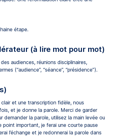
.
chaine étape.
dérateur (à lire mot pour mot)
des audiences, réunions disciplinaires,
ermes (“audience”, “séance”, “présidence”).
s)
lair et une transcription fidèle, nous
fois, et je donne la parole. Merci de garder
 demander la parole, utilisez la main levée ou
 point important, je ferai une courte pause
rai l’échange et je redonnerai la parole dans