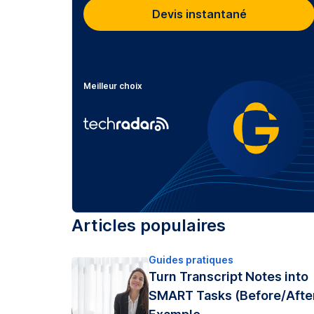
Devis instantané
Meilleur choix
Articles populaires
Guides pratiques
Turn Transcript Notes into
SMART Tasks (Before/Afte