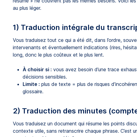
résumé » ne couvrent pas les mêmes besoins. Voici les q
au plus léger.
1) Traduction intégrale du transcri
Vous traduisez tout ce qui a été dit, dans l’ordre, souv
intervenants et éventuellement indications (rires, hésitat
long, donc le plus coûteux et le plus lent.
À choisir si :
vous avez besoin d’une trace exhaust
décisions sensibles.
Limite :
plus de texte = plus de risques d’incohére
glossaire.
2) Traduction des minutes (compt
Vous traduisez un document qui résume les points discu
contexte utile, sans retranscrire chaque phrase. C’es