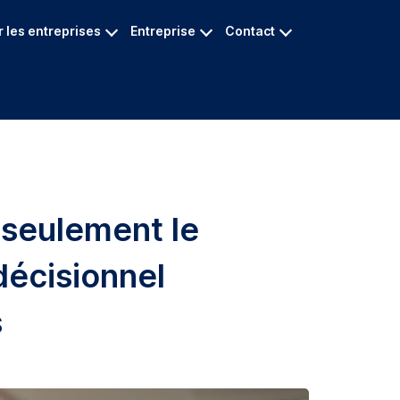
 les entreprises
Entreprise
Contact
 seulement le
décisionnel
s