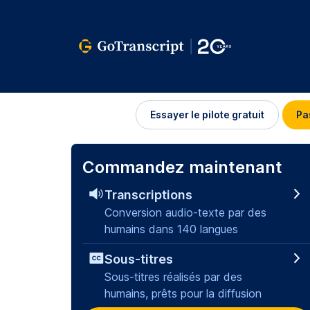
Se
Essayer le pilote gratuit
Pa
connecter
Commandez maintenant
Transcriptions
Conversion audio-texte par des
humains dans 140 langues
Sous-titres
Sous-titres réalisés par des
humains, prêts pour la diffusion