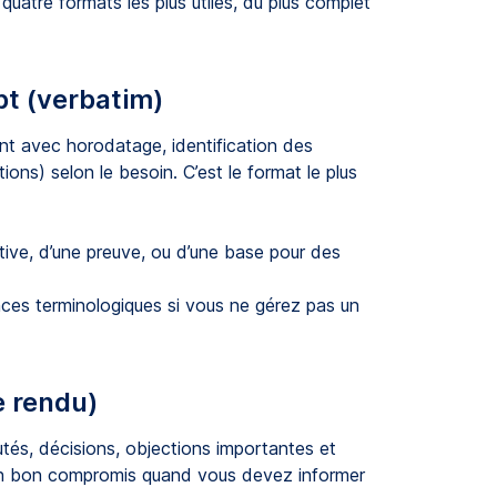
uatre formats les plus utiles, du plus complet
pt (verbatim)
ent avec horodatage, identification des
ions) selon le besoin. C’est le format le plus
ive, d’une preuve, ou d’une base pour des
nces terminologiques si vous ne gérez pas un
e rendu)
tés, décisions, objections importantes et
t un bon compromis quand vous devez informer