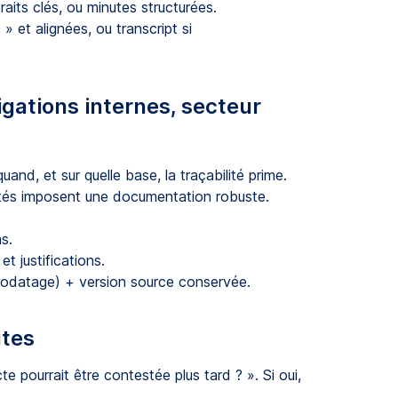
aits clés, ou minutes structurées.
» et alignées, ou transcript si
igations internes, secteur
uand, et sur quelle base, la traçabilité prime.
ivités imposent une documentation robuste.
s.
t justifications.
orodatage) + version source conservée.
utes
 pourrait être contestée plus tard ? ». Si oui,