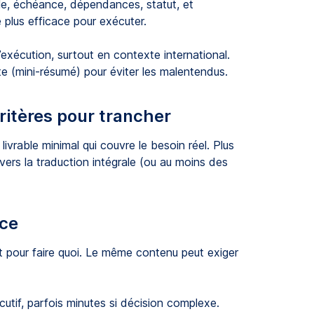
ble, échéance, dépendances, statut, et
e plus efficace pour exécuter.
 l’exécution, surtout en contexte international.
e (mini-résumé) pour éviter les malentendus.
critères pour trancher
 livrable minimal qui couvre le besoin réel. Plus
vers la traduction intégrale (ou au moins des
nce
et pour faire quoi. Le même contenu peut exiger
tif, parfois minutes si décision complexe.