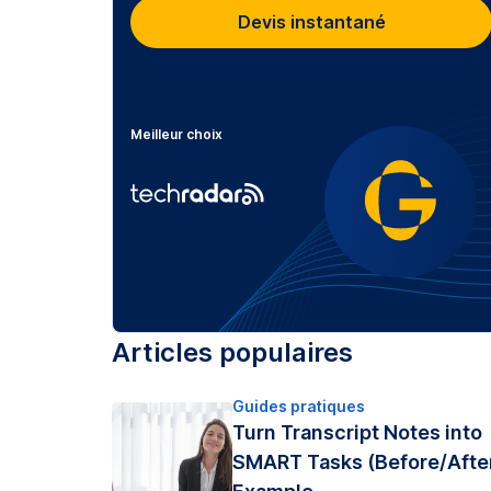
Devis instantané
Meilleur choix
Articles populaires
Guides pratiques
Turn Transcript Notes into
SMART Tasks (Before/Afte