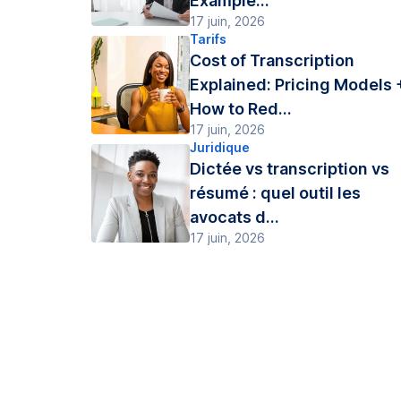
Example...
17 juin, 2026
Tarifs
Cost of Transcription
Explained: Pricing Models 
How to Red...
17 juin, 2026
Juridique
Dictée vs transcription vs
résumé : quel outil les
avocats d...
17 juin, 2026