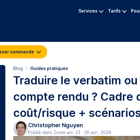
Services
Tarifs
Pour
sser commande
Blog
Guides pratiques
Traduire le verbatim ou
compte rendu ? Cadre 
coût/risque + scénario
Christopher Nguyen
Publié dans Zoom avr. 23 · 26 avr., 2026