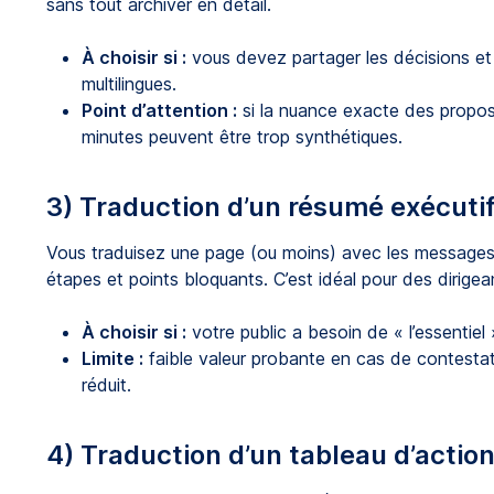
sans tout archiver en détail.
À choisir si :
vous devez partager les décisions et 
multilingues.
Point d’attention :
si la nuance exacte des propo
minutes peuvent être trop synthétiques.
3) Traduction d’un résumé exécuti
Vous traduisez une page (ou moins) avec les messages c
étapes et points bloquants. C’est idéal pour des dirige
À choisir si :
votre public a besoin de « l’essentiel 
Limite :
faible valeur probante en cas de contestati
réduit.
4) Traduction d’un tableau d’action