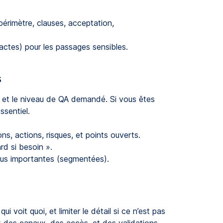
érimètre, clauses, acceptation,
ctes) pour les passages sensibles.
s
r et le niveau de QA demandé. Si vous êtes
ssentiel.
ns, actions, risques, et points ouverts.
rd si besoin ».
plus importantes (segmentées).
i voit quoi, et limiter le détail si ce n’est pas