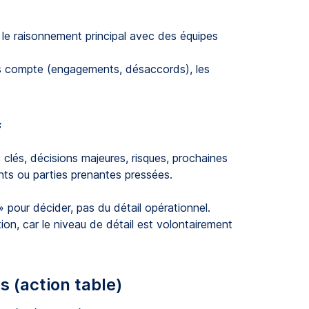
le raisonnement principal avec des équipes
s compte (engagements, désaccords), les
f
lés, décisions majeures, risques, prochaines
ants ou parties prenantes pressées.
» pour décider, pas du détail opérationnel.
on, car le niveau de détail est volontairement
s (action table)