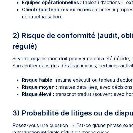
Équipes opérationnelles :
tableau d’actions + extr
Clients/partenaires externes :
minutes « propres 
contractualisation.
2) Risque de conformité (audit, obl
régulé)
Si votre organisation doit prouver ce qui a été décidé, q
Sans entrer dans des détails juridiques, certaines act
Risque faible :
résumé exécutif ou tableau d’action
Risque moyen :
minutes détaillées, avec décisions e
Risque élevé :
transcript traduit (souvent avec h
3) Probabilité de litiges ou de disp
Posez-vous une question : « Est-ce qu’une phrase exacte
la traduction intégrale réduit les zones grises.