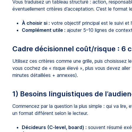
Vous traduisez un tableau structuré : action, responsa
éventuellement critères d’acceptation. C’est le format l
À choisir si :
votre objectif principal est le suivi et
Complément utile :
ajouter 5–10 lignes de context
Cadre décisionnel coût/risque : 6 
Utilisez ces critères comme une grille, puis choisissez le
vous cochez de « risque élevé », plus vous devez aller 
minutes détaillées + annexes).
1) Besoins linguistiques de l’audie
Commencez par la question la plus simple : qui va lire, 
un format différent selon le lecteur.
Décideurs (C-level, board) :
souvent résumé exécu