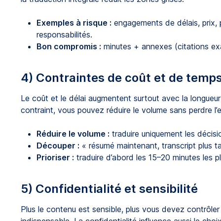
Exemples à risque :
engagements de délais, prix, p
responsabilités.
Bon compromis :
minutes + annexes (citations exa
4) Contraintes de coût et de temp
Le coût et le délai augmentent surtout avec la longueu
contraint, vous pouvez réduire le volume sans perdre l’e
Réduire le volume :
traduire uniquement les décisio
Découper :
« résumé maintenant, transcript plus ta
Prioriser :
traduire d’abord les 15–20 minutes les 
5) Confidentialité et sensibilité
Plus le contenu est sensible, plus vous devez contrôler qu