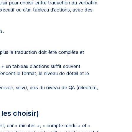
lair pour choisir entre traduction du verbatim
xécutif ou d’un tableau d’actions, avec des
s.
 plus la traduction doit être complète et
f + un tableau d’actions suffit souvent.
uencent le format, le niveau de détail et le
ision, suivi), puis du niveau de QA (relecture,
les choisir)
nt, car « minutes », « compte rendu » et «