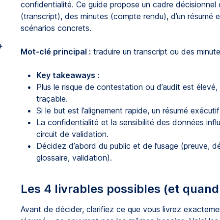
confidentialité. Ce guide propose un cadre décisionnel c
(transcript), des minutes (compte rendu), d’un résumé e
scénarios concrets.
+
Mot-clé principal :
traduire un transcript ou des minute
Key takeaways :
Plus le risque de contestation ou d’audit est élevé,
traçable.
Si le but est l’alignement rapide, un résumé exécuti
La confidentialité et la sensibilité des données infl
circuit de validation.
Décidez d’abord du public et de l’usage (preuve, déc
glossaire, validation).
Les 4 livrables possibles (et quand 
Avant de décider, clarifiez ce que vous livrez exacteme