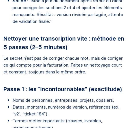
Solide
: “Mise à jour du document après retour du client
pour corriger les sections 2 et 4 et ajouter les éléments
manquants. Résultat : version révisée partagée, attente
de validation finale.”
Nettoyer une transcription vite : méthode en
5 passes (2–5 minutes)
Le secret n’est pas de corriger chaque mot, mais de corriger
ce qui compte pour la facturation. Faites un nettoyage court
et constant, toujours dans le même ordre.
Passe 1 : les “incontournables” (exactitude)
Noms de personnes, entreprises, projets, dossiers.
Dates, montants, numéros de version, références (ex.
“v2”, “ticket 184”).
Termes métier importants (clauses, livrables,
acronymes internes).