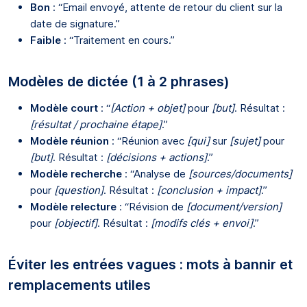
Bon
: “Email envoyé, attente de retour du client sur la
date de signature.”
Faible
: “Traitement en cours.”
Modèles de dictée (1 à 2 phrases)
Modèle court
: “
[Action + objet]
pour
[but]
. Résultat :
[résultat / prochaine étape]
.”
Modèle réunion
: “Réunion avec
[qui]
sur
[sujet]
pour
[but]
. Résultat :
[décisions + actions]
.”
Modèle recherche
: “Analyse de
[sources/documents]
pour
[question]
. Résultat :
[conclusion + impact]
.”
Modèle relecture
: “Révision de
[document/version]
pour
[objectif]
. Résultat :
[modifs clés + envoi]
.”
Éviter les entrées vagues : mots à bannir et
remplacements utiles