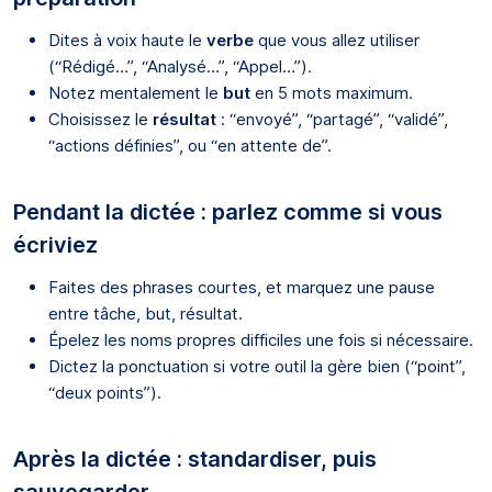
Dites à voix haute le
verbe
que vous allez utiliser
(“Rédigé…”, “Analysé…”, “Appel…”).
Notez mentalement le
but
en 5 mots maximum.
Choisissez le
résultat
: “envoyé”, “partagé”, “validé”,
“actions définies”, ou “en attente de”.
Pendant la dictée : parlez comme si vous
écriviez
Faites des phrases courtes, et marquez une pause
entre tâche, but, résultat.
Épelez les noms propres difficiles une fois si nécessaire.
Dictez la ponctuation si votre outil la gère bien (“point”,
“deux points”).
Après la dictée : standardiser, puis
sauvegarder