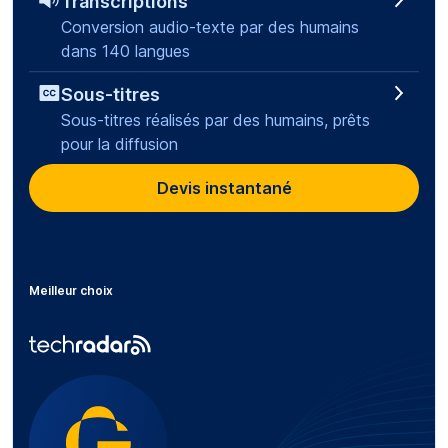
Transcriptions
Conversion audio-texte par des humains
dans 140 langues
Sous-titres
Sous-titres réalisés par des humains, prêts
pour la diffusion
Devis instantané
Meilleur choix