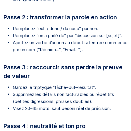
Passe 2 : transformer la parole en action
Remplacez “euh / donc / du coup” par rien.
Remplacez “on a parlé de” par “discussion sur [sujet]”.
Ajoutez un verbe d’action au début si l’entrée commence
par un nom (“Réunion…”, “Email…”).
Passe 3 : raccourcir sans perdre la preuve
de valeur
Gardez le triptyque “tâche–but–résultat”.
Supprimez les détails non facturables ou répétitifs
(petites digressions, phrases doubles).
Visez 20–45 mots, sauf besoin réel de précision.
Passe 4 : neutralité et ton pro