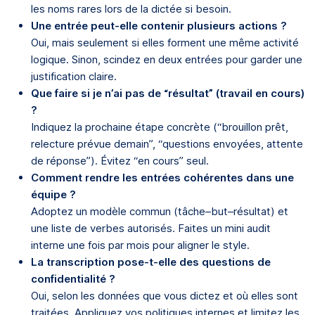
les noms rares lors de la dictée si besoin.
Une entrée peut-elle contenir plusieurs actions ?
Oui, mais seulement si elles forment une même activité
logique. Sinon, scindez en deux entrées pour garder une
justification claire.
Que faire si je n’ai pas de “résultat” (travail en cours)
?
Indiquez la prochaine étape concrète (“brouillon prêt,
relecture prévue demain”, “questions envoyées, attente
de réponse”). Évitez “en cours” seul.
Comment rendre les entrées cohérentes dans une
équipe ?
Adoptez un modèle commun (tâche–but–résultat) et
une liste de verbes autorisés. Faites un mini audit
interne une fois par mois pour aligner le style.
La transcription pose-t-elle des questions de
confidentialité ?
Oui, selon les données que vous dictez et où elles sont
traitées. Appliquez vos politiques internes et limitez les