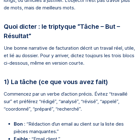
longs, ou difficiles à justifier. L’objectif n’est pas d’avoir plus
de mots, mais de meilleurs mots.
Quoi dicter : le triptyque “Tâche – But –
Résultat”
Une bonne narrative de facturation décrit un travail réel, utile,
et lié au dossier. Pour y arriver, dictez toujours les trois blocs
ci-dessous, même en version courte.
1) La tâche (ce que vous avez fait)
Commencez par un verbe d’action précis. Évitez “travaillé
sur” et préférez “rédigé”, “analysé”, “révisé”, “appelé”,
“coordonné”, “préparé”, “recherché”.
Bon
: “Rédaction d’un email au client sur la liste des
pièces manquantes.”
Faible
: “Email client.”