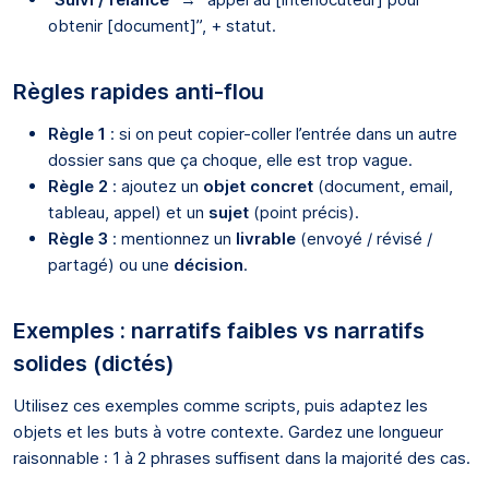
obtenir [document]”, + statut.
Règles rapides anti-flou
Règle 1
: si on peut copier-coller l’entrée dans un autre
dossier sans que ça choque, elle est trop vague.
Règle 2
: ajoutez un
objet concret
(document, email,
tableau, appel) et un
sujet
(point précis).
Règle 3
: mentionnez un
livrable
(envoyé / révisé /
partagé) ou une
décision
.
Exemples : narratifs faibles vs narratifs
solides (dictés)
Utilisez ces exemples comme scripts, puis adaptez les
objets et les buts à votre contexte. Gardez une longueur
raisonnable : 1 à 2 phrases suffisent dans la majorité des cas.