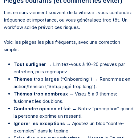
Pièges courants (et comment les éviter)
Les erreurs viennent souvent de la vitesse : vous confondez
fréquence et importance, ou vous généralisez trop tôt. Un
workflow solide prévoit ces risques.
Voici les pièges les plus fréquents, avec une correction
simple.
Tout surligner
→ Limitez-vous à 10–20 preuves par
entretien, puis regroupez.
Thèmes trop larges
(“Onboarding”) → Renommez en
action/tension (“Setup jugé trop long”).
Thèmes trop nombreux
→ Visez 5 à 9 thèmes;
fusionnez les doublons.
Confondre opinion et fait
→ Notez “perception” quand
la personne exprime un ressenti.
Ignorer les exceptions
→ Ajoutez un bloc “contre-
exemples” dans le topline.