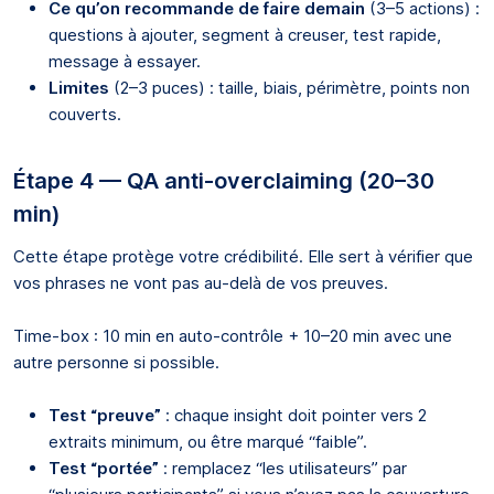
Ce qu’on recommande de faire demain
(3–5 actions) :
questions à ajouter, segment à creuser, test rapide,
message à essayer.
Limites
(2–3 puces) : taille, biais, périmètre, points non
couverts.
Étape 4 — QA anti-overclaiming (20–30
min)
Cette étape protège votre crédibilité. Elle sert à vérifier que
vos phrases ne vont pas au-delà de vos preuves.
Time-box : 10 min en auto-contrôle + 10–20 min avec une
autre personne si possible.
Test “preuve”
: chaque insight doit pointer vers 2
extraits minimum, ou être marqué “faible”.
Test “portée”
: remplacez “les utilisateurs” par