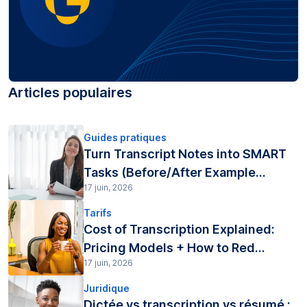
Articles populaires
Guides pratiques
Turn Transcript Notes into SMART
Tasks (Before/After Example...
17 juin, 2026
Tarifs
Cost of Transcription Explained:
Pricing Models + How to Red...
17 juin, 2026
Juridique
Dictée vs transcription vs résumé :