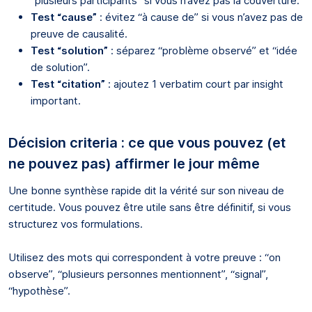
“plusieurs participants” si vous n’avez pas la couverture.
Test “cause”
: évitez “à cause de” si vous n’avez pas de
preuve de causalité.
Test “solution”
: séparez “problème observé” et “idée
de solution”.
Test “citation”
: ajoutez 1 verbatim court par insight
important.
Décision criteria : ce que vous pouvez (et
ne pouvez pas) affirmer le jour même
Une bonne synthèse rapide dit la vérité sur son niveau de
certitude. Vous pouvez être utile sans être définitif, si vous
structurez vos formulations.
Utilisez des mots qui correspondent à votre preuve : “on
observe”, “plusieurs personnes mentionnent”, “signal”,
“hypothèse”.