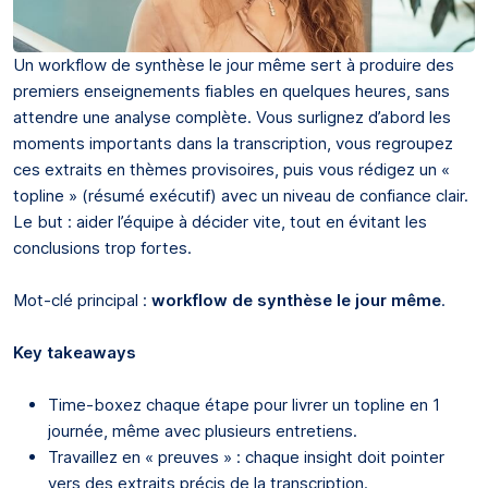
Un workflow de synthèse le jour même sert à produire des
premiers enseignements fiables en quelques heures, sans
attendre une analyse complète. Vous surlignez d’abord les
moments importants dans la transcription, vous regroupez
ces extraits en thèmes provisoires, puis vous rédigez un «
topline » (résumé exécutif) avec un niveau de confiance clair.
Le but : aider l’équipe à décider vite, tout en évitant les
conclusions trop fortes.
Mot-clé principal :
workflow de synthèse le jour même
.
Key takeaways
Time-boxez chaque étape pour livrer un topline en 1
journée, même avec plusieurs entretiens.
Travaillez en « preuves » : chaque insight doit pointer
vers des extraits précis de la transcription.