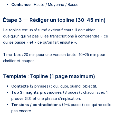
Confiance
: Haute / Moyenne / Basse
Étape 3 — Rédiger un topline (30–45 min)
Le topline est un résumé exécutif court. Il doit aider
quelqu’un qui n’a pas lu les transcriptions à comprendre « ce
qui se passe » et « ce qu’on fait ensuite ».
Time-box : 20 min pour une version brute, 10–25 min pour
clarifier et couper.
Template : Topline (1 page maximum)
Contexte
(2 phrases) : qui, quoi, quand, objectif.
Top 3 insights provisoires
(3 puces) : chacun avec 1
preuve (ID) et une phrase d’implication.
Tensions / contradictions
(2–4 puces) : ce qui ne colle
pas encore.