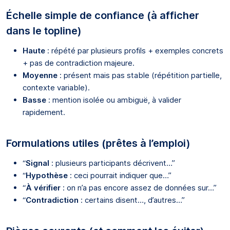
Échelle simple de confiance (à afficher
dans le topline)
Haute
: répété par plusieurs profils + exemples concrets
+ pas de contradiction majeure.
Moyenne
: présent mais pas stable (répétition partielle,
contexte variable).
Basse
: mention isolée ou ambiguë, à valider
rapidement.
Formulations utiles (prêtes à l’emploi)
“
Signal
: plusieurs participants décrivent…”
“
Hypothèse
: ceci pourrait indiquer que…”
“
À vérifier
: on n’a pas encore assez de données sur…”
“
Contradiction
: certains disent…, d’autres…”