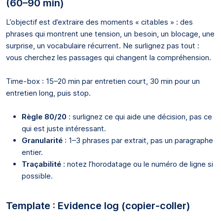
(60–90 min)
L’objectif est d’extraire des moments « citables » : des
phrases qui montrent une tension, un besoin, un blocage, une
surprise, un vocabulaire récurrent. Ne surlignez pas tout :
vous cherchez les passages qui changent la compréhension.
Time-box : 15–20 min par entretien court, 30 min pour un
entretien long, puis stop.
Règle 80/20
: surlignez ce qui aide une décision, pas ce
qui est juste intéressant.
Granularité
: 1–3 phrases par extrait, pas un paragraphe
entier.
Traçabilité
: notez l’horodatage ou le numéro de ligne si
possible.
Template : Evidence log (copier-coller)