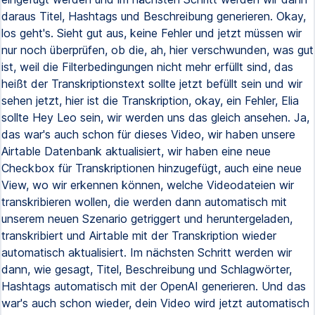
daraus Titel, Hashtags und Beschreibung generieren. Okay,
los geht's. Sieht gut aus, keine Fehler und jetzt müssen wir
nur noch überprüfen, ob die, ah, hier verschwunden, was gut
ist, weil die Filterbedingungen nicht mehr erfüllt sind, das
heißt der Transkriptionstext sollte jetzt befüllt sein und wir
sehen jetzt, hier ist die Transkription, okay, ein Fehler, Elia
sollte Hey Leo sein, wir werden uns das gleich ansehen. Ja,
das war's auch schon für dieses Video, wir haben unsere
Airtable Datenbank aktualisiert, wir haben eine neue
Checkbox für Transkriptionen hinzugefügt, auch eine neue
View, wo wir erkennen können, welche Videodateien wir
transkribieren wollen, die werden dann automatisch mit
unserem neuen Szenario getriggert und heruntergeladen,
transkribiert und Airtable mit der Transkription wieder
automatisch aktualisiert. Im nächsten Schritt werden wir
dann, wie gesagt, Titel, Beschreibung und Schlagwörter,
Hashtags automatisch mit der OpenAI generieren. Und das
war's auch schon wieder, dein Video wird jetzt automatisch