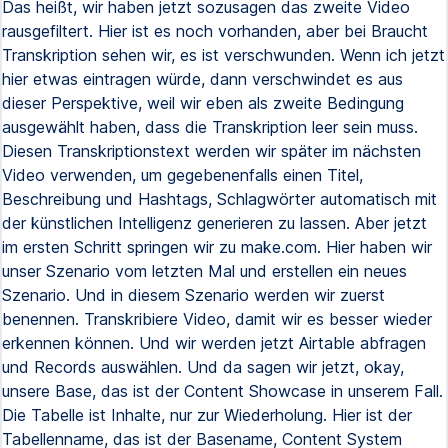
Das heißt, wir haben jetzt sozusagen das zweite Video
rausgefiltert. Hier ist es noch vorhanden, aber bei Braucht
Transkription sehen wir, es ist verschwunden. Wenn ich jetzt
hier etwas eintragen würde, dann verschwindet es aus
dieser Perspektive, weil wir eben als zweite Bedingung
ausgewählt haben, dass die Transkription leer sein muss.
Diesen Transkriptionstext werden wir später im nächsten
Video verwenden, um gegebenenfalls einen Titel,
Beschreibung und Hashtags, Schlagwörter automatisch mit
der künstlichen Intelligenz generieren zu lassen. Aber jetzt
im ersten Schritt springen wir zu make.com. Hier haben wir
unser Szenario vom letzten Mal und erstellen ein neues
Szenario. Und in diesem Szenario werden wir zuerst
benennen. Transkribiere Video, damit wir es besser wieder
erkennen können. Und wir werden jetzt Airtable abfragen
und Records auswählen. Und da sagen wir jetzt, okay,
unsere Base, das ist der Content Showcase in unserem Fall.
Die Tabelle ist Inhalte, nur zur Wiederholung. Hier ist der
Tabellenname, das ist der Basename, Content System