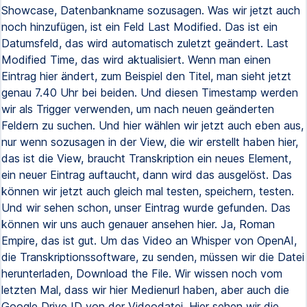
Showcase, Datenbankname sozusagen. Was wir jetzt auch
noch hinzufügen, ist ein Feld Last Modified. Das ist ein
Datumsfeld, das wird automatisch zuletzt geändert. Last
Modified Time, das wird aktualisiert. Wenn man einen
Eintrag hier ändert, zum Beispiel den Titel, man sieht jetzt
genau 7.40 Uhr bei beiden. Und diesen Timestamp werden
wir als Trigger verwenden, um nach neuen geänderten
Feldern zu suchen. Und hier wählen wir jetzt auch eben aus,
nur wenn sozusagen in der View, die wir erstellt haben hier,
das ist die View, braucht Transkription ein neues Element,
ein neuer Eintrag auftaucht, dann wird das ausgelöst. Das
können wir jetzt auch gleich mal testen, speichern, testen.
Und wir sehen schon, unser Eintrag wurde gefunden. Das
können wir uns auch genauer ansehen hier. Ja, Roman
Empire, das ist gut. Um das Video an Whisper von OpenAI,
die Transkriptionssoftware, zu senden, müssen wir die Datei
herunterladen, Download the File. Wir wissen noch vom
letzten Mal, dass wir hier Medienurl haben, aber auch die
Google Drive ID von der Videodatei. Hier sehen wir die