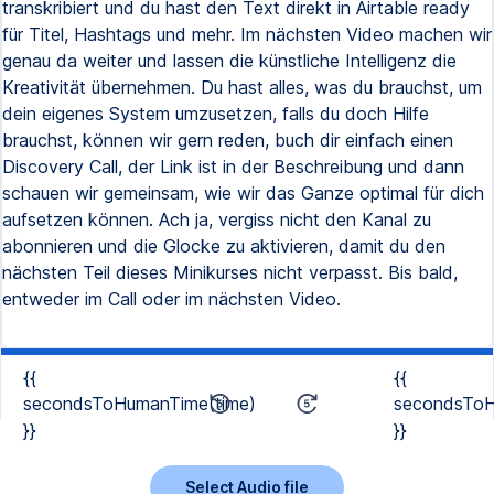
transkribiert und du hast den Text direkt in Airtable ready
für Titel, Hashtags und mehr. Im nächsten Video machen wir
genau da weiter und lassen die künstliche Intelligenz die
Kreativität übernehmen. Du hast alles, was du brauchst, um
dein eigenes System umzusetzen, falls du doch Hilfe
brauchst, können wir gern reden, buch dir einfach einen
Discovery Call, der Link ist in der Beschreibung und dann
schauen wir gemeinsam, wie wir das Ganze optimal für dich
aufsetzen können. Ach ja, vergiss nicht den Kanal zu
abonnieren und die Glocke zu aktivieren, damit du den
nächsten Teil dieses Minikurses nicht verpasst. Bis bald,
entweder im Call oder im nächsten Video.
{{
{{
secondsToHumanTime(time)
secondsToH
}}
}}
Select Audio file