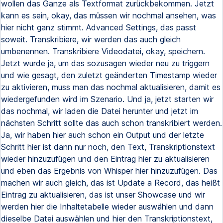
wollen das Ganze als Textformat zurückbekommen. Jetzt
kann es sein, okay, das müssen wir nochmal ansehen, was
hier nicht ganz stimmt. Advanced Settings, das passt
soweit. Transkribiere, wir werden das auch gleich
umbenennen. Transkribiere Videodatei, okay, speichern.
Jetzt wurde ja, um das sozusagen wieder neu zu triggern
und wie gesagt, den zuletzt geänderten Timestamp wieder
zu aktivieren, muss man das nochmal aktualisieren, damit es
wiedergefunden wird im Szenario. Und ja, jetzt starten wir
das nochmal, wir laden die Datei herunter und jetzt im
nächsten Schritt sollte das auch schon transkribiert werden.
Ja, wir haben hier auch schon ein Output und der letzte
Schritt hier ist dann nur noch, den Text, Transkriptionstext
wieder hinzuzufügen und den Eintrag hier zu aktualisieren
und eben das Ergebnis von Whisper hier hinzuzufügen. Das
machen wir auch gleich, das ist Update a Record, das heißt
Eintrag zu aktualisieren, das ist unser Showcase und wir
werden hier die Inhaltetabelle wieder auswählen und dann
dieselbe Datei auswählen und hier den Transkriptionstext,