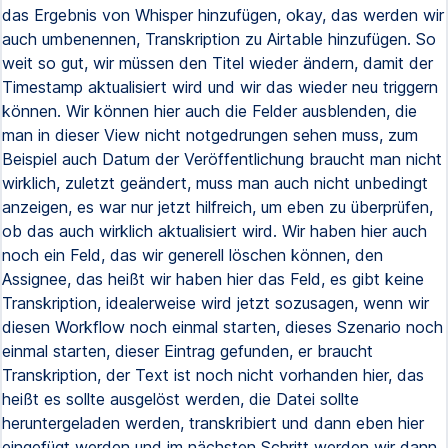
das Ergebnis von Whisper hinzufügen, okay, das werden wir
auch umbenennen, Transkription zu Airtable hinzufügen. So
weit so gut, wir müssen den Titel wieder ändern, damit der
Timestamp aktualisiert wird und wir das wieder neu triggern
können. Wir können hier auch die Felder ausblenden, die
man in dieser View nicht notgedrungen sehen muss, zum
Beispiel auch Datum der Veröffentlichung braucht man nicht
wirklich, zuletzt geändert, muss man auch nicht unbedingt
anzeigen, es war nur jetzt hilfreich, um eben zu überprüfen,
ob das auch wirklich aktualisiert wird. Wir haben hier auch
noch ein Feld, das wir generell löschen können, den
Assignee, das heißt wir haben hier das Feld, es gibt keine
Transkription, idealerweise wird jetzt sozusagen, wenn wir
diesen Workflow noch einmal starten, dieses Szenario noch
einmal starten, dieser Eintrag gefunden, er braucht
Transkription, der Text ist noch nicht vorhanden hier, das
heißt es sollte ausgelöst werden, die Datei sollte
heruntergeladen werden, transkribiert und dann eben hier
eingefügt werden und im nächsten Schritt werden wir dann