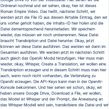
Ordnerurl nochmal und wir sehen, okay, hier ist dieses
Roman Empire Video. Das heißt, nächster Schritt, wir
werden jetzt die File ID aus diesem Airtable Eintrag, den wir
uns vorher geholt haben, die Inhalts-ID hier holen und die
Datei dementsprechend herunterladen. Wir speichern
wieder, das müssen wir noch umbenennen. Neue Datei
braucht Transkription und Datei herunter. Okay, jetzt
können wir diese Datei ausführen. Das werden wir dann im
Gesamten ausführen. Wir werden jetzt im nächsten Schritt
auch gleich das OpenAI Modul hinzufügen. Hier muss man
wieder, okay, Whisper, Create a Translation, wir wollen eine
Transkription erzeugen und in diesem Schritt muss man hier
auch, wenn noch nicht vorhanden, die Verbindung zu
OpenAI erzeugen. Die API-Keys kann man in der OpenAI-
Konsole bekommen. Und hier sehen wir schon, okay, wir
haben unsere Google Drive, Download a File, wir wollen,
das Model ist Whisper und der Prompt, die Anweisung an
das Whisper-Modell wird sein, transkribiere die Datei und wir