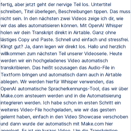
fertig, aber jetzt geht der nervige Teil los. Untertitel
schreiben, Titel überlegen, Beschreibungen tippen. Das muss
nicht sein. In den nächsten zwei Videos zeige ich dir, wie
wir das alles automatisieren können. Mit OpenAI Whisper
holen wir dein Transkript direkt in Airtable. Ganz ohne
lästiges Copy und Paste. Schnell und einfach und stressfrei.
Klingt gut? Ja, dann legen wir direkt los. Hallo und herzlich
willkommen zum nächsten Teil unserer Videoserie. Heute
werden wir ein hochgeladenes Video automatisch
transkribieren. Das heißt sozusagen das Audio-File in
Textform bringen und automatisch dann auch in Airtable
ablegen. Wir werden hierfür Whisper verwenden, das
OpenAI automatische Spracherkennungs-Tool, das wir über
Make.com ansteuern werden und in die Automatisierung
integrieren werden. Ich habe schon im ersten Schritt ein
weiteres Video-File hochgeladen, wie wir das gestern
gelernt haben, einfach in den Video Showcase verschoben
und dann wurde der automatisch mit Make.com hier
angelegt. Es ist ein kurzes Video. Um die Transkription