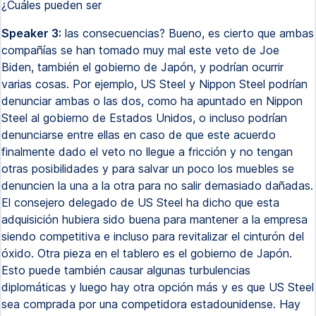
¿Cuáles pueden ser
Speaker 3:
las consecuencias? Bueno, es cierto que ambas
compañías se han tomado muy mal este veto de Joe
Biden, también el gobierno de Japón, y podrían ocurrir
varias cosas. Por ejemplo, US Steel y Nippon Steel podrían
denunciar ambas o las dos, como ha apuntado en Nippon
Steel al gobierno de Estados Unidos, o incluso podrían
denunciarse entre ellas en caso de que este acuerdo
finalmente dado el veto no llegue a fricción y no tengan
otras posibilidades y para salvar un poco los muebles se
denuncien la una a la otra para no salir demasiado dañadas.
El consejero delegado de US Steel ha dicho que esta
adquisición hubiera sido buena para mantener a la empresa
siendo competitiva e incluso para revitalizar el cinturón del
óxido. Otra pieza en el tablero es el gobierno de Japón.
Esto puede también causar algunas turbulencias
diplomáticas y luego hay otra opción más y es que US Steel
sea comprada por una competidora estadounidense. Hay