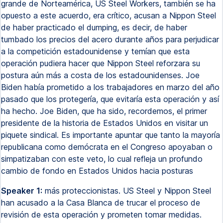
grande de Norteamérica, US Steel Workers, también se ha
opuesto a este acuerdo, era crítico, acusan a Nippon Steel
de haber practicado el dumping, es decir, de haber
tumbado los precios del acero durante años para perjudicar
a la competición estadounidense y temían que esta
operación pudiera hacer que Nippon Steel reforzara su
postura aún más a costa de los estadounidenses. Joe
Biden había prometido a los trabajadores en marzo del año
pasado que los protegería, que evitaría esta operación y así
ha hecho. Joe Biden, que ha sido, recordemos, el primer
presidente de la historia de Estados Unidos en visitar un
piquete sindical. Es importante apuntar que tanto la mayoría
republicana como demócrata en el Congreso apoyaban o
simpatizaban con este veto, lo cual refleja un profundo
cambio de fondo en Estados Unidos hacia posturas
Speaker 1:
más proteccionistas. US Steel y Nippon Steel
han acusado a la Casa Blanca de trucar el proceso de
revisión de esta operación y prometen tomar medidas.