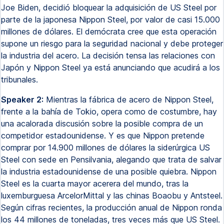
Joe Biden, decidió bloquear la adquisición de US Steel por
parte de la japonesa Nippon Steel, por valor de casi 15.000
millones de dólares. El demócrata cree que esta operación
supone un riesgo para la seguridad nacional y debe proteger
la industria del acero. La decisión tensa las relaciones con
Japón y Nippon Steel ya está anunciando que acudirá a los
tribunales.
Speaker 2:
Mientras la fábrica de acero de Nippon Steel,
frente a la bahía de Tokio, opera como de costumbre, hay
una acalorada discusión sobre la posible compra de un
competidor estadounidense. Y es que Nippon pretende
comprar por 14.900 millones de dólares la siderúrgica US
Steel con sede en Pensilvania, alegando que trata de salvar
la industria estadounidense de una posible quiebra. Nippon
Steel es la cuarta mayor acerera del mundo, tras la
luxemburguesa ArcelorMittal y las chinas Boaobu y Antsteel.
Según cifras recientes, la producción anual de Nippon ronda
los 44 millones de toneladas, tres veces más que US Steel.