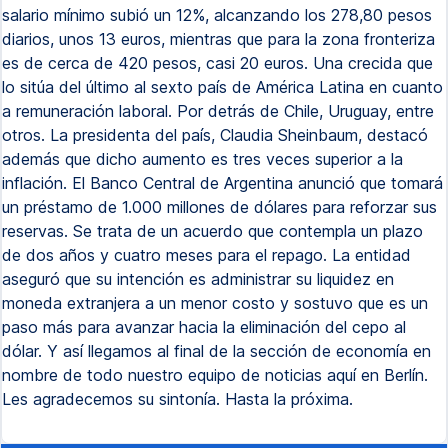
salario mínimo subió un 12%, alcanzando los 278,80 pesos
diarios, unos 13 euros, mientras que para la zona fronteriza
es de cerca de 420 pesos, casi 20 euros. Una crecida que
lo sitúa del último al sexto país de América Latina en cuanto
a remuneración laboral. Por detrás de Chile, Uruguay, entre
otros. La presidenta del país, Claudia Sheinbaum, destacó
además que dicho aumento es tres veces superior a la
inflación. El Banco Central de Argentina anunció que tomará
un préstamo de 1.000 millones de dólares para reforzar sus
reservas. Se trata de un acuerdo que contempla un plazo
de dos años y cuatro meses para el repago. La entidad
aseguró que su intención es administrar su liquidez en
moneda extranjera a un menor costo y sostuvo que es un
paso más para avanzar hacia la eliminación del cepo al
dólar. Y así llegamos al final de la sección de economía en
nombre de todo nuestro equipo de noticias aquí en Berlín.
Les agradecemos su sintonía. Hasta la próxima.