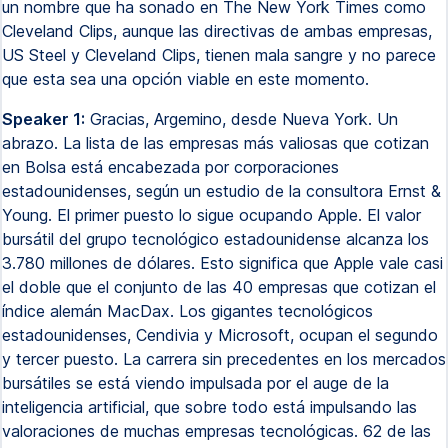
un nombre que ha sonado en The New York Times como
Cleveland Clips, aunque las directivas de ambas empresas,
US Steel y Cleveland Clips, tienen mala sangre y no parece
que esta sea una opción viable en este momento.
Speaker 1:
Gracias, Argemino, desde Nueva York. Un
abrazo. La lista de las empresas más valiosas que cotizan
en Bolsa está encabezada por corporaciones
estadounidenses, según un estudio de la consultora Ernst &
Young. El primer puesto lo sigue ocupando Apple. El valor
bursátil del grupo tecnológico estadounidense alcanza los
3.780 millones de dólares. Esto significa que Apple vale casi
el doble que el conjunto de las 40 empresas que cotizan el
índice alemán MacDax. Los gigantes tecnológicos
estadounidenses, Cendivia y Microsoft, ocupan el segundo
y tercer puesto. La carrera sin precedentes en los mercados
bursátiles se está viendo impulsada por el auge de la
inteligencia artificial, que sobre todo está impulsando las
valoraciones de muchas empresas tecnológicas. 62 de las