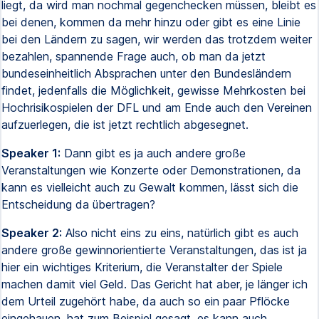
liegt, da wird man nochmal gegenchecken müssen, bleibt es
bei denen, kommen da mehr hinzu oder gibt es eine Linie
bei den Ländern zu sagen, wir werden das trotzdem weiter
bezahlen, spannende Frage auch, ob man da jetzt
bundeseinheitlich Absprachen unter den Bundesländern
findet, jedenfalls die Möglichkeit, gewisse Mehrkosten bei
Hochrisikospielen der DFL und am Ende auch den Vereinen
aufzuerlegen, die ist jetzt rechtlich abgesegnet.
Speaker 1:
Dann gibt es ja auch andere große
Veranstaltungen wie Konzerte oder Demonstrationen, da
kann es vielleicht auch zu Gewalt kommen, lässt sich die
Entscheidung da übertragen?
Speaker 2:
Also nicht eins zu eins, natürlich gibt es auch
andere große gewinnorientierte Veranstaltungen, das ist ja
hier ein wichtiges Kriterium, die Veranstalter der Spiele
machen damit viel Geld. Das Gericht hat aber, je länger ich
dem Urteil zugehört habe, da auch so ein paar Pflöcke
eingehauen, hat zum Beispiel gesagt, es kann auch