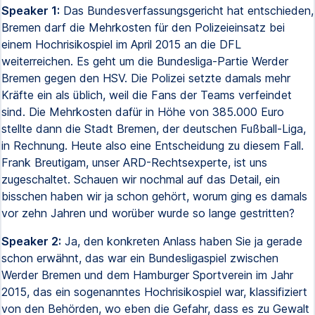
Speaker 1:
Das Bundesverfassungsgericht hat entschieden,
Bremen darf die Mehrkosten für den Polizeieinsatz bei
einem Hochrisikospiel im April 2015 an die DFL
weiterreichen. Es geht um die Bundesliga-Partie Werder
Bremen gegen den HSV. Die Polizei setzte damals mehr
Kräfte ein als üblich, weil die Fans der Teams verfeindet
sind. Die Mehrkosten dafür in Höhe von 385.000 Euro
stellte dann die Stadt Bremen, der deutschen Fußball-Liga,
in Rechnung. Heute also eine Entscheidung zu diesem Fall.
Frank Breutigam, unser ARD-Rechtsexperte, ist uns
zugeschaltet. Schauen wir nochmal auf das Detail, ein
bisschen haben wir ja schon gehört, worum ging es damals
vor zehn Jahren und worüber wurde so lange gestritten?
Speaker 2:
Ja, den konkreten Anlass haben Sie ja gerade
schon erwähnt, das war ein Bundesligaspiel zwischen
Werder Bremen und dem Hamburger Sportverein im Jahr
2015, das ein sogenanntes Hochrisikospiel war, klassifiziert
von den Behörden, wo eben die Gefahr, dass es zu Gewalt