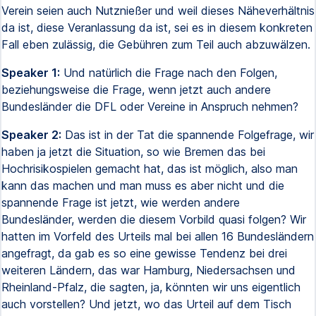
Verein seien auch Nutznießer und weil dieses Näheverhältnis
da ist, diese Veranlassung da ist, sei es in diesem konkreten
Fall eben zulässig, die Gebühren zum Teil auch abzuwälzen.
Speaker 1:
Und natürlich die Frage nach den Folgen,
beziehungsweise die Frage, wenn jetzt auch andere
Bundesländer die DFL oder Vereine in Anspruch nehmen?
Speaker 2:
Das ist in der Tat die spannende Folgefrage, wir
haben ja jetzt die Situation, so wie Bremen das bei
Hochrisikospielen gemacht hat, das ist möglich, also man
kann das machen und man muss es aber nicht und die
spannende Frage ist jetzt, wie werden andere
Bundesländer, werden die diesem Vorbild quasi folgen? Wir
hatten im Vorfeld des Urteils mal bei allen 16 Bundesländern
angefragt, da gab es so eine gewisse Tendenz bei drei
weiteren Ländern, das war Hamburg, Niedersachsen und
Rheinland-Pfalz, die sagten, ja, könnten wir uns eigentlich
auch vorstellen? Und jetzt, wo das Urteil auf dem Tisch