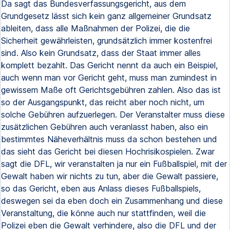
Da sagt das Bundesverfassungsgericht, aus dem
Grundgesetz lässt sich kein ganz allgemeiner Grundsatz
ableiten, dass alle Maßnahmen der Polizei, die die
Sicherheit gewährleisten, grundsätzlich immer kostenfrei
sind. Also kein Grundsatz, dass der Staat immer alles
komplett bezahlt. Das Gericht nennt da auch ein Beispiel,
auch wenn man vor Gericht geht, muss man zumindest in
gewissem Maße oft Gerichtsgebühren zahlen. Also das ist
so der Ausgangspunkt, das reicht aber noch nicht, um
solche Gebühren aufzuerlegen. Der Veranstalter muss diese
zusätzlichen Gebühren auch veranlasst haben, also ein
bestimmtes Näheverhältnis muss da schon bestehen und
das sieht das Gericht bei diesen Hochrisikospielen. Zwar
sagt die DFL, wir veranstalten ja nur ein Fußballspiel, mit der
Gewalt haben wir nichts zu tun, aber die Gewalt passiere,
so das Gericht, eben aus Anlass dieses Fußballspiels,
deswegen sei da eben doch ein Zusammenhang und diese
Veranstaltung, die könne auch nur stattfinden, weil die
Polizei eben die Gewalt verhindere, also die DFL und der