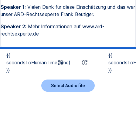
Speaker 1:
Vielen Dank für diese Einschätzung und das war
unser ARD-Rechtsexperte Frank Beutiger.
Speaker 2:
Mehr Informationen auf www.ard-
rechtsexperte.de
{{
{{
secondsToHumanTime(time)
secondsToH
}}
}}
Select Audio file