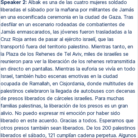
Speaker 2:
Albak es una de las cuatro mujeres soldado
liberadas el sábado por la mañana por militantes de Jamás
en una escenificada ceremonia en la ciudad de Gaza. Tras
desfilar en un escenario rodeadas de combatientes de
Jamás enmascarados, las jóvenes fueron trasladadas a la
Cruz Roja antes de pasar al ejército israelí, que las
transportó fuera del territorio palestino. Mientras tanto, en
la Plaza de los Rehenes de Tel Aviv, miles de israelíes se
reunieron para ver la liberación de los rehenes retransmitida
en directo en pantallas. Mientras la euforia se vivía en todo
Israel, también hubo escenas emotivas en la ciudad
ocupada de Ramallah, en Cisjordania, donde multitudes de
palestinos celebraron la llegada de autobuses con decenas
de presos liberados de cárceles israelíes. Para muchas
familias palestinas, la liberación de los presos es un gran
alivio. No puedo expresar mi emoción por haber sido
liberado en este acuerdo. Gracias a todos. Esperamos que
otros presos también sean liberados. De los 200 palestinos
liberados el sábado, 121 cumplían cadena perpetua. Algunos