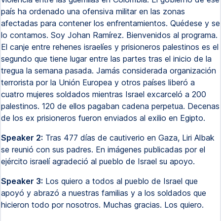
país ha ordenado una ofensiva militar en las zonas
afectadas para contener los enfrentamientos. Quédese y se
lo contamos. Soy Johan Ramírez. Bienvenidos al programa.
El canje entre rehenes israelíes y prisioneros palestinos es el
segundo que tiene lugar entre las partes tras el inicio de la
tregua la semana pasada. Jamás considerada organización
terrorista por la Unión Europea y otros países liberó a
cuatro mujeres soldados mientras Israel excarceló a 200
palestinos. 120 de ellos pagaban cadena perpetua. Decenas
de los ex prisioneros fueron enviados al exilio en Egipto.
Speaker 2:
Tras 477 días de cautiverio en Gaza, Liri Albak
se reunió con sus padres. En imágenes publicadas por el
ejército israelí agradeció al pueblo de Israel su apoyo.
Speaker 3:
Los quiero a todos al pueblo de Israel que
apoyó y abrazó a nuestras familias y a los soldados que
hicieron todo por nosotros. Muchas gracias. Los quiero.