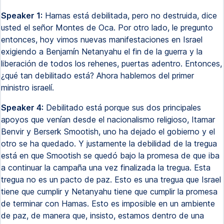
Speaker 1:
Hamas está debilitada, pero no destruida, dice
usted el señor Montes de Oca. Por otro lado, le pregunto
entonces, hoy vimos nuevas manifestaciones en Israel
exigiendo a Benjamín Netanyahu el fin de la guerra y la
liberación de todos los rehenes, puertas adentro. Entonces,
¿qué tan debilitado está? Ahora hablemos del primer
ministro israelí.
Speaker 4:
Debilitado está porque sus dos principales
apoyos que venían desde el nacionalismo religioso, Itamar
Benvir y Berserk Smootish, uno ha dejado el gobierno y el
otro se ha quedado. Y justamente la debilidad de la tregua
está en que Smootish se quedó bajo la promesa de que iba
a continuar la campaña una vez finalizada la tregua. Esta
tregua no es un pacto de paz. Esto es una tregua que Israel
tiene que cumplir y Netanyahu tiene que cumplir la promesa
de terminar con Hamas. Esto es imposible en un ambiente
de paz, de manera que, insisto, estamos dentro de una