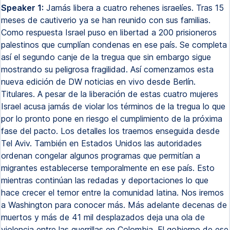
Speaker 1:
Jamás libera a cuatro rehenes israelíes. Tras 15
meses de cautiverio ya se han reunido con sus familias.
Como respuesta Israel puso en libertad a 200 prisioneros
palestinos que cumplían condenas en ese país. Se completa
así el segundo canje de la tregua que sin embargo sigue
mostrando su peligrosa fragilidad. Así comenzamos esta
nueva edición de DW noticias en vivo desde Berlín.
Titulares. A pesar de la liberación de estas cuatro mujeres
Israel acusa jamás de violar los términos de la tregua lo que
por lo pronto pone en riesgo el cumplimiento de la próxima
fase del pacto. Los detalles los traemos enseguida desde
Tel Aviv. También en Estados Unidos las autoridades
ordenan congelar algunos programas que permitían a
migrantes establecerse temporalmente en ese país. Esto
mientras continúan las redadas y deportaciones lo que
hace crecer el temor entre la comunidad latina. Nos iremos
a Washington para conocer más. Más adelante decenas de
muertos y más de 41 mil desplazados deja una ola de
violencia entre las guerrillas en Colombia. El gobierno de ese