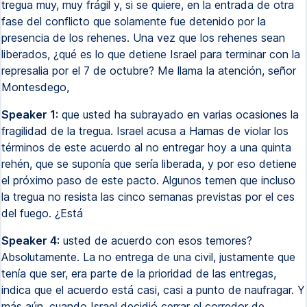
tregua muy, muy frágil y, si se quiere, en la entrada de otra
fase del conflicto que solamente fue detenido por la
presencia de los rehenes. Una vez que los rehenes sean
liberados, ¿qué es lo que detiene Israel para terminar con la
represalia por el 7 de octubre? Me llama la atención, señor
Montesdego,
Speaker 1:
que usted ha subrayado en varias ocasiones la
fragilidad de la tregua. Israel acusa a Hamas de violar los
términos de este acuerdo al no entregar hoy a una quinta
rehén, que se suponía que sería liberada, y por eso detiene
el próximo paso de este pacto. Algunos temen que incluso
la tregua no resista las cinco semanas previstas por el ces
del fuego. ¿Está
Speaker 4:
usted de acuerdo con esos temores?
Absolutamente. La no entrega de una civil, justamente que
tenía que ser, era parte de la prioridad de las entregas,
indica que el acuerdo está casi, casi a punto de naufragar. Y
más aún, cuando Israel decidió cerrar el corredor de