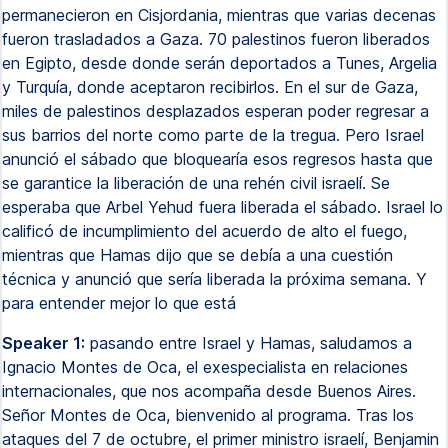
permanecieron en Cisjordania, mientras que varias decenas
fueron trasladados a Gaza. 70 palestinos fueron liberados
en Egipto, desde donde serán deportados a Tunes, Argelia
y Turquía, donde aceptaron recibirlos. En el sur de Gaza,
miles de palestinos desplazados esperan poder regresar a
sus barrios del norte como parte de la tregua. Pero Israel
anunció el sábado que bloquearía esos regresos hasta que
se garantice la liberación de una rehén civil israelí. Se
esperaba que Arbel Yehud fuera liberada el sábado. Israel lo
calificó de incumplimiento del acuerdo de alto el fuego,
mientras que Hamas dijo que se debía a una cuestión
técnica y anunció que sería liberada la próxima semana. Y
para entender mejor lo que está
Speaker 1:
pasando entre Israel y Hamas, saludamos a
Ignacio Montes de Oca, el exespecialista en relaciones
internacionales, que nos acompaña desde Buenos Aires.
Señor Montes de Oca, bienvenido al programa. Tras los
ataques del 7 de octubre, el primer ministro israelí, Benjamin