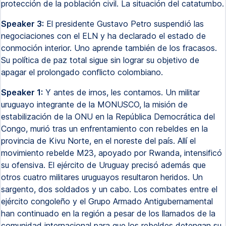
protección de la población civil. La situación del catatumbo.
Speaker 3:
El presidente Gustavo Petro suspendió las
negociaciones con el ELN y ha declarado el estado de
conmoción interior. Uno aprende también de los fracasos.
Su política de paz total sigue sin lograr su objetivo de
apagar el prolongado conflicto colombiano.
Speaker 1:
Y antes de irnos, les contamos. Un militar
uruguayo integrante de la MONUSCO, la misión de
estabilización de la ONU en la República Democrática del
Congo, murió tras un enfrentamiento con rebeldes en la
provincia de Kivu Norte, en el noreste del país. Allí el
movimiento rebelde M23, apoyado por Rwanda, intensificó
su ofensiva. El ejército de Uruguay precisó además que
otros cuatro militares uruguayos resultaron heridos. Un
sargento, dos soldados y un cabo. Los combates entre el
ejército congoleño y el Grupo Armado Antigubernamental
han continuado en la región a pesar de los llamados de la
comunidad internacional para que los rebeldes detengan su