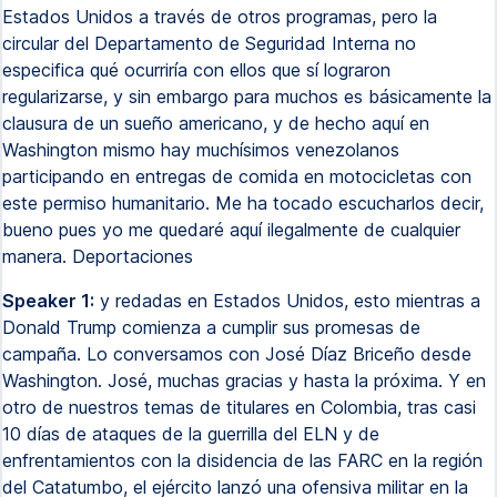
Estados Unidos a través de otros programas, pero la
circular del Departamento de Seguridad Interna no
especifica qué ocurriría con ellos que sí lograron
regularizarse, y sin embargo para muchos es básicamente la
clausura de un sueño americano, y de hecho aquí en
Washington mismo hay muchísimos venezolanos
participando en entregas de comida en motocicletas con
este permiso humanitario. Me ha tocado escucharlos decir,
bueno pues yo me quedaré aquí ilegalmente de cualquier
manera. Deportaciones
Speaker 1:
y redadas en Estados Unidos, esto mientras a
Donald Trump comienza a cumplir sus promesas de
campaña. Lo conversamos con José Díaz Briceño desde
Washington. José, muchas gracias y hasta la próxima. Y en
otro de nuestros temas de titulares en Colombia, tras casi
10 días de ataques de la guerrilla del ELN y de
enfrentamientos con la disidencia de las FARC en la región
del Catatumbo, el ejército lanzó una ofensiva militar en la