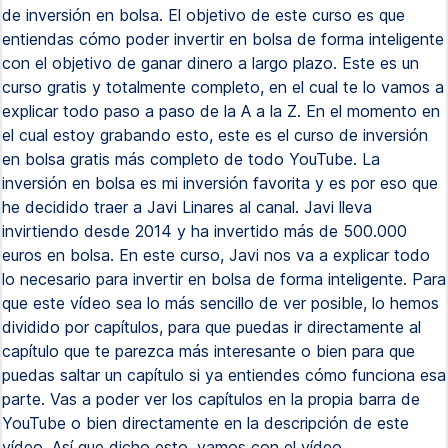
de inversión en bolsa. El objetivo de este curso es que
entiendas cómo poder invertir en bolsa de forma inteligente
con el objetivo de ganar dinero a largo plazo. Este es un
curso gratis y totalmente completo, en el cual te lo vamos a
explicar todo paso a paso de la A a la Z. En el momento en
el cual estoy grabando esto, este es el curso de inversión
en bolsa gratis más completo de todo YouTube. La
inversión en bolsa es mi inversión favorita y es por eso que
he decidido traer a Javi Linares al canal. Javi lleva
invirtiendo desde 2014 y ha invertido más de 500.000
euros en bolsa. En este curso, Javi nos va a explicar todo
lo necesario para invertir en bolsa de forma inteligente. Para
que este vídeo sea lo más sencillo de ver posible, lo hemos
dividido por capítulos, para que puedas ir directamente al
capítulo que te parezca más interesante o bien para que
puedas saltar un capítulo si ya entiendes cómo funciona esa
parte. Vas a poder ver los capítulos en la propia barra de
YouTube o bien directamente en la descripción de este
vídeo. Así que dicho esto, vamos con el vídeo.