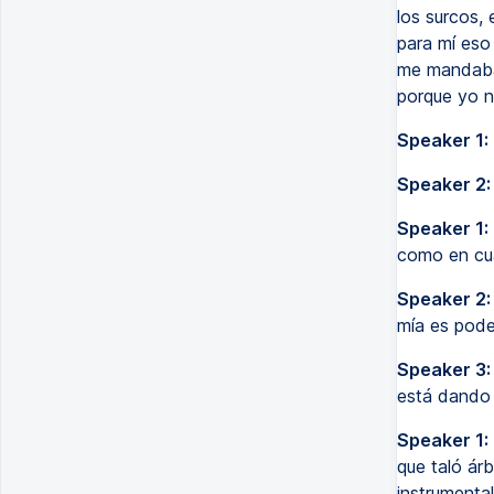
los surcos,
para mí eso
me mandaba 
porque yo n
Speaker 1:
Speaker 2:
Speaker 1:
como en cua
Speaker 2:
mía es pode
Speaker 3:
está dando 
Speaker 1:
que taló ár
instrumenta