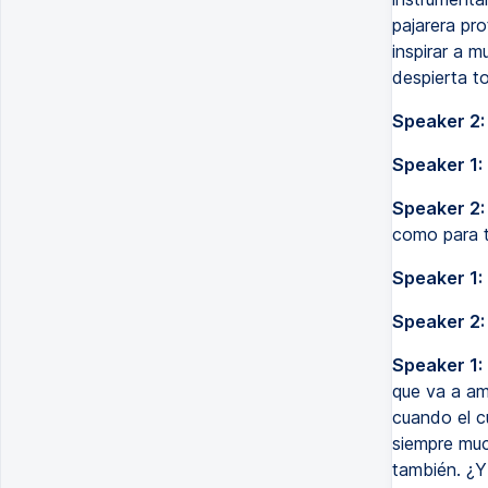
pajarera pro
inspirar a 
despierta t
Speaker 2:
Speaker 1:
Speaker 2:
como para te
Speaker 1:
Speaker 2:
Speaker 1:
que va a ama
cuando el c
siempre muc
también. ¿Y