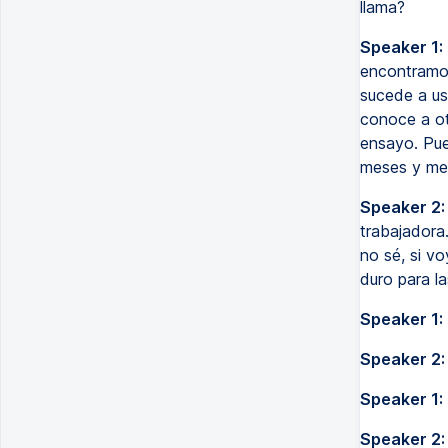
llama?
Speaker 1:
encontramos
sucede a us
conoce a ot
ensayo. Pue
meses y med
Speaker 2:
trabajadora
no sé, si vo
duro para la
Speaker 1:
Speaker 2:
Speaker 1:
Speaker 2: