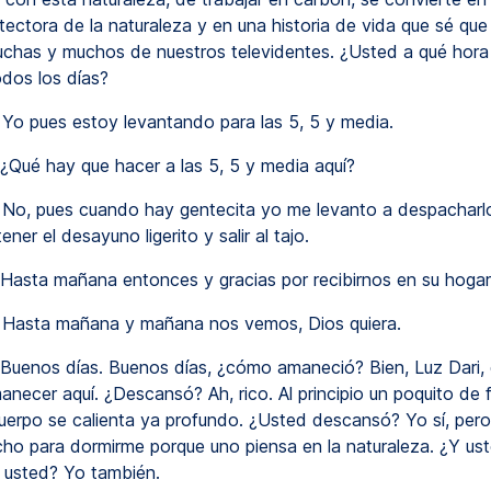
tectora de la naturaleza y en una historia de vida que sé que
muchas y muchos de nuestros televidentes. ¿Usted a qué hora
odos los días?
Yo pues estoy levantando para las 5, 5 y media.
¿Qué hay que hacer a las 5, 5 y media aquí?
No, pues cuando hay gentecita yo me levanto a despacharl
ner el desayuno ligerito y salir al tajo.
Hasta mañana entonces y gracias por recibirnos en su hogar
Hasta mañana y mañana nos vemos, Dios quiera.
Buenos días. Buenos días, ¿cómo amaneció? Bien, Luz Dari, 
necer aquí. ¿Descansó? Ah, rico. Al principio un poquito de f
uerpo se calienta ya profundo. ¿Usted descansó? Yo sí, pe
ho para dormirme porque uno piensa en la naturaleza. ¿Y us
 usted? Yo también.