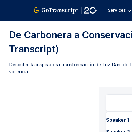
Services
De Carbonera a Conservacio
Transcript)
Descubre la inspiradora transformación de Luz Dari, de
violencia.
Speaker 1:
Speaker 2: