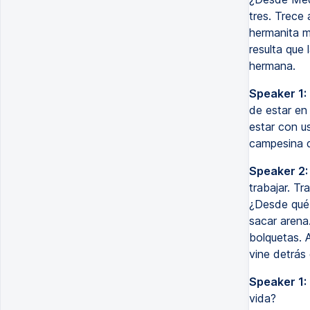
tres. Trece
hermanita m
resulta que 
hermana.
Speaker 1:
de estar en
estar con u
campesina d
Speaker 2:
trabajar. T
¿Desde qué 
sacar arena
bolquetas. 
vine detrás
Speaker 1:
vida?