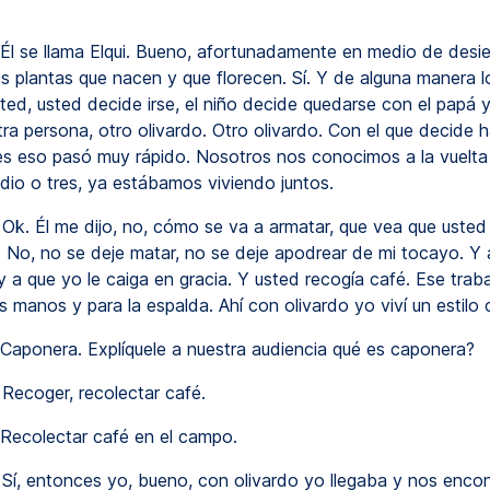
Él se llama Elqui. Bueno, afortunadamente en medio de desie
 plantas que nacen y que florecen. Sí. Y de alguna manera lo
ted, usted decide irse, el niño decide quedarse con el papá 
ra persona, otro olivardo. Otro olivardo. Con el que decide 
s eso pasó muy rápido. Nosotros nos conocimos a la vuelta
io o tres, ya estábamos viviendo juntos.
Ok. Él me dijo, no, cómo se va a armatar, que vea que usted
. No, no se deje matar, no se deje apodrear de mi tocayo. Y a
y a que yo le caiga en gracia. Y usted recogía café. Ese trab
s manos y para la espalda. Ahí con olivardo yo viví un estilo
Caponera. Explíquele a nuestra audiencia qué es caponera?
Recoger, recolectar café.
Recolectar café en el campo.
Sí, entonces yo, bueno, con olivardo yo llegaba y nos enco