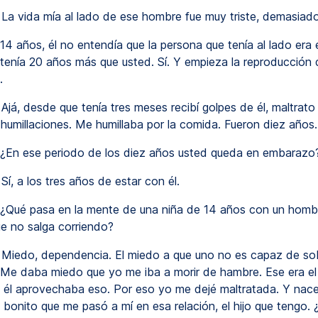
La vida mía al lado de ese hombre fue muy triste, demasiado 
14 años, él no entendía que la persona que tenía al lado era 
 tenía 20 años más que usted. Sí. Y empieza la reproducción 
.
Ajá, desde que tenía tres meses recibí golpes de él, maltrato
 humillaciones. Me humillaba por la comida. Fueron diez años.
¿En ese periodo de los diez años usted queda en embarazo
Sí, a los tres años de estar con él.
¿Qué pasa en la mente de una niña de 14 años con un homb
e no salga corriendo?
Miedo, dependencia. El miedo a que uno no es capaz de sob
Me daba miedo que yo me iba a morir de hambre. Ese era el
Y él aprovechaba eso. Por eso yo me dejé maltratada. Y nace e
o bonito que me pasó a mí en esa relación, el hijo que tengo