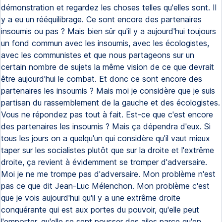
démonstration et regardez les choses telles qu'elles sont. Il
y a eu un rééquilibrage. Ce sont encore des partenaires
insoumis ou pas ? Mais bien sûr qu'il y a aujourd'hui toujours
un fond commun avec les insoumis, avec les écologistes,
avec les communistes et que nous partageons sur un
certain nombre de sujets la même vision de ce que devrait
être aujourd'hui le combat. Et donc ce sont encore des
partenaires les insoumis ? Mais moi je considère que je suis
partisan du rassemblement de la gauche et des écologistes.
Vous ne répondez pas tout à fait. Est-ce que c'est encore
des partenaires les insoumis ? Mais ça dépendra d'eux. Si
tous les jours on a quelqu'un qui considère qu'il vaut mieux
taper sur les socialistes plutôt que sur la droite et l'extrême
droite, ça revient à évidemment se tromper d'adversaire.
Moi je ne me trompe pas d'adversaire. Mon problème n'est
pas ce que dit Jean-Luc Mélenchon. Mon problème c'est
que je vois aujourd'hui qu'il y a une extrême droite
conquérante qui est aux portes du pouvoir, qu'elle peut
l'emporter, qu'elle se sent pousser des ailes parce qu'en