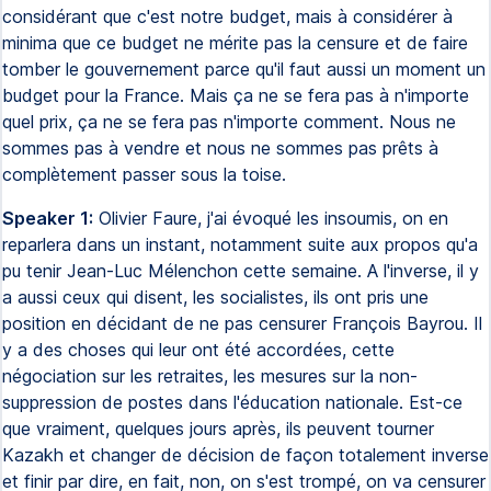
considérant que c'est notre budget, mais à considérer à
minima que ce budget ne mérite pas la censure et de faire
tomber le gouvernement parce qu'il faut aussi un moment un
budget pour la France. Mais ça ne se fera pas à n'importe
quel prix, ça ne se fera pas n'importe comment. Nous ne
sommes pas à vendre et nous ne sommes pas prêts à
complètement passer sous la toise.
Speaker 1:
Olivier Faure, j'ai évoqué les insoumis, on en
reparlera dans un instant, notamment suite aux propos qu'a
pu tenir Jean-Luc Mélenchon cette semaine. A l'inverse, il y
a aussi ceux qui disent, les socialistes, ils ont pris une
position en décidant de ne pas censurer François Bayrou. Il
y a des choses qui leur ont été accordées, cette
négociation sur les retraites, les mesures sur la non-
suppression de postes dans l'éducation nationale. Est-ce
que vraiment, quelques jours après, ils peuvent tourner
Kazakh et changer de décision de façon totalement inverse
et finir par dire, en fait, non, on s'est trompé, on va censurer