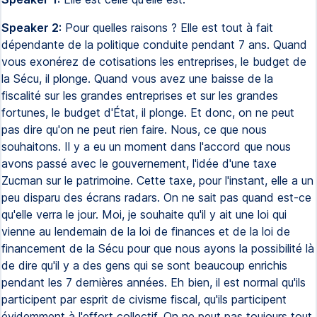
Speaker 2:
Pour quelles raisons ? Elle est tout à fait
dépendante de la politique conduite pendant 7 ans. Quand
vous exonérez de cotisations les entreprises, le budget de
la Sécu, il plonge. Quand vous avez une baisse de la
fiscalité sur les grandes entreprises et sur les grandes
fortunes, le budget d'État, il plonge. Et donc, on ne peut
pas dire qu'on ne peut rien faire. Nous, ce que nous
souhaitons. Il y a eu un moment dans l'accord que nous
avons passé avec le gouvernement, l'idée d'une taxe
Zucman sur le patrimoine. Cette taxe, pour l'instant, elle a un
peu disparu des écrans radars. On ne sait pas quand est-ce
qu'elle verra le jour. Moi, je souhaite qu'il y ait une loi qui
vienne au lendemain de la loi de finances et de la loi de
financement de la Sécu pour que nous ayons la possibilité là
de dire qu'il y a des gens qui se sont beaucoup enrichis
pendant les 7 dernières années. Eh bien, il est normal qu'ils
participent par esprit de civisme fiscal, qu'ils participent
évidemment à l'effort collectif. On ne peut pas toujours tout