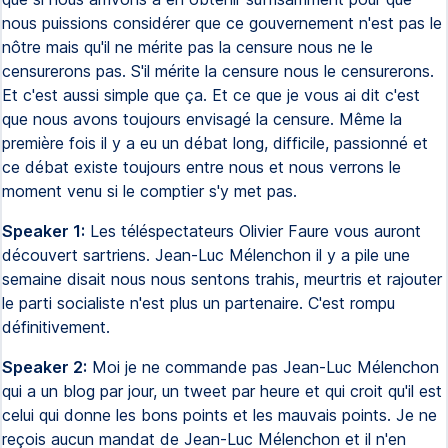
nous puissions considérer que ce gouvernement n'est pas le
nôtre mais qu'il ne mérite pas la censure nous ne le
censurerons pas. S'il mérite la censure nous le censurerons.
Et c'est aussi simple que ça. Et ce que je vous ai dit c'est
que nous avons toujours envisagé la censure. Même la
première fois il y a eu un débat long, difficile, passionné et
ce débat existe toujours entre nous et nous verrons le
moment venu si le comptier s'y met pas.
Speaker 1:
Les téléspectateurs Olivier Faure vous auront
découvert sartriens. Jean-Luc Mélenchon il y a pile une
semaine disait nous nous sentons trahis, meurtris et rajouter
le parti socialiste n'est plus un partenaire. C'est rompu
définitivement.
Speaker 2:
Moi je ne commande pas Jean-Luc Mélenchon
qui a un blog par jour, un tweet par heure et qui croit qu'il est
celui qui donne les bons points et les mauvais points. Je ne
reçois aucun mandat de Jean-Luc Mélenchon et il n'en