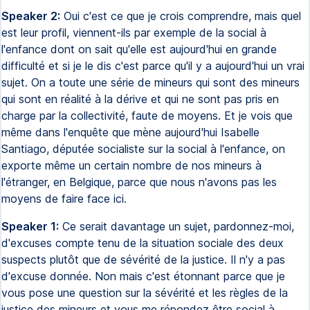
Speaker 2:
Oui c'est ce que je crois comprendre, mais quel
est leur profil, viennent-ils par exemple de la social à
l'enfance dont on sait qu'elle est aujourd'hui en grande
difficulté et si je le dis c'est parce qu'il y a aujourd'hui un vrai
sujet. On a toute une série de mineurs qui sont des mineurs
qui sont en réalité à la dérive et qui ne sont pas pris en
charge par la collectivité, faute de moyens. Et je vois que
même dans l'enquête que mène aujourd'hui Isabelle
Santiago, députée socialiste sur la social à l'enfance, on
exporte même un certain nombre de nos mineurs à
l'étranger, en Belgique, parce que nous n'avons pas les
moyens de faire face ici.
Speaker 1:
Ce serait davantage un sujet, pardonnez-moi,
d'excuses compte tenu de la situation sociale des deux
suspects plutôt que de sévérité de la justice. Il n'y a pas
d'excuse donnée. Non mais c'est étonnant parce que je
vous pose une question sur la sévérité et les règles de la
justice des mineurs et vous me répondez être social à