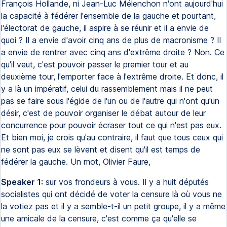
François Hollande, ni Jean-Luc Mélenchon n'ont aujourd'hui
la capacité à fédérer l'ensemble de la gauche et pourtant,
l'électorat de gauche, il aspire à se réunir et il a envie de
quoi ? Il a envie d'avoir cinq ans de plus de macronisme ? Il
a envie de rentrer avec cinq ans d'extrême droite ? Non. Ce
qu'il veut, c'est pouvoir passer le premier tour et au
deuxième tour, l'emporter face à l'extrême droite. Et donc, il
y a là un impératif, celui du rassemblement mais il ne peut
pas se faire sous l'égide de l'un ou de l'autre qui n'ont qu'un
désir, c'est de pouvoir organiser le débat autour de leur
concurrence pour pouvoir écraser tout ce qui n'est pas eux.
Et bien moi, je crois qu'au contraire, il faut que tous ceux qui
ne sont pas eux se lèvent et disent qu'il est temps de
fédérer la gauche. Un mot, Olivier Faure,
Speaker 1:
sur vos frondeurs à vous. Il y a huit députés
socialistes qui ont décidé de voter la censure là où vous ne
la votiez pas et il y a semble-t-il un petit groupe, il y a même
une amicale de la censure, c'est comme ça qu'elle se