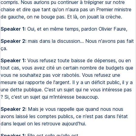
compris. Nous aurions pu continuer à trépigner sur notre
chaise et dire que tant qu'on n'aura pas un Premier ministre
de gauche, on ne bouge pas. Et là, on jouait la crèche.
Speaker 1:
Oui, et en même temps, pardon Olivier Faure,
Speaker 2:
mais dans la discussion... Nous n'avons pas fait
ça.
Speaker 1:
Vous refusez toute baisse de dépenses, ou en
tout cas, vous avez cité un certain nombre de budgets que
vous ne souhaitez pas voir rabotés. Vous refusez une
mesure qui rapporte de l'argent. Il y a un déficit public, il y a
une dette publique. C'est un sujet qui ne vous intéresse pas
? Si, c'est un sujet qui m'intéresse beaucoup.
Speaker 2:
Mais je vous rappelle que quand nous nous
avons laissé les comptes publics, ce n'est pas dans l'état
dans lequel on les retrouve aujourd'hui.
Speaker 1:
Elle est celle qu'elle est.