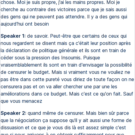
chose. Moi je suis propre, j'ai les mains propres. Moi je
cherche au contraire des victoires parce que je sais aussi
des gens qui ne peuvent pas attendre. Il y a des gens qui
aujourd'hui ont besoin
Speaker 1:
de savoir. Peut-être que certains de ceux qui
nous regardent se disent mais ça c'était leur position après
la déclaration de politique générale et ils sont en train de
céder sous la pression des Insoumis. Puisque
vraisemblablement ils sont en train d'envisager la possibilité
de censurer le budget. Mais si vraiment vous ne vouliez ne
pas être dans cette pureté vous diriez de toute façon on ne
censurera pas et on va aller chercher une par une les
améliorations dans ce budget. Mais c'est ce qu'on fait. Sauf
que vous menacez
Speaker 2:
quand même de censurer. Mais bien sûr parce
que la négociation ça suppose qu'il y ait aussi une forme de
dissuasion et ce que je vous dis là est assez simple c'est
que si nous arrivons à en obtenir suffisamment pour que