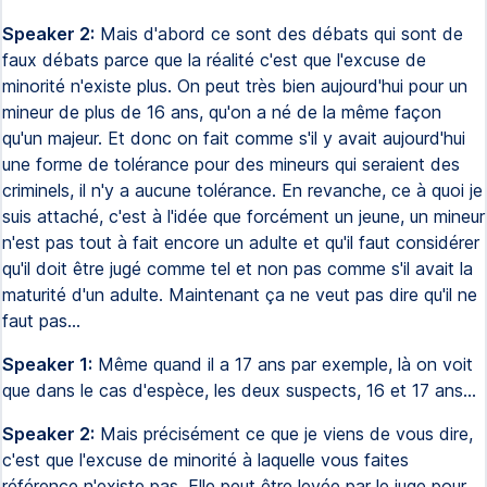
Speaker 2:
Mais d'abord ce sont des débats qui sont de
faux débats parce que la réalité c'est que l'excuse de
minorité n'existe plus. On peut très bien aujourd'hui pour un
mineur de plus de 16 ans, qu'on a né de la même façon
qu'un majeur. Et donc on fait comme s'il y avait aujourd'hui
une forme de tolérance pour des mineurs qui seraient des
criminels, il n'y a aucune tolérance. En revanche, ce à quoi je
suis attaché, c'est à l'idée que forcément un jeune, un mineur
n'est pas tout à fait encore un adulte et qu'il faut considérer
qu'il doit être jugé comme tel et non pas comme s'il avait la
maturité d'un adulte. Maintenant ça ne veut pas dire qu'il ne
faut pas...
Speaker 1:
Même quand il a 17 ans par exemple, là on voit
que dans le cas d'espèce, les deux suspects, 16 et 17 ans...
Speaker 2:
Mais précisément ce que je viens de vous dire,
c'est que l'excuse de minorité à laquelle vous faites
référence n'existe pas. Elle peut être levée par le juge pour