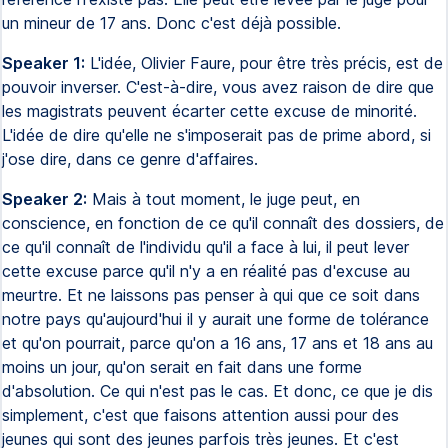
un mineur de 17 ans. Donc c'est déjà possible.
Speaker 1:
L'idée, Olivier Faure, pour être très précis, est de
pouvoir inverser. C'est-à-dire, vous avez raison de dire que
les magistrats peuvent écarter cette excuse de minorité.
L'idée de dire qu'elle ne s'imposerait pas de prime abord, si
j'ose dire, dans ce genre d'affaires.
Speaker 2:
Mais à tout moment, le juge peut, en
conscience, en fonction de ce qu'il connaît des dossiers, de
ce qu'il connaît de l'individu qu'il a face à lui, il peut lever
cette excuse parce qu'il n'y a en réalité pas d'excuse au
meurtre. Et ne laissons pas penser à qui que ce soit dans
notre pays qu'aujourd'hui il y aurait une forme de tolérance
et qu'on pourrait, parce qu'on a 16 ans, 17 ans et 18 ans au
moins un jour, qu'on serait en fait dans une forme
d'absolution. Ce qui n'est pas le cas. Et donc, ce que je dis
simplement, c'est que faisons attention aussi pour des
jeunes qui sont des jeunes parfois très jeunes. Et c'est