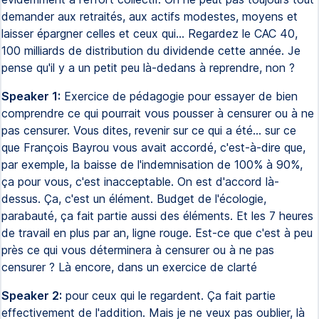
demander aux retraités, aux actifs modestes, moyens et
laisser épargner celles et ceux qui... Regardez le CAC 40,
100 milliards de distribution du dividende cette année. Je
pense qu'il y a un petit peu là-dedans à reprendre, non ?
Speaker 1:
Exercice de pédagogie pour essayer de bien
comprendre ce qui pourrait vous pousser à censurer ou à ne
pas censurer. Vous dites, revenir sur ce qui a été... sur ce
que François Bayrou vous avait accordé, c'est-à-dire que,
par exemple, la baisse de l'indemnisation de 100% à 90%,
ça pour vous, c'est inacceptable. On est d'accord là-
dessus. Ça, c'est un élément. Budget de l'écologie,
parabauté, ça fait partie aussi des éléments. Et les 7 heures
de travail en plus par an, ligne rouge. Est-ce que c'est à peu
près ce qui vous déterminera à censurer ou à ne pas
censurer ? Là encore, dans un exercice de clarté
Speaker 2:
pour ceux qui le regardent. Ça fait partie
effectivement de l'addition. Mais je ne veux pas oublier, là