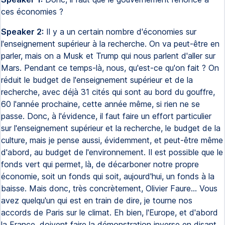
ces économies ?
Speaker 2:
Il y a un certain nombre d'économies sur
l'enseignement supérieur à la recherche. On va peut-être en
parler, mais on a Musk et Trump qui nous parlent d'aller sur
Mars. Pendant ce temps-là, nous, qu'est-ce qu'on fait ? On
réduit le budget de l'enseignement supérieur et de la
recherche, avec déjà 31 cités qui sont au bord du gouffre,
60 l'année prochaine, cette année même, si rien ne se
passe. Donc, à l'évidence, il faut faire un effort particulier
sur l'enseignement supérieur et la recherche, le budget de la
culture, mais je pense aussi, évidemment, et peut-être même
d'abord, au budget de l'environnement. Il est possible que le
fonds vert qui permet, là, de décarboner notre propre
économie, soit un fonds qui soit, aujourd'hui, un fonds à la
baisse. Mais donc, très concrètement, Olivier Faure... Vous
avez quelqu'un qui est en train de dire, je tourne nos
accords de Paris sur le climat. Eh bien, l'Europe, et d'abord
la France, doivent faire la démonstration inverse en disant,