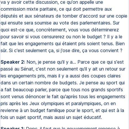
va y avoir cette discussion, ce qu'on appelle une
commission mixte paritaire, ce qui doit permettre aux
députés et aux sénateurs de tomber d'accord sur une copie
qui ensuite sera soumise au vote des parlementaires. Sur
quoi est-ce que, concrètement, vous vous déterminerez
pour savoir si vous censurerez ou non le budget ? Il y a le
fait que les engagements qui étaient pris soient tenus. Bien
sûr. Si c'est seulement ça, si j'ose dire, ça vous convient ?
Speaker 2:
Non, je pense qu'il y a… Parce que ce qui s'est
passé au Sénat, c'est non seulement qu'il y ait un retour sur
les engagements pris, mais il y a aussi des coupes claires
dans un certain nombre de budgets. Je pense au sport qui
a fait beaucoup parler, parce que tous nos grands sportifs
sont venus dénoncer le fait qu'après tous les engagements
pris après les Jeux olympiques et paralympiques, on en
revienne à un budget familique pour le sport, et qui est à la
fois un sujet sportif, mais aussi un sujet éducatif.
Speaker 1:
Donc, il faut que le gouvernement renonce à