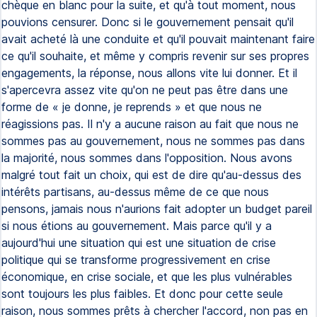
chèque en blanc pour la suite, et qu'à tout moment, nous
pouvions censurer. Donc si le gouvernement pensait qu'il
avait acheté là une conduite et qu'il pouvait maintenant faire
ce qu'il souhaite, et même y compris revenir sur ses propres
engagements, la réponse, nous allons vite lui donner. Et il
s'apercevra assez vite qu'on ne peut pas être dans une
forme de « je donne, je reprends » et que nous ne
réagissions pas. Il n'y a aucune raison au fait que nous ne
sommes pas au gouvernement, nous ne sommes pas dans
la majorité, nous sommes dans l'opposition. Nous avons
malgré tout fait un choix, qui est de dire qu'au-dessus des
intérêts partisans, au-dessus même de ce que nous
pensons, jamais nous n'aurions fait adopter un budget pareil
si nous étions au gouvernement. Mais parce qu'il y a
aujourd'hui une situation qui est une situation de crise
politique qui se transforme progressivement en crise
économique, en crise sociale, et que les plus vulnérables
sont toujours les plus faibles. Et donc pour cette seule
raison, nous sommes prêts à chercher l'accord, non pas en