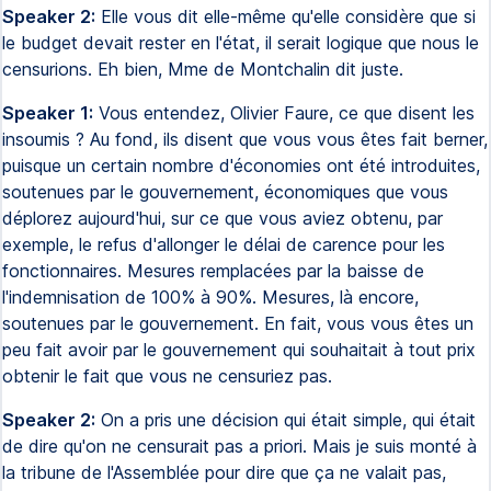
Speaker 2:
Elle vous dit elle-même qu'elle considère que si
le budget devait rester en l'état, il serait logique que nous le
censurions. Eh bien, Mme de Montchalin dit juste.
Speaker 1:
Vous entendez, Olivier Faure, ce que disent les
insoumis ? Au fond, ils disent que vous vous êtes fait berner,
puisque un certain nombre d'économies ont été introduites,
soutenues par le gouvernement, économiques que vous
déplorez aujourd'hui, sur ce que vous aviez obtenu, par
exemple, le refus d'allonger le délai de carence pour les
fonctionnaires. Mesures remplacées par la baisse de
l'indemnisation de 100% à 90%. Mesures, là encore,
soutenues par le gouvernement. En fait, vous vous êtes un
peu fait avoir par le gouvernement qui souhaitait à tout prix
obtenir le fait que vous ne censuriez pas.
Speaker 2:
On a pris une décision qui était simple, qui était
de dire qu'on ne censurait pas a priori. Mais je suis monté à
la tribune de l'Assemblée pour dire que ça ne valait pas,