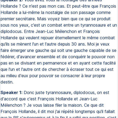
Hollande ? Ce n'est pas mon cas. Et peut-être que François
Hollande a lui-même la nostalgie de son passage comme
premier secrétaire. Mais voyez bien que ce qui se produit
sous nos yeux, c'est un combat entre un tyrannosaure et un
diplodocus. Entre Jean-Luc Mélenchon et François
Hollande qui veulent rejouer éternellement le même combat
qu'ils se mènent l'un et l'autre depuis 30 ans. Moi je veux
faire émerger une gauche qui soit une gauche capable de se
fédérer, d'avancer ensemble et de conquérir le pouvoir non
pas en se divisant en permanence et en ayant cette facilité
que l'un et l'autre ont de chercher à écraser tout ce qui est
au milieu d'eux pour pouvoir se consacrer à leur propre
destin.
Speaker 1:
Donc juste tyrannosaure, diplodocus, on est
d'accord que c'est François Hollande et Jean-Luc
Mélenchon ? Je vous laisse filer la maison. Ce que dit
François Hollande, il dit moi j'ai répété longtemps qu'il fallait
que le PS s'autonomise et à la fin il a rallié ma position, c'est