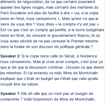
éléments de négociation, de ce que certains pourraient
appeler des lignes rouges, mais certains des membres du
Parti Socialiste ont plus de facilité à dire « oui, si la copie
reste en l'état, nous censurerons ». Mais qu'est-ce que je
viens de vous dire ? Vous dites « le compte n'y est pas ».
Est-ce que c'est un compte qui justifie, si le texte budgétaire
reste en l'état, de censurer le gouvernement Bayrou, là où
vous aviez décidé de ne pas censurer le Premier ministre
dans la foulée de son discours de politique générale ?
Speaker 2:
Si la copie reste celle du Sénat, à l'évidence
nous censurerons. Mais je crois avoir compris, c'est pour ça
que je dis que la discussion continue. J'écoute ce que disent
les ministres. Et j'ai entendu ce midi, Mme de Montchalin
expliquer que c'était un budget qui n'était pas celui qu'elle
croyait être de nature.
Speaker 1:
Elle dit-elle que ce n'est pas un budget de
compromis ? Voilà l'expression de Mme de Montchalin.