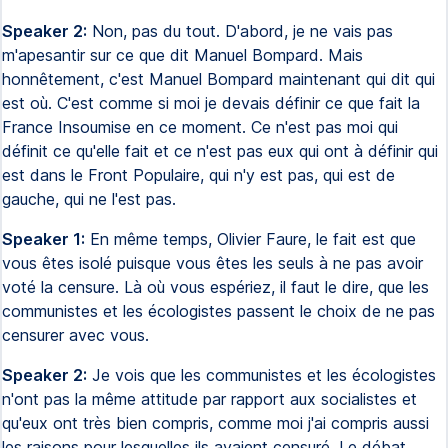
Speaker 2:
Non, pas du tout. D'abord, je ne vais pas
m'apesantir sur ce que dit Manuel Bompard. Mais
honnêtement, c'est Manuel Bompard maintenant qui dit qui
est où. C'est comme si moi je devais définir ce que fait la
France Insoumise en ce moment. Ce n'est pas moi qui
définit ce qu'elle fait et ce n'est pas eux qui ont à définir qui
est dans le Front Populaire, qui n'y est pas, qui est de
gauche, qui ne l'est pas.
Speaker 1:
En même temps, Olivier Faure, le fait est que
vous êtes isolé puisque vous êtes les seuls à ne pas avoir
voté la censure. Là où vous espériez, il faut le dire, que les
communistes et les écologistes passent le choix de ne pas
censurer avec vous.
Speaker 2:
Je vois que les communistes et les écologistes
n'ont pas la même attitude par rapport aux socialistes et
qu'eux ont très bien compris, comme moi j'ai compris aussi
les raisons pour lesquelles ils avaient censuré. Le débat