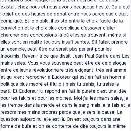
existait chez nous et nous avons beaucoup hésité. Ça a été
l'objet de des heures de débat entre nous parce que c'était
compliqué. Et le diable, il existe entre le choix facile de la
conviction et le choix plus compliqué d'essayer d'aller
chercher des concessions là où elles se trouvent, même si
elles sont en réalité toujours insuffisantes. S'il fallait prendre
un exemple, peut-être qui serait plus parlant pour les
Insoumis. Revenir à ce que disait Jean-Paul Sartre dans Les
mains sales. Vous vous souvenez peut-être de ce dialogue
entre ce jeune révolutionnaire très exigeant, très enflammé
et qui vient reprocher à Eudoreur qui est en fait un homme
politique plus madré et il lui dit mais tu trahis, tu trahis le
parti. Et Eudoreur lui répond en fait la pureté c'est une idée
pour les fakirs et pour les moines. Moi j'ai les mains sales, je
les trempe dans la merde et dans le sang mais je le fais et je
ressors mes mains propres parce que je sers la cause. La
question aujourd'hui elle est là. On est toujours dans une
forme de bulle et on se contente de dire toujours la même