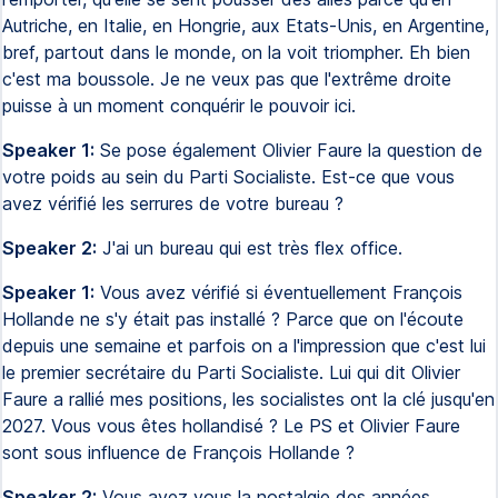
Autriche, en Italie, en Hongrie, aux Etats-Unis, en Argentine,
bref, partout dans le monde, on la voit triompher. Eh bien
c'est ma boussole. Je ne veux pas que l'extrême droite
puisse à un moment conquérir le pouvoir ici.
Speaker 1:
Se pose également Olivier Faure la question de
votre poids au sein du Parti Socialiste. Est-ce que vous
avez vérifié les serrures de votre bureau ?
Speaker 2:
J'ai un bureau qui est très flex office.
Speaker 1:
Vous avez vérifié si éventuellement François
Hollande ne s'y était pas installé ? Parce que on l'écoute
depuis une semaine et parfois on a l'impression que c'est lui
le premier secrétaire du Parti Socialiste. Lui qui dit Olivier
Faure a rallié mes positions, les socialistes ont la clé jusqu'en
2027. Vous vous êtes hollandisé ? Le PS et Olivier Faure
sont sous influence de François Hollande ?
Speaker 2:
Vous avez vous la nostalgie des années