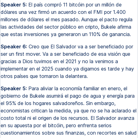
Speaker 5:
El país compró 11 bitcóin por un millón de
dólares una vez firmó un acuerdo con el FMI por 1.400
millones de dólares el mes pasado. Aunque el pacto regula
las actividades del sector público en cripto, Bukele afirma
que estas inversiones ya generaron un 110% de ganancia.
Speaker 6:
Creo que El Salvador va a ser beneficiado por
ser un first mover. Va a ser beneficiado de esa visión que
gracias a Dios tuvimos en el 2021 y no la venimos a
implementar en el 2025 cuando ya digamos es tarde y hay
otros países que tomaron la delantera.
Speaker 5:
Para aliviar la economía familiar en enero, el
gobierno de Bukele asumirá el pago de agua y energía para
el 95% de los hogares salvadoreños. Sin embargo,
economistas critican la medida, ya que no se ha aclarado el
costo total ni el origen de los recursos. El Salvador avanza
en su apuesta por el bitcóin, pero enfrenta serios
cuestionamientos sobre sus finanzas, con recortes en salud