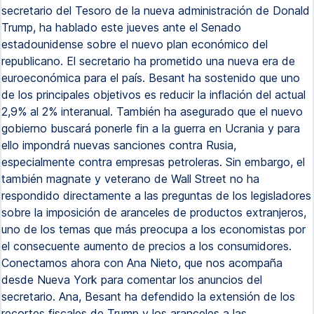
secretario del Tesoro de la nueva administración de Donald
Trump, ha hablado este jueves ante el Senado
estadounidense sobre el nuevo plan económico del
republicano. El secretario ha prometido una nueva era de
euroeconómica para el país. Besant ha sostenido que uno
de los principales objetivos es reducir la inflación del actual
2,9% al 2% interanual. También ha asegurado que el nuevo
gobierno buscará ponerle fin a la guerra en Ucrania y para
ello impondrá nuevas sanciones contra Rusia,
especialmente contra empresas petroleras. Sin embargo, el
también magnate y veterano de Wall Street no ha
respondido directamente a las preguntas de los legisladores
sobre la imposición de aranceles de productos extranjeros,
uno de los temas que más preocupa a los economistas por
el consecuente aumento de precios a los consumidores.
Conectamos ahora con Ana Nieto, que nos acompaña
desde Nueva York para comentar los anuncios del
secretario. Ana, Besant ha defendido la extensión de los
recortes fiscales de Trump y los aranceles a las