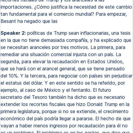
importaciones. ¿Cómo justifica la necesidad de este cambio
tan fundamental para el comercio mundial? Para empezar,
Besant ha negado que las
Speaker 2:
políticas de Trump sean inflacionarias, una tesis
en la que no tiene demasiada compañía, y ha explicado que
se necesitan aranceles por tres motivos. La primera, para
remediar una situación comercial injusta con un país. La
segunda, para elevar la recaudación en Estados Unidos,
que se hará con el arancel general, que se tiene pensado
del 10%. Y la tercera, para negociar con países sin perjudicar
el estatus del dólar. Y en este sentido se ha referido, por
ejemplo, al caso de México y el fentanilo. El futuro
secretario del Tesoro también ha dicho que es necesario
extender los recortes fiscales que hizo Donald Trump en la
primera legislatura, porque si no se extiende, el crecimiento
económico del país podría llegar a pararse. El hecho de que
vayan a haber menos ingresos por recaudación para él no
es un problema. El problema es en los gastos, que dice que