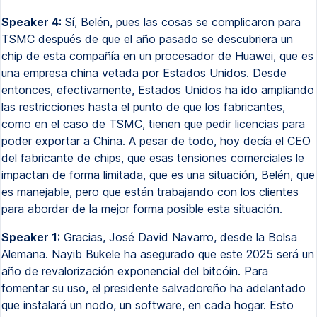
Speaker 4:
Sí, Belén, pues las cosas se complicaron para
TSMC después de que el año pasado se descubriera un
chip de esta compañía en un procesador de Huawei, que es
una empresa china vetada por Estados Unidos. Desde
entonces, efectivamente, Estados Unidos ha ido ampliando
las restricciones hasta el punto de que los fabricantes,
como en el caso de TSMC, tienen que pedir licencias para
poder exportar a China. A pesar de todo, hoy decía el CEO
del fabricante de chips, que esas tensiones comerciales le
impactan de forma limitada, que es una situación, Belén, que
es manejable, pero que están trabajando con los clientes
para abordar de la mejor forma posible esta situación.
Speaker 1:
Gracias, José David Navarro, desde la Bolsa
Alemana. Nayib Bukele ha asegurado que este 2025 será un
año de revalorización exponencial del bitcóin. Para
fomentar su uso, el presidente salvadoreño ha adelantado
que instalará un nodo, un software, en cada hogar. Esto