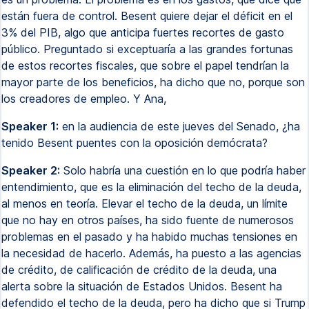
están fuera de control. Besent quiere dejar el déficit en el
3% del PIB, algo que anticipa fuertes recortes de gasto
público. Preguntado si exceptuaría a las grandes fortunas
de estos recortes fiscales, que sobre el papel tendrían la
mayor parte de los beneficios, ha dicho que no, porque son
los creadores de empleo. Y Ana,
Speaker 1:
en la audiencia de este jueves del Senado, ¿ha
tenido Besent puentes con la oposición demócrata?
Speaker 2:
Solo habría una cuestión en lo que podría haber
entendimiento, que es la eliminación del techo de la deuda,
al menos en teoría. Elevar el techo de la deuda, un límite
que no hay en otros países, ha sido fuente de numerosos
problemas en el pasado y ha habido muchas tensiones en
la necesidad de hacerlo. Además, ha puesto a las agencias
de crédito, de calificación de crédito de la deuda, una
alerta sobre la situación de Estados Unidos. Besent ha
defendido el techo de la deuda, pero ha dicho que si Trump