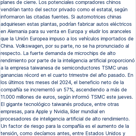
planes de cierre. Los potenciales compradores chinos
vendrían tanto del sector privado como el estatal, según
informaron las citadas fuentes. Si automotrices chinas
adquiriesen estas plantas, podrían fabricar autos eléctricos
en Alemania para su venta en Europa y eludir los aranceles
que la Unión Europea impuso a los vehículos importados de
China. Volkswagen, por su parte, no se ha pronunciado al
respecto. La fuerte demanda de microchips de alto
rendimiento por parte de la inteligencia artificial proporcionó
a la empresa taiwanesa de semiconductores TSMC unas
ganancias récord en el cuarto trimestre del año pasado. En
los últimos tres meses del 2024, el beneficio neto de la
compañía se incrementó un 57%, ascendiendo a más de
11.000 millones de euros, según informó TSMC este jueves.
El gigante tecnológico taiwanés produce, entre otras
empresas, para Apple y Nvidia, líder mundial en
procesadores de inteligencia artificial de alto rendimiento.
Un factor de riesgo para la compañía es el aumento de la
tensión, como decíamos antes, entre Estados Unidos y