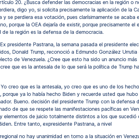
artículo 20. ¿Busca defender las democracias en la región o n
iera, digo yo, si solicita precisamente la aplicación de la C
 y se perdiera esa votación, pues clarísimamente se acaba e
no, porque la OEA dejaría de existir, porque precisamente el
 de la región es la defensa de la democracia.
Ex presidente Pastrana, la semana pasada el presidente elec
idos, Donald Trump, reconoció a Edmundo González Urrutia
electo de Venezuela. ¿Cree que esto ha sido un anuncio más 
cree que es la antesala de lo que será la política de Trump h
Yo creo que es la antesala, yo creo que es uno de los hech
, porque ya lo había hecho Biden y recuerde usted que hub
ador. Bueno. decisión del presidente Trump con la defensa 
ado de que se respete las manifestaciones pacíficas en Ven
y elementos de juicio totalmente distintos a los que sucedió 
iden. Entre tanto, expresidente Pastrana, a nivel
regional no hay unanimidad en torno a la situación en Venezu