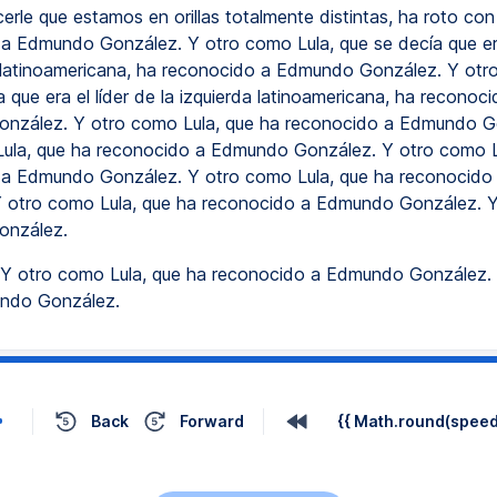
erle que estamos en orillas totalmente distintas, ha roto co
a Edmundo González. Y otro como Lula, que se decía que era
a latinoamericana, ha reconocido a Edmundo González. Y otr
 que era el líder de la izquierda latinoamericana, ha reconoci
nzález. Y otro como Lula, que ha reconocido a Edmundo G
ula, que ha reconocido a Edmundo González. Y otro como L
 a Edmundo González. Y otro como Lula, que ha reconocid
Y otro como Lula, que ha reconocido a Edmundo González. 
nzález.
Y otro como Lula, que ha reconocido a Edmundo González. 
ndo González.
Back
Forward
{{ Math.round(speed 