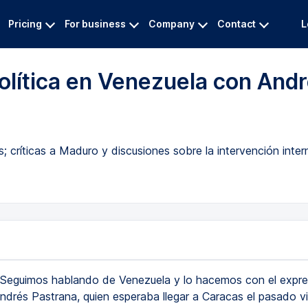
Pricing
For business
Company
Contact
L
política en Venezuela con And
s; críticas a Maduro y discusiones sobre la intervención inte
Seguimos hablando de Venezuela y lo hacemos con el expre
ndrés Pastrana, quien esperaba llegar a Caracas el pasado v