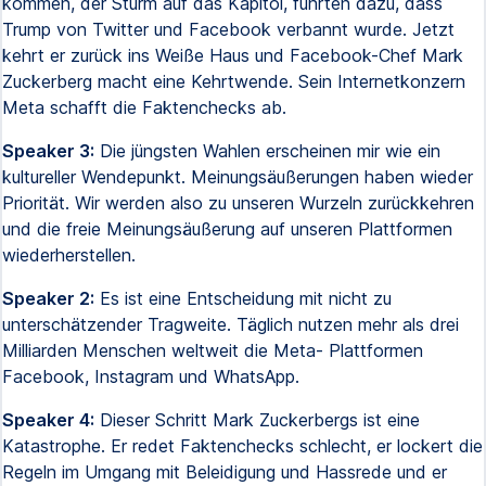
kommen, der Sturm auf das Kapitol, führten dazu, dass
Trump von Twitter und Facebook verbannt wurde. Jetzt
kehrt er zurück ins Weiße Haus und Facebook-Chef Mark
Zuckerberg macht eine Kehrtwende. Sein Internetkonzern
Meta schafft die Faktenchecks ab.
Speaker 3:
Die jüngsten Wahlen erscheinen mir wie ein
kultureller Wendepunkt. Meinungsäußerungen haben wieder
Priorität. Wir werden also zu unseren Wurzeln zurückkehren
und die freie Meinungsäußerung auf unseren Plattformen
wiederherstellen.
Speaker 2:
Es ist eine Entscheidung mit nicht zu
unterschätzender Tragweite. Täglich nutzen mehr als drei
Milliarden Menschen weltweit die Meta- Plattformen
Facebook, Instagram und WhatsApp.
Speaker 4:
Dieser Schritt Mark Zuckerbergs ist eine
Katastrophe. Er redet Faktenchecks schlecht, er lockert die
Regeln im Umgang mit Beleidigung und Hassrede und er