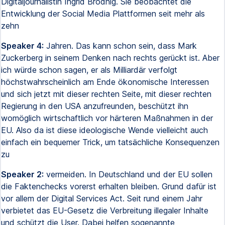
Digitaljournalistin Ingrid Brodnig. Sie beobachtet die
Entwicklung der Social Media Plattformen seit mehr als
zehn
Speaker 4:
Jahren. Das kann schon sein, dass Mark
Zuckerberg in seinem Denken nach rechts gerückt ist. Aber
ich würde schon sagen, er als Milliardär verfolgt
höchstwahrscheinlich am Ende ökonomische Interessen
und sich jetzt mit dieser rechten Seite, mit dieser rechten
Regierung in den USA anzufreunden, beschützt ihn
womöglich wirtschaftlich vor härteren Maßnahmen in der
EU. Also da ist diese ideologische Wende vielleicht auch
einfach ein bequemer Trick, um tatsächliche Konsequenzen
zu
Speaker 2:
vermeiden. In Deutschland und der EU sollen
die Faktenchecks vorerst erhalten bleiben. Grund dafür ist
vor allem der Digital Services Act. Seit rund einem Jahr
verbietet das EU-Gesetz die Verbreitung illegaler Inhalte
und schützt die User. Dabei helfen sogenannte