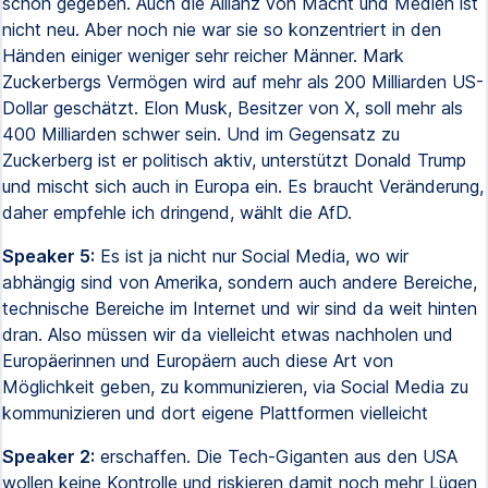
schon gegeben. Auch die Allianz von Macht und Medien ist
nicht neu. Aber noch nie war sie so konzentriert in den
Händen einiger weniger sehr reicher Männer. Mark
Zuckerbergs Vermögen wird auf mehr als 200 Milliarden US-
Dollar geschätzt. Elon Musk, Besitzer von X, soll mehr als
400 Milliarden schwer sein. Und im Gegensatz zu
Zuckerberg ist er politisch aktiv, unterstützt Donald Trump
und mischt sich auch in Europa ein. Es braucht Veränderung,
daher empfehle ich dringend, wählt die AfD.
Speaker 5:
Es ist ja nicht nur Social Media, wo wir
abhängig sind von Amerika, sondern auch andere Bereiche,
technische Bereiche im Internet und wir sind da weit hinten
dran. Also müssen wir da vielleicht etwas nachholen und
Europäerinnen und Europäern auch diese Art von
Möglichkeit geben, zu kommunizieren, via Social Media zu
kommunizieren und dort eigene Plattformen vielleicht
Speaker 2:
erschaffen. Die Tech-Giganten aus den USA
wollen keine Kontrolle und riskieren damit noch mehr Lügen