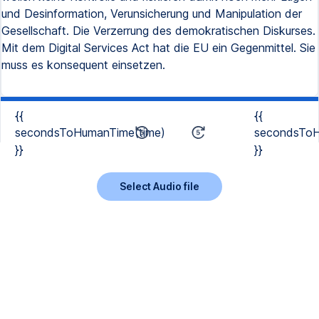
und Desinformation, Verunsicherung und Manipulation der
Gesellschaft. Die Verzerrung des demokratischen Diskurses.
Mit dem Digital Services Act hat die EU ein Gegenmittel. Sie
muss es konsequent einsetzen.
{{
{{
secondsToHumanTime(time)
secondsToH
}}
}}
Select Audio file