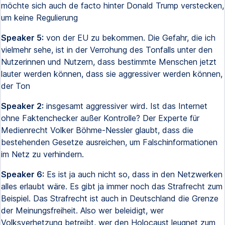
möchte sich auch de facto hinter Donald Trump verstecken,
um keine Regulierung
Speaker 5:
von der EU zu bekommen. Die Gefahr, die ich
vielmehr sehe, ist in der Verrohung des Tonfalls unter den
Nutzerinnen und Nutzern, dass bestimmte Menschen jetzt
lauter werden können, dass sie aggressiver werden können,
der Ton
Speaker 2:
insgesamt aggressiver wird. Ist das Internet
ohne Faktenchecker außer Kontrolle? Der Experte für
Medienrecht Volker Böhme-Nessler glaubt, dass die
bestehenden Gesetze ausreichen, um Falschinformationen
im Netz zu verhindern.
Speaker 6:
Es ist ja auch nicht so, dass in den Netzwerken
alles erlaubt wäre. Es gibt ja immer noch das Strafrecht zum
Beispiel. Das Strafrecht ist auch in Deutschland die Grenze
der Meinungsfreiheit. Also wer beleidigt, wer
Volksverhetzung betreibt, wer den Holocaust leugnet zum