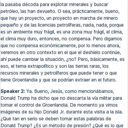
la pasaba décoda para explotar minerales y buscar
petróleo, las han devuelto. O sea, prácticamente, bueno,
que hay un proyecto, un proyecto en marcha de minero
pequeño y de las licencias petrolíferas, nada, nada, porque
es un ambiente muy frágil, es una zona muy frágil, el clima,
el clima muy duro, entonces, no compensa. Pero digamos
que no compensa económicamente, por lo menos ahora,
veremos en otro contexto en el que el deshielo continúe,
ahí puede cambiar la situación, ¿no? Pero, básicamente, es
eso, el tema extrapolítico y son las tierras raras, los
recursos minerales y petrolíferos que puede tener o que
tiene Groenlandia y que se podrían extraer en el futuro.
Speaker 2:
Ya. Bueno, Jesús, como mencionábamos,
Donald Trump ha dicho que no descarta la vía militar para
tomar el control de Groenlandia. De momento ya vimos
imágenes de su hijo Donald Jr. durante esta visita a la isla.
¿Qué tan en serio se deben tomar estas palabras de
Donald Trump? ¿Es un método de presión? ¿Qué es lo que