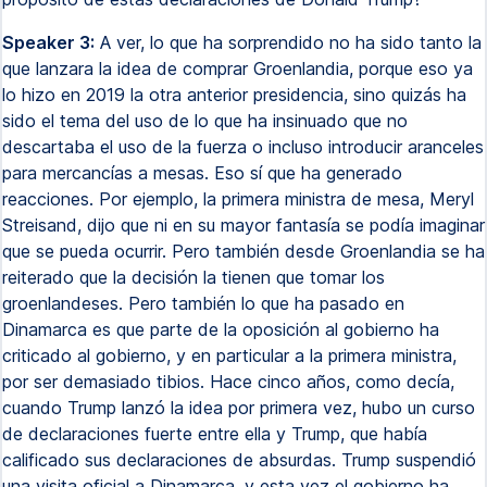
Speaker 3:
A ver, lo que ha sorprendido no ha sido tanto la
que lanzara la idea de comprar Groenlandia, porque eso ya
lo hizo en 2019 la otra anterior presidencia, sino quizás ha
sido el tema del uso de lo que ha insinuado que no
descartaba el uso de la fuerza o incluso introducir aranceles
para mercancías a mesas. Eso sí que ha generado
reacciones. Por ejemplo, la primera ministra de mesa, Meryl
Streisand, dijo que ni en su mayor fantasía se podía imaginar
que se pueda ocurrir. Pero también desde Groenlandia se ha
reiterado que la decisión la tienen que tomar los
groenlandeses. Pero también lo que ha pasado en
Dinamarca es que parte de la oposición al gobierno ha
criticado al gobierno, y en particular a la primera ministra,
por ser demasiado tibios. Hace cinco años, como decía,
cuando Trump lanzó la idea por primera vez, hubo un curso
de declaraciones fuerte entre ella y Trump, que había
calificado sus declaraciones de absurdas. Trump suspendió
una visita oficial a Dinamarca, y esta vez el gobierno ha