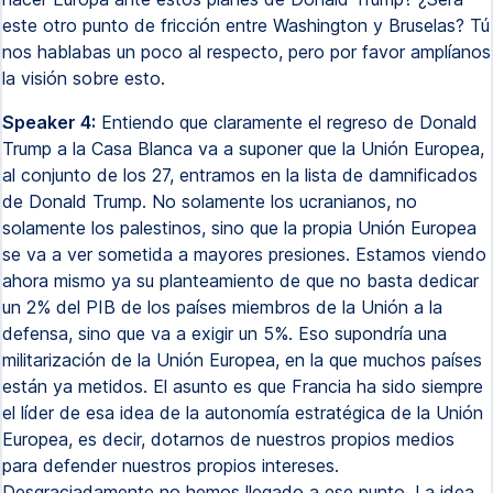
este otro punto de fricción entre Washington y Bruselas? Tú
nos hablabas un poco al respecto, pero por favor amplíanos
la visión sobre esto.
Speaker 4:
Entiendo que claramente el regreso de Donald
Trump a la Casa Blanca va a suponer que la Unión Europea,
al conjunto de los 27, entramos en la lista de damnificados
de Donald Trump. No solamente los ucranianos, no
solamente los palestinos, sino que la propia Unión Europea
se va a ver sometida a mayores presiones. Estamos viendo
ahora mismo ya su planteamiento de que no basta dedicar
un 2% del PIB de los países miembros de la Unión a la
defensa, sino que va a exigir un 5%. Eso supondría una
militarización de la Unión Europea, en la que muchos países
están ya metidos. El asunto es que Francia ha sido siempre
el líder de esa idea de la autonomía estratégica de la Unión
Europea, es decir, dotarnos de nuestros propios medios
para defender nuestros propios intereses.
Desgraciadamente no hemos llegado a ese punto. La idea