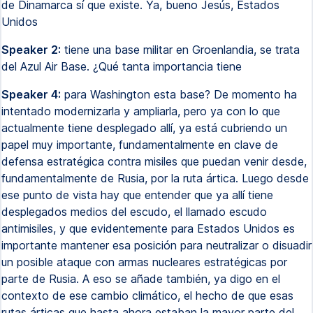
de Dinamarca sí que existe. Ya, bueno Jesús, Estados
Unidos
Speaker 2:
tiene una base militar en Groenlandia, se trata
del Azul Air Base. ¿Qué tanta importancia tiene
Speaker 4:
para Washington esta base? De momento ha
intentado modernizarla y ampliarla, pero ya con lo que
actualmente tiene desplegado allí, ya está cubriendo un
papel muy importante, fundamentalmente en clave de
defensa estratégica contra misiles que puedan venir desde,
fundamentalmente de Rusia, por la ruta ártica. Luego desde
ese punto de vista hay que entender que ya allí tiene
desplegados medios del escudo, el llamado escudo
antimisiles, y que evidentemente para Estados Unidos es
importante mantener esa posición para neutralizar o disuadir
un posible ataque con armas nucleares estratégicas por
parte de Rusia. A eso se añade también, ya digo en el
contexto de ese cambio climático, el hecho de que esas
rutas árticas que hasta ahora estaban la mayor parte del