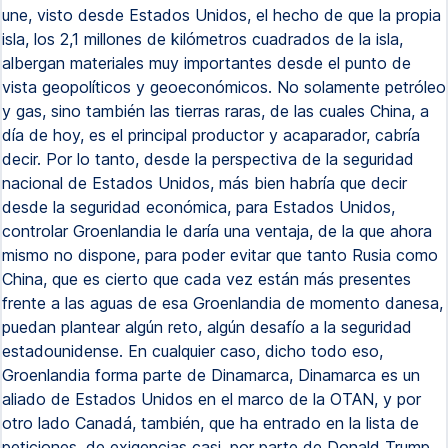
une, visto desde Estados Unidos, el hecho de que la propia
isla, los 2,1 millones de kilómetros cuadrados de la isla,
albergan materiales muy importantes desde el punto de
vista geopolíticos y geoeconómicos. No solamente petróleo
y gas, sino también las tierras raras, de las cuales China, a
día de hoy, es el principal productor y acaparador, cabría
decir. Por lo tanto, desde la perspectiva de la seguridad
nacional de Estados Unidos, más bien habría que decir
desde la seguridad económica, para Estados Unidos,
controlar Groenlandia le daría una ventaja, de la que ahora
mismo no dispone, para poder evitar que tanto Rusia como
China, que es cierto que cada vez están más presentes
frente a las aguas de esa Groenlandia de momento danesa,
puedan plantear algún reto, algún desafío a la seguridad
estadounidense. En cualquier caso, dicho todo eso,
Groenlandia forma parte de Dinamarca, Dinamarca es un
aliado de Estados Unidos en el marco de la OTAN, y por
otro lado Canadá, también, que ha entrado en la lista de
peticiones, de exigencias casi, por parte de Donald Trump,