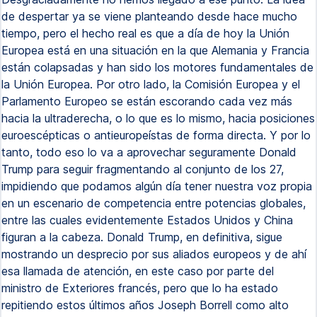
de despertar ya se viene planteando desde hace mucho
tiempo, pero el hecho real es que a día de hoy la Unión
Europea está en una situación en la que Alemania y Francia
están colapsadas y han sido los motores fundamentales de
la Unión Europea. Por otro lado, la Comisión Europea y el
Parlamento Europeo se están escorando cada vez más
hacia la ultraderecha, o lo que es lo mismo, hacia posiciones
euroescépticas o antieuropeístas de forma directa. Y por lo
tanto, todo eso lo va a aprovechar seguramente Donald
Trump para seguir fragmentando al conjunto de los 27,
impidiendo que podamos algún día tener nuestra voz propia
en un escenario de competencia entre potencias globales,
entre las cuales evidentemente Estados Unidos y China
figuran a la cabeza. Donald Trump, en definitiva, sigue
mostrando un desprecio por sus aliados europeos y de ahí
esa llamada de atención, en este caso por parte del
ministro de Exteriores francés, pero que lo ha estado
repitiendo estos últimos años Joseph Borrell como alto