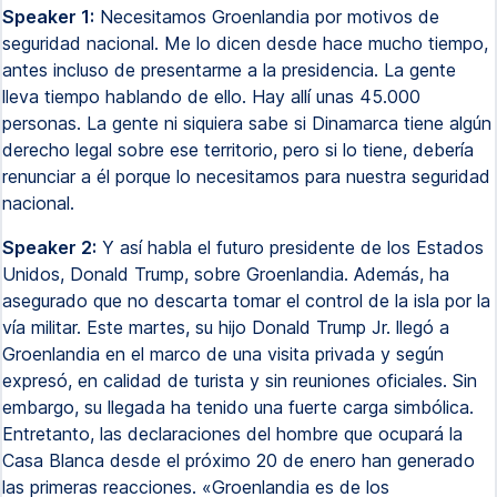
Speaker 1:
Necesitamos Groenlandia por motivos de
seguridad nacional. Me lo dicen desde hace mucho tiempo,
antes incluso de presentarme a la presidencia. La gente
lleva tiempo hablando de ello. Hay allí unas 45.000
personas. La gente ni siquiera sabe si Dinamarca tiene algún
derecho legal sobre ese territorio, pero si lo tiene, debería
renunciar a él porque lo necesitamos para nuestra seguridad
nacional.
Speaker 2:
Y así habla el futuro presidente de los Estados
Unidos, Donald Trump, sobre Groenlandia. Además, ha
asegurado que no descarta tomar el control de la isla por la
vía militar. Este martes, su hijo Donald Trump Jr. llegó a
Groenlandia en el marco de una visita privada y según
expresó, en calidad de turista y sin reuniones oficiales. Sin
embargo, su llegada ha tenido una fuerte carga simbólica.
Entretanto, las declaraciones del hombre que ocupará la
Casa Blanca desde el próximo 20 de enero han generado
las primeras reacciones. «Groenlandia es de los