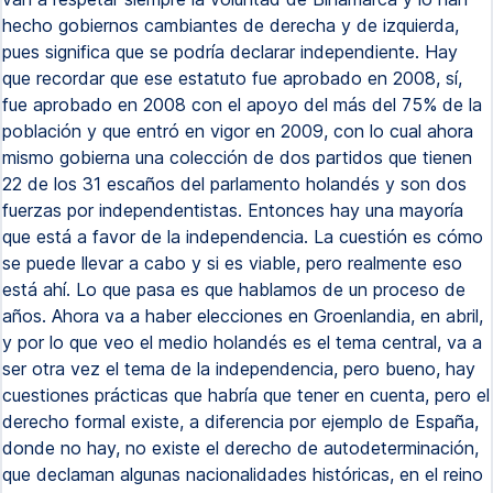
hecho gobiernos cambiantes de derecha y de izquierda,
pues significa que se podría declarar independiente. Hay
que recordar que ese estatuto fue aprobado en 2008, sí,
fue aprobado en 2008 con el apoyo del más del 75% de la
población y que entró en vigor en 2009, con lo cual ahora
mismo gobierna una colección de dos partidos que tienen
22 de los 31 escaños del parlamento holandés y son dos
fuerzas por independentistas. Entonces hay una mayoría
que está a favor de la independencia. La cuestión es cómo
se puede llevar a cabo y si es viable, pero realmente eso
está ahí. Lo que pasa es que hablamos de un proceso de
años. Ahora va a haber elecciones en Groenlandia, en abril,
y por lo que veo el medio holandés es el tema central, va a
ser otra vez el tema de la independencia, pero bueno, hay
cuestiones prácticas que habría que tener en cuenta, pero el
derecho formal existe, a diferencia por ejemplo de España,
donde no hay, no existe el derecho de autodeterminación,
que declaman algunas nacionalidades históricas, en el reino