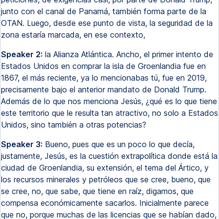
junto con el canal de Panamá, también forma parte de la
OTAN. Luego, desde ese punto de vista, la seguridad de la
zona estaría marcada, en ese contexto,
Speaker 2:
la Alianza Atlántica. Ancho, el primer intento de
Estados Unidos en comprar la isla de Groenlandia fue en
1867, el más reciente, ya lo mencionabas tú, fue en 2019,
precisamente bajo el anterior mandato de Donald Trump.
Además de lo que nos menciona Jesús, ¿qué es lo que tiene
este territorio que le resulta tan atractivo, no solo a Estados
Unidos, sino también a otras potencias?
Speaker 3:
Bueno, pues que es un poco lo que decía,
justamente, Jesús, es la cuestión extrapolítica donde está la
ciudad de Groenlandia, su extensión, el tema del Ártico, y
los recursos minerales y petróleos que se cree, bueno, que
se cree, no, que sabe, que tiene en raíz, digamos, que
compensa económicamente sacarlos. Inicialmente parece
que no, porque muchas de las licencias que se habían dado,