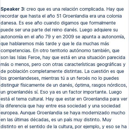
Speaker 3:
creo que es una relación complicada. Hay que
recordar que hasta el año 51 Groenlandia era una colonia
danesa. Es ese año cuando digamos que formalmente
puede ser una parte del reino danés. Luego adquiere su
autonomía en el año 79 y en 2009 se apunta a autonomía,
que hablaremos más tarde y que le da muchas más
competencias. En otro territorio autónomo también, que
son las Islas Feroe, hay que está en una situación parecida
más o menos, pero con otras características geográficas y
de población completamente distintas. La cuestión es que
los groenlandeses, mientras tú a un feroés no lo puedes
distinguir físicamente de un danés, óptima, rasgos nórdicos,
un groenlandés sí. Eso ya es un factor importante. Luego
está el tema cultural. Hay que estar en Groenlandia para ver
la diferencia que hay entre esa sociedad y una sociedad
europea. Aunque Groenlandia se haya modernizado mucho
en las últimas décadas, es un país muy distinto. Muy
distinto en el sentido de la cultura, por ejemplo, y eso se ha