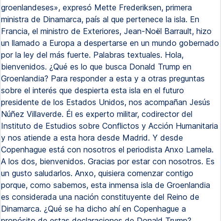
groenlandeses», expresó Mette Frederiksen, primera
ministra de Dinamarca, país al que pertenece la isla. En
Francia, el ministro de Exteriores, Jean-Noël Barrault, hizo
un llamado a Europa a despertarse en un mundo gobernado
por la ley del más fuerte. Palabras textuales. Hola,
bienvenidos. ¿Qué es lo que busca Donald Trump en
Groenlandia? Para responder a esta y a otras preguntas
sobre el interés que despierta esta isla en el futuro
presidente de los Estados Unidos, nos acompañan Jesús
Núñez Villaverde. Él es experto militar, codirector del
Instituto de Estudios sobre Conflictos y Acción Humanitaria
y nos atiende a esta hora desde Madrid. Y desde
Copenhague está con nosotros el periodista Anxo Lamela.
A los dos, bienvenidos. Gracias por estar con nosotros. Es
un gusto saludarlos. Anxo, quisiera comenzar contigo
porque, como sabemos, esta inmensa isla de Groenlandia
es considerada una nación constituyente del Reino de
Dinamarca. ¿Qué se ha dicho ahí en Copenhague a
propósito de estas declaraciones de Donald Trump?