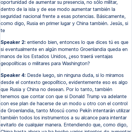
oportunidad de aumentar su presencia, no sólo militar,
dentro de la isla y de ese modo aumentar también la
seguridad nacional frente a esas potencias. Básicamente,
como digo, Rusia en primer lugar y China también. Jesús, si
te
Speaker 2:
entiendo bien, entonces lo que dices tú es que
si eventualmente en algún momento Groenlandia queda en
manos de los Estados Unidos, ¿eso traerá ventajas
geopolíticas o militares para Washington?
Speaker 4:
Desde luego, sin ninguna duda, si lo miramos
desde el contexto geopolítico, evidentemente eso es algo
que Rusia y China no desean. Por lo tanto, también
tenemos que contar con que si Donald Trump va adelante
con ese plan de hacerse de un modo u otro con el control
de Groenlandia, tanto Moscú como Pekín intentarán utilizar
también todos los instrumentos a su alcance para intentar
evitarlo de cualquier manera. Entendiendo que, como digo,
China hasta ahora ya ha hecho varios intentos de aumentar