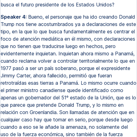
busca el futuro presidente de los Estados Unidos?
Speaker 4:
Bueno, el personaje que ha ido creando Donald
Trump nos tiene acostumbrados ya a declaraciones de este
tipo, en la que lo que busca fundamentalmente es centrar el
foco de atención mediática en él mismo, con declaraciones
que no tienen que traducirse luego en hechos, pero
evidentemente inquietan. Inquietan ahora mismo a Panamá,
cuando reclama volver a controlar territorialmente lo que en
1977 pasó a ser un país soberano, porque el expresidente
Jimmy Carter, ahora fallecido, permitió que fueran
retrotraídas esas tierras a Panamá. Lo mismo ocurre cuando
el primer ministro canadiense quede identificado como
apenas un gobernador del 51º estado de la Unión, que es lo
que parece que pretende Donald Trump, y lo mismo en
relación con Groenlandia. Son llamadas de atención que en
cualquier caso hay que tomar en serio, porque desde luego
cuando a eso se le añade la amenaza, no solamente del
uso de la fuerza económica, sino también de la fuerza