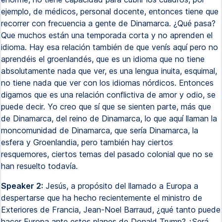
ejemplo, de médicos, personal docente, entonces tiene que
recorrer con frecuencia a gente de Dinamarca. ¿Qué pasa?
Que muchos están una temporada corta y no aprenden el
idioma. Hay esa relación también de que venís aquí pero no
aprendéis el groenlandés, que es un idioma que no tiene
absolutamente nada que ver, es una lengua inuita, esquimal,
no tiene nada que ver con los idiomas nórdicos. Entonces
digamos que es una relación conflictiva de amor y odio, se
puede decir. Yo creo que sí que se sienten parte, más que
de Dinamarca, del reino de Dinamarca, lo que aquí llaman la
moncomunidad de Dinamarca, que sería Dinamarca, la
esfera y Groenlandia, pero también hay ciertos
resquemores, ciertos temas del pasado colonial que no se
han resuelto todavía.
Speaker 2:
Jesús, a propósito del llamado a Europa a
despertarse que ha hecho recientemente el ministro de
Exteriores de Francia, Jean-Noel Barraud, ¿qué tanto puede
hacer Europa ante estos planes de Donald Trump? ¿Será