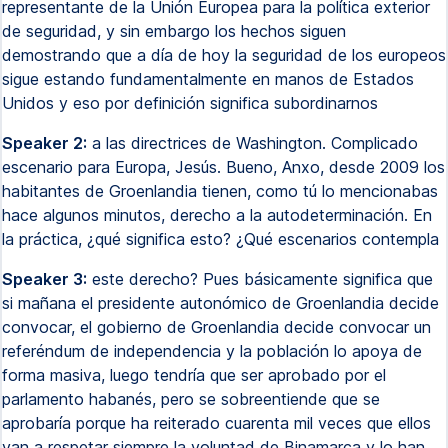
representante de la Unión Europea para la política exterior
de seguridad, y sin embargo los hechos siguen
demostrando que a día de hoy la seguridad de los europeos
sigue estando fundamentalmente en manos de Estados
Unidos y eso por definición significa subordinarnos
Speaker 2:
a las directrices de Washington. Complicado
escenario para Europa, Jesús. Bueno, Anxo, desde 2009 los
habitantes de Groenlandia tienen, como tú lo mencionabas
hace algunos minutos, derecho a la autodeterminación. En
la práctica, ¿qué significa esto? ¿Qué escenarios contempla
Speaker 3:
este derecho? Pues básicamente significa que
si mañana el presidente autonómico de Groenlandia decide
convocar, el gobierno de Groenlandia decide convocar un
referéndum de independencia y la población lo apoya de
forma masiva, luego tendría que ser aprobado por el
parlamento habanés, pero se sobreentiende que se
aprobaría porque ha reiterado cuarenta mil veces que ellos
van a respetar siempre la voluntad de Binamarca y lo han