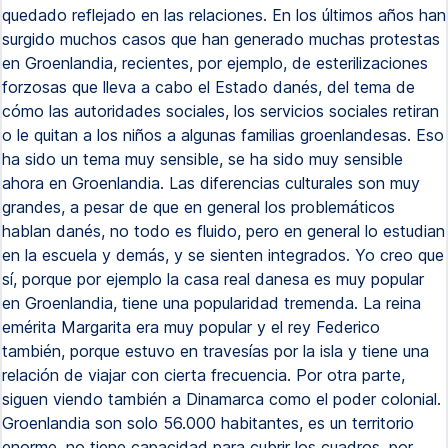
quedado reflejado en las relaciones. En los últimos años han
surgido muchos casos que han generado muchas protestas
en Groenlandia, recientes, por ejemplo, de esterilizaciones
forzosas que lleva a cabo el Estado danés, del tema de
cómo las autoridades sociales, los servicios sociales retiran
o le quitan a los niños a algunas familias groenlandesas. Eso
ha sido un tema muy sensible, se ha sido muy sensible
ahora en Groenlandia. Las diferencias culturales son muy
grandes, a pesar de que en general los problemáticos
hablan danés, no todo es fluido, pero en general lo estudian
en la escuela y demás, y se sienten integrados. Yo creo que
sí, porque por ejemplo la casa real danesa es muy popular
en Groenlandia, tiene una popularidad tremenda. La reina
emérita Margarita era muy popular y el rey Federico
también, porque estuvo en travesías por la isla y tiene una
relación de viajar con cierta frecuencia. Por otra parte,
siguen viendo también a Dinamarca como el poder colonial.
Groenlandia son solo 56.000 habitantes, es un territorio
enorme, no tiene capacidad para cubrir los cuadros, por