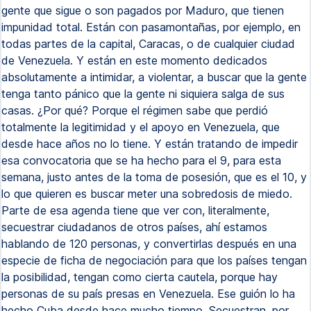
gente que sigue o son pagados por Maduro, que tienen
impunidad total. Están con pasamontañas, por ejemplo, en
todas partes de la capital, Caracas, o de cualquier ciudad
de Venezuela. Y están en este momento dedicados
absolutamente a intimidar, a violentar, a buscar que la gente
tenga tanto pánico que la gente ni siquiera salga de sus
casas. ¿Por qué? Porque el régimen sabe que perdió
totalmente la legitimidad y el apoyo en Venezuela, que
desde hace años no lo tiene. Y están tratando de impedir
esa convocatoria que se ha hecho para el 9, para esta
semana, justo antes de la toma de posesión, que es el 10, y
lo que quieren es buscar meter una sobredosis de miedo.
Parte de esa agenda tiene que ver con, literalmente,
secuestrar ciudadanos de otros países, ahí estamos
hablando de 120 personas, y convertirlas después en una
especie de ficha de negociación para que los países tengan
la posibilidad, tengan como cierta cautela, porque hay
personas de su país presas en Venezuela. Ese guión lo ha
hecho Cuba desde hace mucho tiempo. Secuestran, por