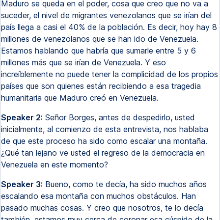
Maduro se queda en el poder, cosa que creo que no va a
suceder, el nivel de migrantes venezolanos que se irían del
país llega a casi el 40% de la población. Es decir, hoy hay 8
millones de venezolanos que se han ido de Venezuela.
Estamos hablando que habría que sumarle entre 5 y 6
millones más que se irían de Venezuela. Y eso
increíblemente no puede tener la complicidad de los propios
países que son quienes están recibiendo a esa tragedia
humanitaria que Maduro creó en Venezuela.
Speaker 2:
Señor Borges, antes de despedirlo, usted
inicialmente, al comienzo de esta entrevista, nos hablaba
de que este proceso ha sido como escalar una montaña.
¿Qué tan lejano ve usted el regreso de la democracia en
Venezuela en este momento?
Speaker 3:
Bueno, como te decía, ha sido muchos años
escalando esa montaña con muchos obstáculos. Han
pasado muchas cosas. Y creo que nosotros, te lo decía
también, estamos muy cerca de coronar esa cúspide de la