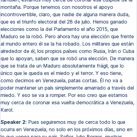
montaña. Porque tenemos con nosotros el apoyo
incontrovertible, claro, que nadie de alguna manera duda,
que es el triunfo electoral del 28 de julio. Hemos ganado
elecciones como la del Parlamento el año 2015, que
Maduro se la robó. Pero ahora hay una elección que frente
al mundo entero él se la ha robado. Los militares que están
alrededor de él, los propios países como Rusia, Irán o Cuba
que lo apoyan, saben que se robó una elección. De manera
que se trata de un Maduro absolutamente frágil, que lo
único que le queda es el miedo y el terror. Y eso tiene,
como decimos en Venezuela, patas cortas. Él no va a
poder mantener un país simplemente amarrado a través del
miedo. Y eso se va a romper. Por eso creo que estamos
muy cerca de coronar esa vuelta democrática a Venezuela,
Karol.
Speaker 2:
Pues seguiremos muy de cerca todo lo que
ocurra en Venezuela, no solo en los próximos días, sino en
lo que venga para su país. Señor Julio Borges, muchas