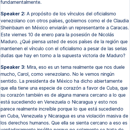
fundamentalmente.
Speaker 2:
A propósito de los vínculos del oficialismo
venezolano con otros países, gobiernos como el de Claudia
Sheinbaum en México enviarán un representante a Caracas.
Este viernes 10 de enero para la posesión de Nicolás
Maduro. ¿Qué piensa usted de esos países de la región que
mantienen el vínculo con el oficialismo a pesar de las serias
dudas que hay en torno a la supuesta victoria de Maduro?
Speaker 3:
Mira, eso es un tema realmente que nos duele
mucho, Carol, como venezolano. No le vemos ningún
sentido. La presidenta de México ha dicho abiertamente
que ella tiene una especie de corazón a favor de Cuba, que
su corazón también es de alguna manera cercano a lo que
está sucediendo en Venezuela o Nicaragua y esto nos
parece realmente increíble porque lo que está sucediendo
en Cuba, Venezuela y Nicaragua es una violación masiva de
los derechos humanos. Que ella se sienta cercano a eso es
verdaderamente insólito porque no solamente se trata de