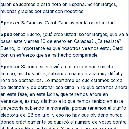
quien saludamos a esta hora en España. Señor Borges,
muchas gracias por estar con nosotros.
Speaker 3:
Gracias, Carol. Gracias por la oportunidad.
Speaker 2:
Bueno, ¿qué cree usted, señor Borges, que va a
pasar este viernes 10 de enero en Caracas? ¿Es realista?
Bueno, lo importante es que nosotros veamos esto, Carol,
con un esfuerzo que se ha hecho comparable,
Speaker 3:
como si estuviéramos desde hace mucho
tiempo, muchos años, subiendo una montaña muy difícil y
llena de obstáculos. Lo importante es que estamos cerca
de alcanzar y de coronar esa cima. Y lo que estamos ahora
en esta fase, en esta lucha, que tenemos ahora en
Venezuela, es muy distinto a lo que hemos tenido en esta
trayectoria subiendo la montaña, porque tenemos el triunfo
electoral del 28 de julio, y eso no hay que olvidarlo nunca,
donde prácticamente se duplicó el número de votos contra
el dictador Nicolás Maduro. Y eso es algo que el mundo