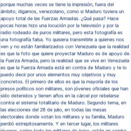
porque muchas veces se tiene la impresión, fuera del
ámbito, digamos, venezolano, como si Maduro tuviera un
apoyo total de las Fuerzas Armadas. ¿Qué pasa? Hace
pocas horas hizo una locución por la televisión y por la
radio rodeado de puros militares, pero esta fotografía es
una fotografía falsa. Yo quisiera transmitirle a quienes nos
ven y no están familiarizados con Venezuela que la realidad
es que la foto que quiere proyectar Maduro es de apoyo de
la Fuerza Armada, pero la realidad que se vive en Venezuela
es que la Fuerza Armada está en contra de Maduro y te lo
puedo decir por unos elementos muy objetivos y muy
concretos. El primero de ellos es que la mayoría de los
presos políticos son militares, son jóvenes oficiales que han
sido detenidos y tienen años en la cárcel por rebelarse
contra el sistema totalitario de Maduro. Segundo tema, en
las elecciones del 28 de julio, en todas las mesas
electorales donde votan los militares y su familia, Maduro
perdió estrepitosamente. Y en tercer lugar, los militares
jóvenes, sobre todo los militares de base, están en contra