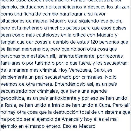
ejemplo, ciudadanos norteamericanos y después los utilizan
como una ficha de cambio para lograr a su favor
situaciones de mejora. Maduro está siguiendo ese guión,
pero está metiendo a muchos países para que esos países
sean como más cautelosos en la crítica con Maduro y
tengan que dar cosas a cambio de estas 120 personas que
se llaman mercenarios, pero que no son otra cosa que
personas que estaban allí, lamentablemente, por razones
familiares o por turismo o por lo que fuera, y los secuestran
de la manera más criminal. Hoy Venezuela, Carol, es
simplemente un país secuestrado por criminales. No lo
veamos de otra manera. Entendámoslo así, es un país
secuestrado por criminales, que tiene una agenda
geopolítica, es un país antioxidente y por eso se han unido
a Rusia, se han unido a Irán o se han unido a Cuba. Pero allí
no hay otra cosa que la destrucción total de un sistema que
ha podido ser el ejemplo de América y hoy él es el mal
ejemplo en el mundo entero. Eso es Maduro