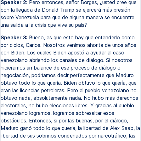
Speaker 2:
Pero entonces, señor Borges, ¿usted cree que
con la llegada de Donald Trump se ejercerá más presión
sobre Venezuela para que de alguna manera se encuentre
una salida a la crisis que vive su país?
Speaker 3:
Bueno, es que esto hay que entenderlo como
por ciclos, Carlos. Nosotros venimos ahorita de unos años
con Biden. Los cuales Biden apostó a ayudar al caso
venezolano abriendo los canales de diálogo. Si nosotros
hiciéramos un balance de ese proceso de diálogo o
negociación, podríamos decir perfectamente que Maduro
obtuvo todo lo que quería. Biden obtuvo lo que quería, que
eran las licencias petroleras. Pero el pueblo venezolano no
obtuvo nada, absolutamente nada. No hubo más derechos
electorales, no hubo elecciones libres. Y gracias al pueblo
venezolano logramos, logramos sobresaltar esos
obstáculos. Entonces, si por las buenas, por el diálogo,
Maduro ganó todo lo que quería, la libertad de Alex Saab, la
libertad de sus sobrinos condenados por narcotráfico, las