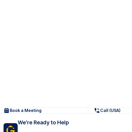
Book a Meeting
Call (USA)
We’re Ready to Help