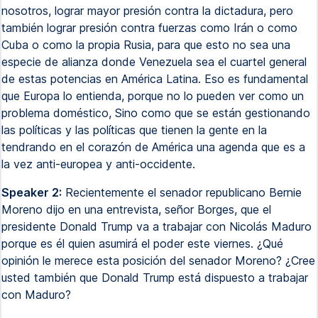
nosotros, lograr mayor presión contra la dictadura, pero
también lograr presión contra fuerzas como Irán o como
Cuba o como la propia Rusia, para que esto no sea una
especie de alianza donde Venezuela sea el cuartel general
de estas potencias en América Latina. Eso es fundamental
que Europa lo entienda, porque no lo pueden ver como un
problema doméstico, Sino como que se están gestionando
las políticas y las políticas que tienen la gente en la
tendrando en el corazón de América una agenda que es a
la vez anti-europea y anti-occidente.
Speaker 2:
Recientemente el senador republicano Bernie
Moreno dijo en una entrevista, señor Borges, que el
presidente Donald Trump va a trabajar con Nicolás Maduro
porque es él quien asumirá el poder este viernes. ¿Qué
opinión le merece esta posición del senador Moreno? ¿Cree
usted también que Donald Trump está dispuesto a trabajar
con Maduro?