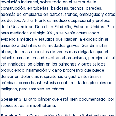
revolución industrial, sobre todo en el sector de la
construcción, en tuberías, baldosas, techos, paredes,
además de emplearse en barcos, frenos, embragues y otros
productos. Arthur Frank es médico ocupacional y profesor
de la Universidad Drexel en Filadelfia, Estados Unidos. Pero
para mediados del siglo XX ya se venía acumulando
evidencia médica y estudios que ligaban la exposición al
amianto a distintas enfermedades graves. Sus diminutas
fibras, decenas o cientos de veces más delgadas que el
cabello humano, cuando entran al organismo, por ejemplo al
ser inhaladas, se alojan en los pulmones y otros tejidos
produciendo inflamación y daño progresivo que puede
derivar en dolencias respiratorias o gastrointestinales
crónicas, como la asbestosis o enfermedades pleurales no
malignas, pero también en cáncer.
Speaker 3:
El otro cáncer que está bien documentado, por
supuesto, es la misothelioma.
Speaker 1:
La Organización Mundial de la Salud estima que