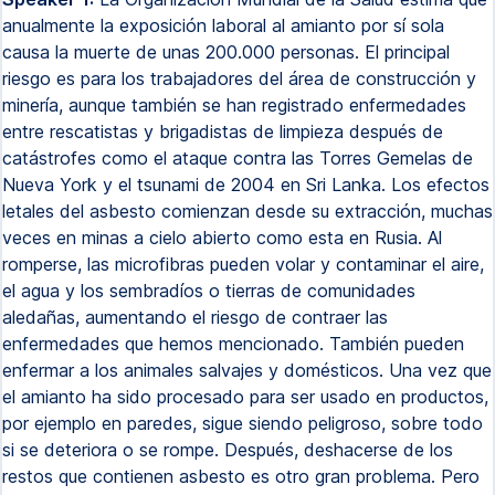
anualmente la exposición laboral al amianto por sí sola
causa la muerte de unas 200.000 personas. El principal
riesgo es para los trabajadores del área de construcción y
minería, aunque también se han registrado enfermedades
entre rescatistas y brigadistas de limpieza después de
catástrofes como el ataque contra las Torres Gemelas de
Nueva York y el tsunami de 2004 en Sri Lanka. Los efectos
letales del asbesto comienzan desde su extracción, muchas
veces en minas a cielo abierto como esta en Rusia. Al
romperse, las microfibras pueden volar y contaminar el aire,
el agua y los sembradíos o tierras de comunidades
aledañas, aumentando el riesgo de contraer las
enfermedades que hemos mencionado. También pueden
enfermar a los animales salvajes y domésticos. Una vez que
el amianto ha sido procesado para ser usado en productos,
por ejemplo en paredes, sigue siendo peligroso, sobre todo
si se deteriora o se rompe. Después, deshacerse de los
restos que contienen asbesto es otro gran problema. Pero