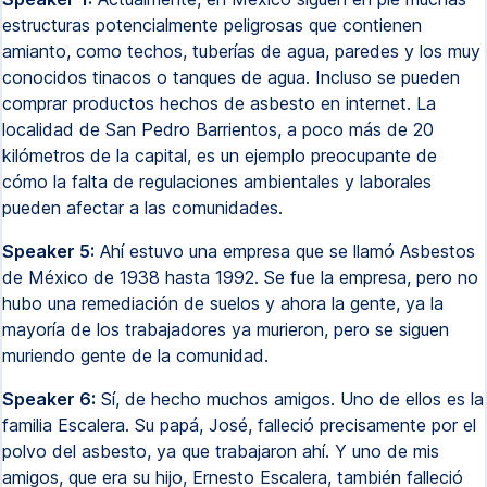
estructuras potencialmente peligrosas que contienen
amianto, como techos, tuberías de agua, paredes y los muy
conocidos tinacos o tanques de agua. Incluso se pueden
comprar productos hechos de asbesto en internet. La
localidad de San Pedro Barrientos, a poco más de 20
kilómetros de la capital, es un ejemplo preocupante de
cómo la falta de regulaciones ambientales y laborales
pueden afectar a las comunidades.
Speaker 5:
Ahí estuvo una empresa que se llamó Asbestos
de México de 1938 hasta 1992. Se fue la empresa, pero no
hubo una remediación de suelos y ahora la gente, ya la
mayoría de los trabajadores ya murieron, pero se siguen
muriendo gente de la comunidad.
Speaker 6:
Sí, de hecho muchos amigos. Uno de ellos es la
familia Escalera. Su papá, José, falleció precisamente por el
polvo del asbesto, ya que trabajaron ahí. Y uno de mis
amigos, que era su hijo, Ernesto Escalera, también falleció