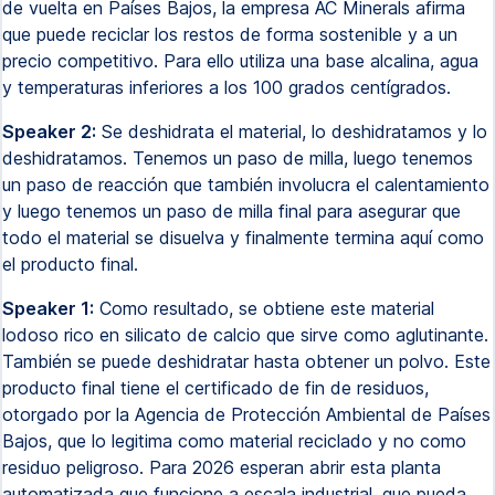
de vuelta en Países Bajos, la empresa AC Minerals afirma
que puede reciclar los restos de forma sostenible y a un
precio competitivo. Para ello utiliza una base alcalina, agua
y temperaturas inferiores a los 100 grados centígrados.
Speaker 2:
Se deshidrata el material, lo deshidratamos y lo
deshidratamos. Tenemos un paso de milla, luego tenemos
un paso de reacción que también involucra el calentamiento
y luego tenemos un paso de milla final para asegurar que
todo el material se disuelva y finalmente termina aquí como
el producto final.
Speaker 1:
Como resultado, se obtiene este material
lodoso rico en silicato de calcio que sirve como aglutinante.
También se puede deshidratar hasta obtener un polvo. Este
producto final tiene el certificado de fin de residuos,
otorgado por la Agencia de Protección Ambiental de Países
Bajos, que lo legitima como material reciclado y no como
residuo peligroso. Para 2026 esperan abrir esta planta
automatizada que funcione a escala industrial, que pueda