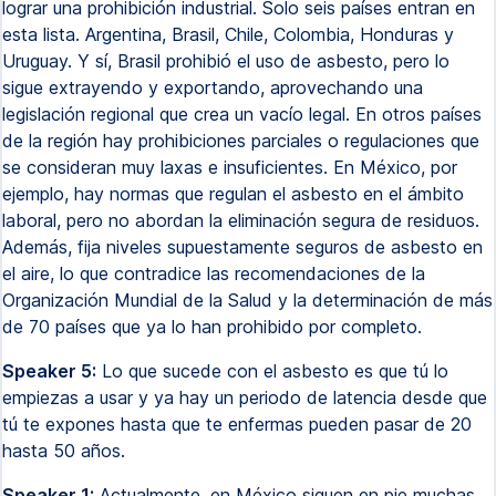
lograr una prohibición industrial. Solo seis países entran en
esta lista. Argentina, Brasil, Chile, Colombia, Honduras y
Uruguay. Y sí, Brasil prohibió el uso de asbesto, pero lo
sigue extrayendo y exportando, aprovechando una
legislación regional que crea un vacío legal. En otros países
de la región hay prohibiciones parciales o regulaciones que
se consideran muy laxas e insuficientes. En México, por
ejemplo, hay normas que regulan el asbesto en el ámbito
laboral, pero no abordan la eliminación segura de residuos.
Además, fija niveles supuestamente seguros de asbesto en
el aire, lo que contradice las recomendaciones de la
Organización Mundial de la Salud y la determinación de más
de 70 países que ya lo han prohibido por completo.
Speaker 5:
Lo que sucede con el asbesto es que tú lo
empiezas a usar y ya hay un periodo de latencia desde que
tú te expones hasta que te enfermas pueden pasar de 20
hasta 50 años.
Speaker 1:
Actualmente, en México siguen en pie muchas