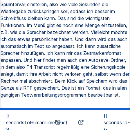
Spulintervall einstellen, also wie viele Sekunden die
Wiedergabe zurückspringen soll, sodass ich besser im
Schreibfluss bleiben kann. Das sind die wichtigsten
Funktionen. Im Menü gibt es noch eine Menge einzustellen,
z.B. wie die Sprecher bezeichnet werden. Vielleicht möchte
ich das etwas persönlicher haben. Und dann wird das auch
automatisch im Text so angepasst. Ich kann zusätzliche
Sprecher hinzufügen. Ich kann mir das Zeitmarkenformat
anpassen. Und hier findet man auch den Autosave-Ordner,
in dem also F4 Transcript regelmäßig eine Sicherungskopie
anlegt, damit ihre Arbeit nicht verloren geht, selbst wenn der
Rechner mal abschmiert. Beim Klick auf Speichern wird das
Ganze als RTF gespeichert. Das ist ein Format, das in allen
gängigen Textverarbeitungsprogrammen bearbeitbar ist.
{{
{{
secondsToHumanTime(time)
secondsToH
}}
}}