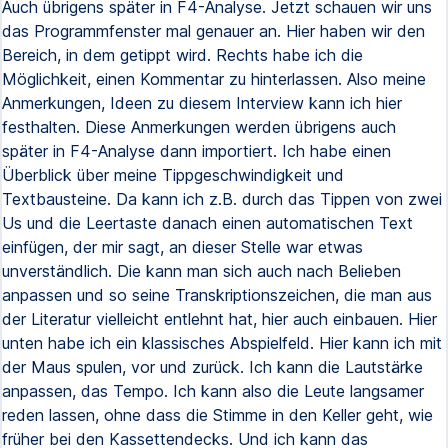
Auch übrigens später in F4-Analyse. Jetzt schauen wir uns
das Programmfenster mal genauer an. Hier haben wir den
Bereich, in dem getippt wird. Rechts habe ich die
Möglichkeit, einen Kommentar zu hinterlassen. Also meine
Anmerkungen, Ideen zu diesem Interview kann ich hier
festhalten. Diese Anmerkungen werden übrigens auch
später in F4-Analyse dann importiert. Ich habe einen
Überblick über meine Tippgeschwindigkeit und
Textbausteine. Da kann ich z.B. durch das Tippen von zwei
Us und die Leertaste danach einen automatischen Text
einfügen, der mir sagt, an dieser Stelle war etwas
unverständlich. Die kann man sich auch nach Belieben
anpassen und so seine Transkriptionszeichen, die man aus
der Literatur vielleicht entlehnt hat, hier auch einbauen. Hier
unten habe ich ein klassisches Abspielfeld. Hier kann ich mit
der Maus spulen, vor und zurück. Ich kann die Lautstärke
anpassen, das Tempo. Ich kann also die Leute langsamer
reden lassen, ohne dass die Stimme in den Keller geht, wie
früher bei den Kassettendecks. Und ich kann das