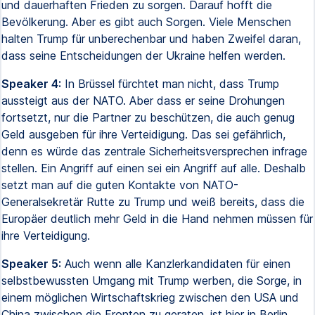
und dauerhaften Frieden zu sorgen. Darauf hofft die
Bevölkerung. Aber es gibt auch Sorgen. Viele Menschen
halten Trump für unberechenbar und haben Zweifel daran,
dass seine Entscheidungen der Ukraine helfen werden.
Speaker 4:
In Brüssel fürchtet man nicht, dass Trump
aussteigt aus der NATO. Aber dass er seine Drohungen
fortsetzt, nur die Partner zu beschützen, die auch genug
Geld ausgeben für ihre Verteidigung. Das sei gefährlich,
denn es würde das zentrale Sicherheitsversprechen infrage
stellen. Ein Angriff auf einen sei ein Angriff auf alle. Deshalb
setzt man auf die guten Kontakte von NATO-
Generalsekretär Rutte zu Trump und weiß bereits, dass die
Europäer deutlich mehr Geld in die Hand nehmen müssen für
ihre Verteidigung.
Speaker 5:
Auch wenn alle Kanzlerkandidaten für einen
selbstbewussten Umgang mit Trump werben, die Sorge, in
einem möglichen Wirtschaftskrieg zwischen den USA und
China zwischen die Fronten zu geraten, ist hier in Berlin