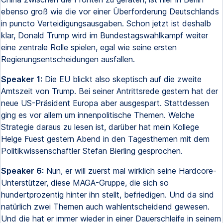
ebenso groß wie die vor einer Überforderung Deutschlands
in puncto Verteidigungsausgaben. Schon jetzt ist deshalb
klar, Donald Trump wird im Bundestagswahlkampf weiter
eine zentrale Rolle spielen, egal wie seine ersten
Regierungsentscheidungen ausfallen.
Speaker 1:
Die EU blickt also skeptisch auf die zweite
Amtszeit von Trump. Bei seiner Antrittsrede gestern hat der
neue US-Präsident Europa aber ausgespart. Stattdessen
ging es vor allem um innenpolitische Themen. Welche
Strategie daraus zu lesen ist, darüber hat mein Kollege
Helge Fuest gestern Abend in den Tagesthemen mit dem
Politikwissenschaftler Stefan Bierling gesprochen.
Speaker 6:
Nun, er will zuerst mal wirklich seine Hardcore-
Unterstützer, diese MAGA-Gruppe, die sich so
hundertprozentig hinter ihn stellt, befriedigen. Und da sind
natürlich zwei Themen auch wahlentscheidend gewesen.
Und die hat er immer wieder in einer Dauerschleife in seinem