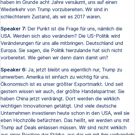
haben im Grunde acht Jahre versäumt, uns auf einen
Wiederkehr von Trump vorzubereiten. Wir sind in
schlechterem Zustand, als wir es 2017 waren.
Speaker 7:
Der Punkt ist die Frage für uns, nämlich die
USA. Werden sich also verändern? Die US-Politik wird
Veränderungen für uns alle mitbringen. Deutschland und
Europa. Sie sagen, die Politik hierzulande hat sich nicht
vorbereitet. Wie gehen wir denn dann damit um?
Speaker 6:
Ja, jetzt bleibt uns eigentlich nur, Trump zu
umwerben. Amerika ist einfach zu wichtig für uns.
Ökonomisch ist es unser größter Exportmarkt. Und seit
gestern wissen wir auch, der größte Handelspartner. Sie
haben China jetzt verdrängt. Dort werden die wirklich
wichtigen Innovationen getätigt. Und viele deutsche
Unternehmen investieren heute schon in den USA, weil sie
eben Hochzölle befürchten. Das heißt, wir werden uns mit
Trump auf Deals einlassen müssen. Wir sind nicht wirklich
aus einer Position der Stärke, aus der wir mit ihm verhandeln