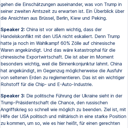
gehen die Einschätzungen auseinander, was von Trump in
seiner zweiten Amtszeit zu erwarten ist. Ein Überblick über
die Ansichten aus Brüssel, Berlin, Kiew und Peking.
Speaker 2:
China ist vor allem wichtig, dass der
Handelskonflikt mit den USA nicht eskaliert. Denn Trump
hatte ja noch im Wahlkampf 60% Zölle auf chinesische
Waren angekündigt. Und das wäre katastrophal für die
chinesische Exportwirtschaft. Die ist aber im Moment
besonders wichtig, weil die Binnenkonjunktur lahmt. China
hat angekündigt, im Gegenzug möglicherweise die Ausfuhr
von seltenen Erden zu reglementieren. Das ist ein wichtiger
Rohstoff für die Chip- und E-Auto-Industrie.
Speaker 3:
Die politische Führung der Ukraine sieht in der
Trump-Präsidentschaft die Chance, den russischen
Angriffskrieg so schnell wie möglich zu beenden. Ziel ist, mit
Hilfe der USA politisch und militärisch in eine starke Position
zu kommen, um so, wie es hier heißt, für einen gerechten