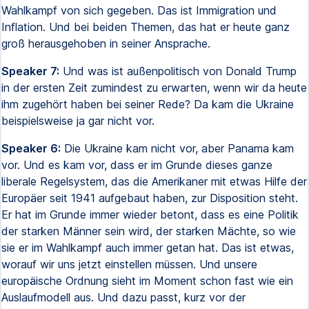
Wahlkampf von sich gegeben. Das ist Immigration und
Inflation. Und bei beiden Themen, das hat er heute ganz
groß herausgehoben in seiner Ansprache.
Speaker 7:
Und was ist außenpolitisch von Donald Trump
in der ersten Zeit zumindest zu erwarten, wenn wir da heute
ihm zugehört haben bei seiner Rede? Da kam die Ukraine
beispielsweise ja gar nicht vor.
Speaker 6:
Die Ukraine kam nicht vor, aber Panama kam
vor. Und es kam vor, dass er im Grunde dieses ganze
liberale Regelsystem, das die Amerikaner mit etwas Hilfe der
Europäer seit 1941 aufgebaut haben, zur Disposition steht.
Er hat im Grunde immer wieder betont, dass es eine Politik
der starken Männer sein wird, der starken Mächte, so wie
sie er im Wahlkampf auch immer getan hat. Das ist etwas,
worauf wir uns jetzt einstellen müssen. Und unsere
europäische Ordnung sieht im Moment schon fast wie ein
Auslaufmodell aus. Und dazu passt, kurz vor der