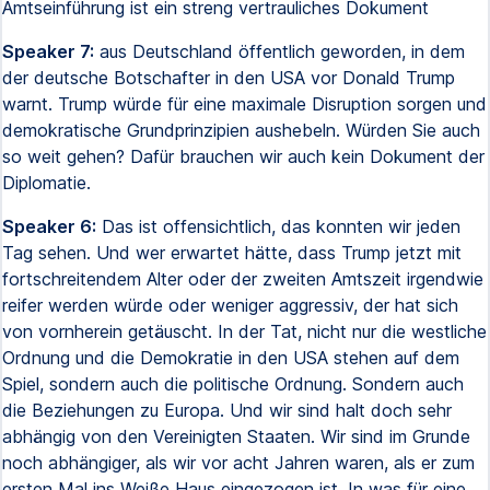
Amtseinführung ist ein streng vertrauliches Dokument
Speaker 7:
aus Deutschland öffentlich geworden, in dem
der deutsche Botschafter in den USA vor Donald Trump
warnt. Trump würde für eine maximale Disruption sorgen und
demokratische Grundprinzipien aushebeln. Würden Sie auch
so weit gehen? Dafür brauchen wir auch kein Dokument der
Diplomatie.
Speaker 6:
Das ist offensichtlich, das konnten wir jeden
Tag sehen. Und wer erwartet hätte, dass Trump jetzt mit
fortschreitendem Alter oder der zweiten Amtszeit irgendwie
reifer werden würde oder weniger aggressiv, der hat sich
von vornherein getäuscht. In der Tat, nicht nur die westliche
Ordnung und die Demokratie in den USA stehen auf dem
Spiel, sondern auch die politische Ordnung. Sondern auch
die Beziehungen zu Europa. Und wir sind halt doch sehr
abhängig von den Vereinigten Staaten. Wir sind im Grunde
noch abhängiger, als wir vor acht Jahren waren, als er zum
ersten Mal ins Weiße Haus eingezogen ist. In was für eine