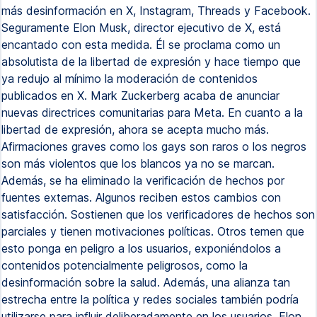
más desinformación en X, Instagram, Threads y Facebook.
Seguramente Elon Musk, director ejecutivo de X, está
encantado con esta medida. Él se proclama como un
absolutista de la libertad de expresión y hace tiempo que
ya redujo al mínimo la moderación de contenidos
publicados en X. Mark Zuckerberg acaba de anunciar
nuevas directrices comunitarias para Meta. En cuanto a la
libertad de expresión, ahora se acepta mucho más.
Afirmaciones graves como los gays son raros o los negros
son más violentos que los blancos ya no se marcan.
Además, se ha eliminado la verificación de hechos por
fuentes externas. Algunos reciben estos cambios con
satisfacción. Sostienen que los verificadores de hechos son
parciales y tienen motivaciones políticas. Otros temen que
esto ponga en peligro a los usuarios, exponiéndolos a
contenidos potencialmente peligrosos, como la
desinformación sobre la salud. Además, una alianza tan
estrecha entre la política y redes sociales también podría
utilizarse para influir deliberadamente en los usuarios. Elon