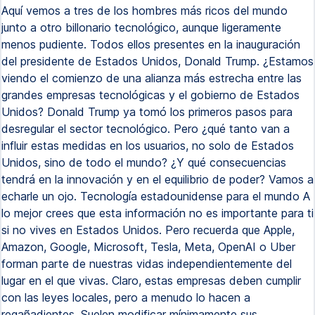
Aquí vemos a tres de los hombres más ricos del mundo
junto a otro billonario tecnológico, aunque ligeramente
menos pudiente. Todos ellos presentes en la inauguración
del presidente de Estados Unidos, Donald Trump. ¿Estamos
viendo el comienzo de una alianza más estrecha entre las
grandes empresas tecnológicas y el gobierno de Estados
Unidos? Donald Trump ya tomó los primeros pasos para
desregular el sector tecnológico. Pero ¿qué tanto van a
influir estas medidas en los usuarios, no solo de Estados
Unidos, sino de todo el mundo? ¿Y qué consecuencias
tendrá en la innovación y en el equilibrio de poder? Vamos a
echarle un ojo. Tecnología estadounidense para el mundo A
lo mejor crees que esta información no es importante para ti
si no vives en Estados Unidos. Pero recuerda que Apple,
Amazon, Google, Microsoft, Tesla, Meta, OpenAI o Uber
forman parte de nuestras vidas independientemente del
lugar en el que vivas. Claro, estas empresas deben cumplir
con las leyes locales, pero a menudo lo hacen a
regañadientes. Suelen modificar mínimamente sus