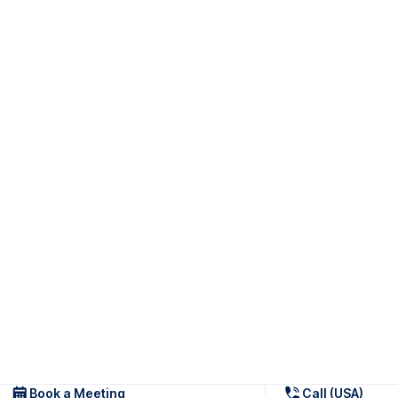
Book a Meeting
Call (USA)