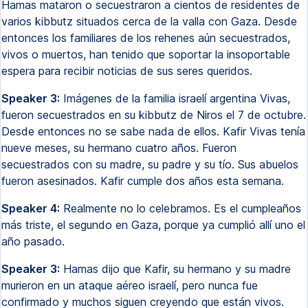
Hamas mataron o secuestraron a cientos de residentes de
varios kibbutz situados cerca de la valla con Gaza. Desde
entonces los familiares de los rehenes aún secuestrados,
vivos o muertos, han tenido que soportar la insoportable
espera para recibir noticias de sus seres queridos.
Speaker 3:
Imágenes de la familia israelí argentina Vivas,
fueron secuestrados en su kibbutz de Niros el 7 de octubre.
Desde entonces no se sabe nada de ellos. Kafir Vivas tenía
nueve meses, su hermano cuatro años. Fueron
secuestrados con su madre, su padre y su tío. Sus abuelos
fueron asesinados. Kafir cumple dos años esta semana.
Speaker 4:
Realmente no lo celebramos. Es el cumpleaños
más triste, el segundo en Gaza, porque ya cumplió allí uno el
año pasado.
Speaker 3:
Hamas dijo que Kafir, su hermano y su madre
murieron en un ataque aéreo israelí, pero nunca fue
confirmado y muchos siguen creyendo que están vivos.