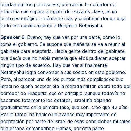
quedan puntos por resolver, por cerrar. El corredor de
Filadelfia que separa a Egipto de Gaza es clave, es un
punto estratégico. Cuéntame más y cuéntame dónde deja
todo esto políticamente a Benjamin Netanyahu.
Speaker 6:
Bueno, hay que ver, por una parte, cómo lo
toma el gobierno. Se supone que mañana se va a reunir al
gabinete para aceptarlo. Había gente dentro del gabinete
que decía que no había manera que ellos pudieran aceptar
ningún tipo de acuerdo. Hay que ver si finalmente
Netanyahu logra conversar a sus socios en este gobierno.
Pero, al parecer, uno de los puntos más complicados que
Israel no quería aceptar era la retirada militar, sobre todo del
corredor de Filadelfia, que en principio, aunque todavía no
sabemos totalmente los detalles, Israel iría dejando
gradualmente en la primera fase, que son, creo que 42 días.
Por lo tanto, ha habido un avance muy importante de
aceptación por parte de Israel de esas condiciones militares
que estaba demandando Hamas, por otra parte.