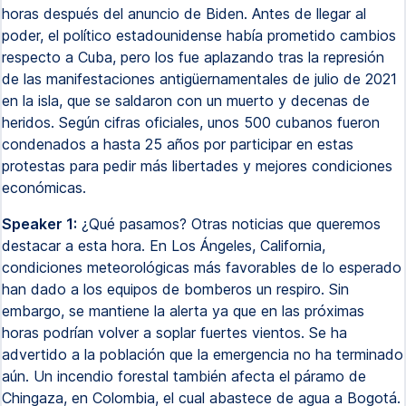
horas después del anuncio de Biden. Antes de llegar al
poder, el político estadounidense había prometido cambios
respecto a Cuba, pero los fue aplazando tras la represión
de las manifestaciones antigüernamentales de julio de 2021
en la isla, que se saldaron con un muerto y decenas de
heridos. Según cifras oficiales, unos 500 cubanos fueron
condenados a hasta 25 años por participar en estas
protestas para pedir más libertades y mejores condiciones
económicas.
Speaker 1:
¿Qué pasamos? Otras noticias que queremos
destacar a esta hora. En Los Ángeles, California,
condiciones meteorológicas más favorables de lo esperado
han dado a los equipos de bomberos un respiro. Sin
embargo, se mantiene la alerta ya que en las próximas
horas podrían volver a soplar fuertes vientos. Se ha
advertido a la población que la emergencia no ha terminado
aún. Un incendio forestal también afecta el páramo de
Chingaza, en Colombia, el cual abastece de agua a Bogotá.