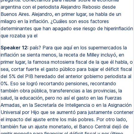
argentina con el periodista Alejandro Rebosio desde
Buenos Aires. Alejandro, en primer lugar, se habla de un
milagro en la inflación. ¿Cuáles son esos factores
determinantes que han apagado ese riesgo de hiperinflación
que rozaba ya el
Speaker 12:
país? Para que aquí en los supermercados la
inflación se sienta menos, la receta de Milley incluyó, en
primer lugar, la famosa motosierra fiscal de la que él habla, o
sea, cortar fuerte el gasto público para bajar el déficit fiscal
del 5% del PIB heredado del anterior gobierno periodista al
0%. Eso se logró recortando pensiones, recontando
también obra pública, transferencias a las provincias, la
salud, la educación, pero no así el gasto en las Fuerzas
Armadas, en la Secretaría de Inteligencia o en la Asignación
Universal por Hijo que se aumentó para justamente contener
el impacto del ajuste entre los más pobres. Por otro lado,
también fue un ajuste monetario, el Banco Central dejó de
emitir moneda para financiar el déficit fiscal y por último