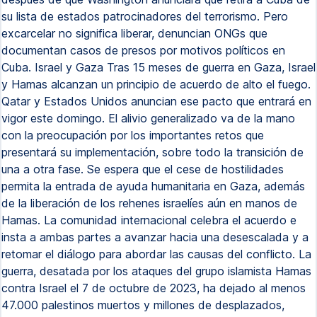
su lista de estados patrocinadores del terrorismo. Pero
excarcelar no significa liberar, denuncian ONGs que
documentan casos de presos por motivos políticos en
Cuba. Israel y Gaza Tras 15 meses de guerra en Gaza, Israel
y Hamas alcanzan un principio de acuerdo de alto el fuego.
Qatar y Estados Unidos anuncian ese pacto que entrará en
vigor este domingo. El alivio generalizado va de la mano
con la preocupación por los importantes retos que
presentará su implementación, sobre todo la transición de
una a otra fase. Se espera que el cese de hostilidades
permita la entrada de ayuda humanitaria en Gaza, además
de la liberación de los rehenes israelíes aún en manos de
Hamas. La comunidad internacional celebra el acuerdo e
insta a ambas partes a avanzar hacia una desescalada y a
retomar el diálogo para abordar las causas del conflicto. La
guerra, desatada por los ataques del grupo islamista Hamas
contra Israel el 7 de octubre de 2023, ha dejado al menos
47.000 palestinos muertos y millones de desplazados,