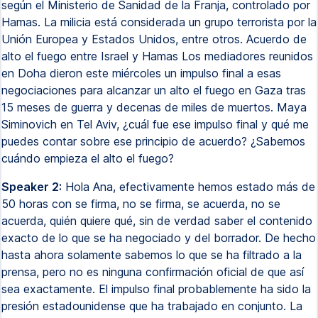
según el Ministerio de Sanidad de la Franja, controlado por
Hamas. La milicia está considerada un grupo terrorista por la
Unión Europea y Estados Unidos, entre otros. Acuerdo de
alto el fuego entre Israel y Hamas Los mediadores reunidos
en Doha dieron este miércoles un impulso final a esas
negociaciones para alcanzar un alto el fuego en Gaza tras
15 meses de guerra y decenas de miles de muertos. Maya
Siminovich en Tel Aviv, ¿cuál fue ese impulso final y qué me
puedes contar sobre ese principio de acuerdo? ¿Sabemos
cuándo empieza el alto el fuego?
Speaker 2:
Hola Ana, efectivamente hemos estado más de
50 horas con se firma, no se firma, se acuerda, no se
acuerda, quién quiere qué, sin de verdad saber el contenido
exacto de lo que se ha negociado y del borrador. De hecho
hasta ahora solamente sabemos lo que se ha filtrado a la
prensa, pero no es ninguna confirmación oficial de que así
sea exactamente. El impulso final probablemente ha sido la
presión estadounidense que ha trabajado en conjunto. La