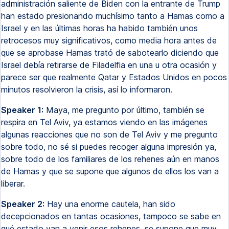
administración saliente de Biden con la entrante de Trump
han estado presionando muchísimo tanto a Hamas como a
Israel y en las últimas horas ha habido también unos
retrocesos muy significativos, como media hora antes de
que se aprobase Hamas trató de sabotearlo diciendo que
Israel debía retirarse de Filadelfia en una u otra ocasión y
parece ser que realmente Qatar y Estados Unidos en pocos
minutos resolvieron la crisis, así lo informaron.
Speaker 1:
Maya, me pregunto por último, también se
respira en Tel Aviv, ya estamos viendo en las imágenes
algunas reacciones que no son de Tel Aviv y me pregunto
sobre todo, no sé si puedes recoger alguna impresión ya,
sobre todo de los familiares de los rehenes aún en manos
de Hamas y que se supone que algunos de ellos los van a
liberar.
Speaker 2:
Hay una enorme cautela, han sido
decepcionados en tantas ocasiones, tampoco se sabe en
qué estado van a venir esos rehenes, se supone que muy