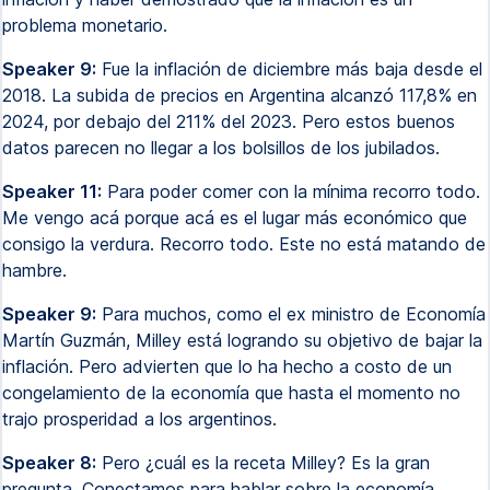
problema monetario.
Speaker 9:
Fue la inflación de diciembre más baja desde el
2018. La subida de precios en Argentina alcanzó 117,8% en
2024, por debajo del 211% del 2023. Pero estos buenos
datos parecen no llegar a los bolsillos de los jubilados.
Speaker 11:
Para poder comer con la mínima recorro todo.
Me vengo acá porque acá es el lugar más económico que
consigo la verdura. Recorro todo. Este no está matando de
hambre.
Speaker 9:
Para muchos, como el ex ministro de Economía
Martín Guzmán, Milley está logrando su objetivo de bajar la
inflación. Pero advierten que lo ha hecho a costo de un
congelamiento de la economía que hasta el momento no
trajo prosperidad a los argentinos.
Speaker 8:
Pero ¿cuál es la receta Milley? Es la gran
pregunta. Conectamos para hablar sobre la economía