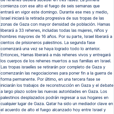
comienza con ese alto el fuego de seis semanas que
entrará en vigor este domingo. Durante ese mes y medio,
Israel iniciará la retirada progresiva de sus tropas de las
zonas de Gaza con mayor densidad de población. Hamas
liberará a 33 rehenes, incluidas todas las mujeres, niños y
hombres mayores de 16 años. Por su parte, Israel liberará a
cientos de prisioneros palestinos. La segunda fase
comenzará una vez se haya logrado todo lo anterior.
Entonces, Hamas liberará a más rehenes vivos y entregará
los cuerpos de los rehenes muertos a sus familias en Israel.
Las tropas israelíes se retirarán por completo de Gaza y
comenzarán las negociaciones para poner fin a la guerra de
forma permanente. Por último, en una tercera fase se
iniciarán los trabajos de reconstrucción en Gaza y el debate
a largo plazo sobre las nuevas autoridades en Gaza. Los
palestinos desplazados podrán regresar a sus hogares en
cualquier lugar de Gaza. Qatar ha sido un mediador clave en
el acuerdo de alto el fuego alcanzado hoy entre Israel y