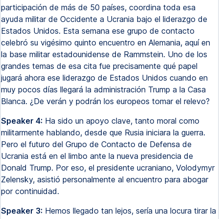
participación de más de 50 países, coordina toda esa
ayuda militar de Occidente a Ucrania bajo el liderazgo de
Estados Unidos. Esta semana ese grupo de contacto
celebró su vigésimo quinto encuentro en Alemania, aquí en
la base militar estadounidense de Rammstein. Uno de los
grandes temas de esa cita fue precisamente qué papel
jugará ahora ese liderazgo de Estados Unidos cuando en
muy pocos días llegará la administración Trump a la Casa
Blanca. ¿De verán y podrán los europeos tomar el relevo?
Speaker 4:
Ha sido un apoyo clave, tanto moral como
militarmente hablando, desde que Rusia iniciara la guerra.
Pero el futuro del Grupo de Contacto de Defensa de
Ucrania está en el limbo ante la nueva presidencia de
Donald Trump. Por eso, el presidente ucraniano, Volodymyr
Zelensky, asistió personalmente al encuentro para abogar
por continuidad.
Speaker 3:
Hemos llegado tan lejos, sería una locura tirar la