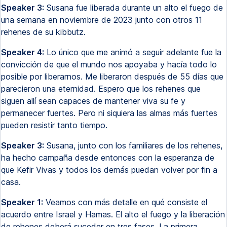
Speaker 3:
Susana fue liberada durante un alto el fuego de
una semana en noviembre de 2023 junto con otros 11
rehenes de su kibbutz.
Speaker 4:
Lo único que me animó a seguir adelante fue la
convicción de que el mundo nos apoyaba y hacía todo lo
posible por liberarnos. Me liberaron después de 55 días que
parecieron una eternidad. Espero que los rehenes que
siguen allí sean capaces de mantener viva su fe y
permanecer fuertes. Pero ni siquiera las almas más fuertes
pueden resistir tanto tiempo.
Speaker 3:
Susana, junto con los familiares de los rehenes,
ha hecho campaña desde entonces con la esperanza de
que Kefir Vivas y todos los demás puedan volver por fin a
casa.
Speaker 1:
Veamos con más detalle en qué consiste el
acuerdo entre Israel y Hamas. El alto el fuego y la liberación
de rehenes deberá suceder en tres fases. La primera