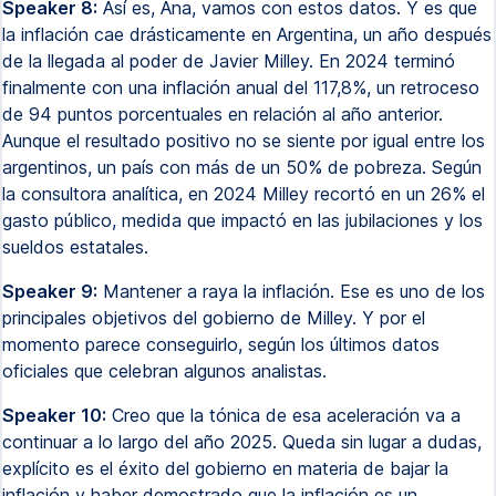
Speaker 8:
Así es, Ana, vamos con estos datos. Y es que
la inflación cae drásticamente en Argentina, un año después
de la llegada al poder de Javier Milley. En 2024 terminó
finalmente con una inflación anual del 117,8%, un retroceso
de 94 puntos porcentuales en relación al año anterior.
Aunque el resultado positivo no se siente por igual entre los
argentinos, un país con más de un 50% de pobreza. Según
la consultora analítica, en 2024 Milley recortó en un 26% el
gasto público, medida que impactó en las jubilaciones y los
sueldos estatales.
Speaker 9:
Mantener a raya la inflación. Ese es uno de los
principales objetivos del gobierno de Milley. Y por el
momento parece conseguirlo, según los últimos datos
oficiales que celebran algunos analistas.
Speaker 10:
Creo que la tónica de esa aceleración va a
continuar a lo largo del año 2025. Queda sin lugar a dudas,
explícito es el éxito del gobierno en materia de bajar la
inflación y haber demostrado que la inflación es un