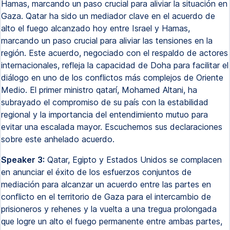
Hamas, marcando un paso crucial para aliviar la situación en
Gaza. Qatar ha sido un mediador clave en el acuerdo de
alto el fuego alcanzado hoy entre Israel y Hamas,
marcando un paso crucial para aliviar las tensiones en la
región. Este acuerdo, negociado con el respaldo de actores
internacionales, refleja la capacidad de Doha para facilitar el
diálogo en uno de los conflictos más complejos de Oriente
Medio. El primer ministro qatarí, Mohamed Altani, ha
subrayado el compromiso de su país con la estabilidad
regional y la importancia del entendimiento mutuo para
evitar una escalada mayor. Escuchemos sus declaraciones
sobre este anhelado acuerdo.
Speaker 3:
Qatar, Egipto y Estados Unidos se complacen
en anunciar el éxito de los esfuerzos conjuntos de
mediación para alcanzar un acuerdo entre las partes en
conflicto en el territorio de Gaza para el intercambio de
prisioneros y rehenes y la vuelta a una tregua prolongada
que logre un alto el fuego permanente entre ambas partes,