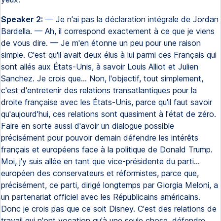
Speaker 2:
— Je n'ai pas la déclaration intégrale de Jordan
Bardella. — Ah, il correspond exactement à ce que je viens
de vous dire. — Je m'en étonne un peu pour une raison
simple. C'est qu'il avait deux élus à lui parmi ces Français qui
sont allés aux États-Unis, à savoir Louis Alliot et Julien
Sanchez. Je crois que... Non, l'objectif, tout simplement,
c'est d'entretenir des relations transatlantiques pour la
droite française avec les États-Unis, parce qu'il faut savoir
qu'aujourd'hui, ces relations sont quasiment à l'état de zéro.
Faire en sorte aussi d'avoir un dialogue possible
précisément pour pouvoir demain défendre les intérêts
français et européens face à la politique de Donald Trump.
Moi, j'y suis allée en tant que vice-présidente du parti...
européen des conservateurs et réformistes, parce que,
précisément, ce parti, dirigé longtemps par Giorgia Meloni, a
un partenariat officiel avec les Républicains américains.
Donc je crois pas que ce soit Disney. C'est des relations de
travail qui n'ont vocation qu'à une seule chose, défendre