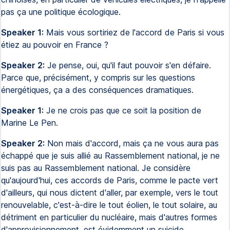
pas ça une politique écologique.
Speaker 1:
Mais vous sortiriez de l'accord de Paris si vous
étiez au pouvoir en France ?
Speaker 2:
Je pense, oui, qu'il faut pouvoir s'en défaire.
Parce que, précisément, y compris sur les questions
énergétiques, ça a des conséquences dramatiques.
Speaker 1:
Je ne crois pas que ce soit la position de
Marine Le Pen.
Speaker 2:
Non mais d'accord, mais ça ne vous aura pas
échappé que je suis allié au Rassemblement national, je ne
suis pas au Rassemblement national. Je considère
qu'aujourd'hui, ces accords de Paris, comme le pacte vert
d'ailleurs, qui nous dictent d'aller, par exemple, vers le tout
renouvelable, c'est-à-dire le tout éolien, le tout solaire, au
détriment en particulier du nucléaire, mais d'autres formes
d'approvisionnement, est évidemment un suicide