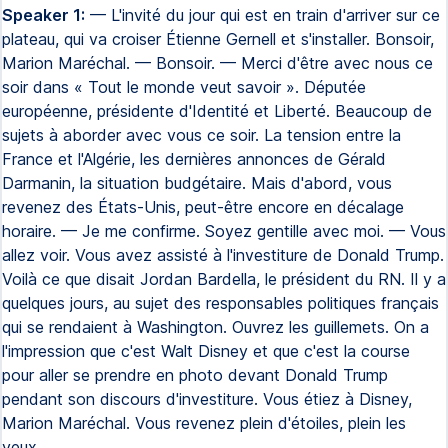
Speaker 1:
— L'invité du jour qui est en train d'arriver sur ce
plateau, qui va croiser Étienne Gernell et s'installer. Bonsoir,
Marion Maréchal. — Bonsoir. — Merci d'être avec nous ce
soir dans « Tout le monde veut savoir ». Députée
européenne, présidente d'Identité et Liberté. Beaucoup de
sujets à aborder avec vous ce soir. La tension entre la
France et l'Algérie, les dernières annonces de Gérald
Darmanin, la situation budgétaire. Mais d'abord, vous
revenez des États-Unis, peut-être encore en décalage
horaire. — Je me confirme. Soyez gentille avec moi. — Vous
allez voir. Vous avez assisté à l'investiture de Donald Trump.
Voilà ce que disait Jordan Bardella, le président du RN. Il y a
quelques jours, au sujet des responsables politiques français
qui se rendaient à Washington. Ouvrez les guillemets. On a
l'impression que c'est Walt Disney et que c'est la course
pour aller se prendre en photo devant Donald Trump
pendant son discours d'investiture. Vous étiez à Disney,
Marion Maréchal. Vous revenez plein d'étoiles, plein les
yeux.