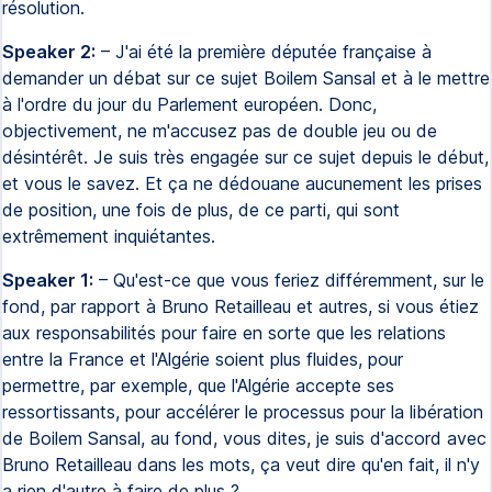
résolution.
Speaker 2:
– J'ai été la première députée française à
demander un débat sur ce sujet Boilem Sansal et à le mettre
à l'ordre du jour du Parlement européen. Donc,
objectivement, ne m'accusez pas de double jeu ou de
désintérêt. Je suis très engagée sur ce sujet depuis le début,
et vous le savez. Et ça ne dédouane aucunement les prises
de position, une fois de plus, de ce parti, qui sont
extrêmement inquiétantes.
Speaker 1:
– Qu'est-ce que vous feriez différemment, sur le
fond, par rapport à Bruno Retailleau et autres, si vous étiez
aux responsabilités pour faire en sorte que les relations
entre la France et l'Algérie soient plus fluides, pour
permettre, par exemple, que l'Algérie accepte ses
ressortissants, pour accélérer le processus pour la libération
de Boilem Sansal, au fond, vous dites, je suis d'accord avec
Bruno Retailleau dans les mots, ça veut dire qu'en fait, il n'y
a rien d'autre à faire de plus ?