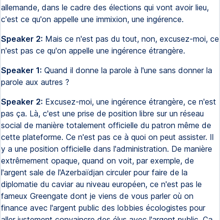
allemande, dans le cadre des élections qui vont avoir lieu,
c'est ce qu'on appelle une immixion, une ingérence.
Speaker 2:
Mais ce n'est pas du tout, non, excusez-moi, ce
n'est pas ce qu'on appelle une ingérence étrangère.
Speaker 1:
Quand il donne la parole à l'une sans donner la
parole aux autres ?
Speaker 2:
Excusez-moi, une ingérence étrangère, ce n'est
pas ça. Là, c'est une prise de position libre sur un réseau
social de manière totalement officielle du patron même de
cette plateforme. Ce n'est pas ce à quoi on peut assister. Il
y a une position officielle dans l'administration. De manière
extrêmement opaque, quand on voit, par exemple, de
l'argent sale de l'Azerbaïdjan circuler pour faire de la
diplomatie du caviar au niveau européen, ce n'est pas le
fameux Greengate dont je viens de vous parler où on
finance avec l'argent public des lobbies écologistes pour
aller justement convaincre des élus avec l'argent public. Ça,