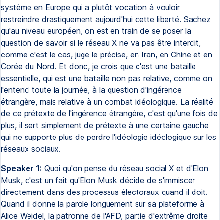
système en Europe qui a plutôt vocation à vouloir
restreindre drastiquement aujourd'hui cette liberté. Sachez
qu'au niveau européen, on est en train de se poser la
question de savoir si le réseau X ne va pas être interdit,
comme c'est le cas, juge le précise, en Iran, en Chine et en
Corée du Nord. Et donc, je crois que c'est une bataille
essentielle, qui est une bataille non pas relative, comme on
l'entend toute la journée, à la question d'ingérence
étrangère, mais relative à un combat idéologique. La réalité
de ce prétexte de l'ingérence étrangère, c'est qu'une fois de
plus, il sert simplement de prétexte à une certaine gauche
qui ne supporte plus de perdre l'idéologie idéologique sur les
réseaux sociaux.
Speaker 1:
Quoi qu'on pense du réseau social X et d'Elon
Musk, c'est un fait qu'Elon Musk décide de s'immiscer
directement dans des processus électoraux quand il doit.
Quand il donne la parole longuement sur sa plateforme à
Alice Weidel, la patronne de l'AFD, partie d'extrême droite