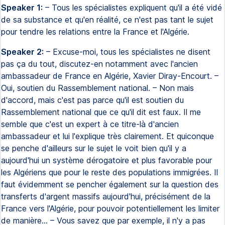
Speaker 1:
– Tous les spécialistes expliquent qu'il a été vidé
de sa substance et qu'en réalité, ce n'est pas tant le sujet
pour tendre les relations entre la France et l'Algérie.
Speaker 2:
– Excuse-moi, tous les spécialistes ne disent
pas ça du tout, discutez-en notamment avec l'ancien
ambassadeur de France en Algérie, Xavier Diray-Encourt. –
Oui, soutien du Rassemblement national. – Non mais
d'accord, mais c'est pas parce qu'il est soutien du
Rassemblement national que ce qu'il dit est faux. Il me
semble que c'est un expert à ce titre-là d'ancien
ambassadeur et lui l'explique très clairement. Et quiconque
se penche d'ailleurs sur le sujet le voit bien qu'il y a
aujourd'hui un système dérogatoire et plus favorable pour
les Algériens que pour le reste des populations immigrées. Il
faut évidemment se pencher également sur la question des
transferts d'argent massifs aujourd'hui, précisément de la
France vers l'Algérie, pour pouvoir potentiellement les limiter
de manière… – Vous savez que par exemple, il n'y a pas