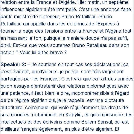
relation entre la France et l'Algérie. Hier matin, un septième
influenceur algérien a été interpellé. C'est une annonce faite
par le ministre de l'Intérieur, Bruno Retailleau. Bruno
Retailleau qui appelle dans les colonnes de l'Express à
tourner la page des tensions entre la France et l'Algérie tout
en haussant le ton, puisque la manière douce n'a pas suffi,
dit-il. Est-ce que vous soutenez Bruno Retailleau dans son
action ? Vous lui dites bravo ?
Speaker 2:
– Je soutiens en tout cas ses déclarations, ça
c'est évident, qui d'ailleurs, je pense, sont très largement
partagées par les Français. C'est vrai que ça fait des années
qu'on essaye d'entretenir des relations diplomatiques avec
une patience, il faut bien le dire, incompréhensible à l'égard
de ce régime algérien qui, je le rappelle, est une dictature
autoritaire, corrompue, qui viole régulièrement les droits de
ses minorités, notamment en Kabylie, et qui emprisonne des
intellectuels et des écrivains comme Boilem Sansal, qui est
d'ailleurs français également, en plus d'être algérien. Et