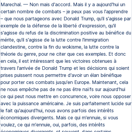
Marechal. — Non mais d'accord. Mais il y a aujourd'hui un
certain nombre de combats – je peux pas vous l'apprendre
– que nous partageons avec Donald Trump, qu'il s'agisse par
exemple de la défense de la liberté d'expression, qu'il
s'agisse du refus de la discrimination positive au bénéfice du
mérite, qu'il s'agisse de la lutte contre l'immigration
clandestine, contre la fin du wokisme, la lutte contre la
théorie du genre, pour ne citer que ces exemples. Et donc
en cela, il est intéressant que les victoires obtenues à
travers l'arrivée de Donald Trump et les décisions qui soient
prises puissent nous permettre d'avoir un élan bénéfique
pour porter ces combats jusqu'en Europe. Maintenant, cela
ne nous empêche pas de ne pas être naïfs sur aujourd'hui
ce qui peut nous mettre en concurrence, voire nous opposer
avec la puissance américaine. Je suis parfaitement lucide sur
le fait qu'aujourd'hui, nous avons parfois des intérêts
économiques divergents. Mais ce qui m'ennuie, si vous
voulez, ce qui m'ennuie, oui, parfois, des intérêts
économiques divergents, et souvent, dans certains