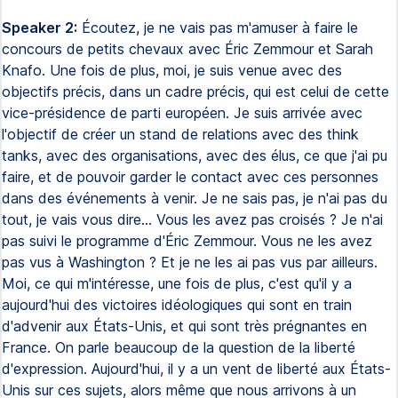
Speaker 2:
Écoutez, je ne vais pas m'amuser à faire le
concours de petits chevaux avec Éric Zemmour et Sarah
Knafo. Une fois de plus, moi, je suis venue avec des
objectifs précis, dans un cadre précis, qui est celui de cette
vice-présidence de parti européen. Je suis arrivée avec
l'objectif de créer un stand de relations avec des think
tanks, avec des organisations, avec des élus, ce que j'ai pu
faire, et de pouvoir garder le contact avec ces personnes
dans des événements à venir. Je ne sais pas, je n'ai pas du
tout, je vais vous dire... Vous les avez pas croisés ? Je n'ai
pas suivi le programme d'Éric Zemmour. Vous ne les avez
pas vus à Washington ? Et je ne les ai pas vus par ailleurs.
Moi, ce qui m'intéresse, une fois de plus, c'est qu'il y a
aujourd'hui des victoires idéologiques qui sont en train
d'advenir aux États-Unis, et qui sont très prégnantes en
France. On parle beaucoup de la question de la liberté
d'expression. Aujourd'hui, il y a un vent de liberté aux États-
Unis sur ces sujets, alors même que nous arrivons à un