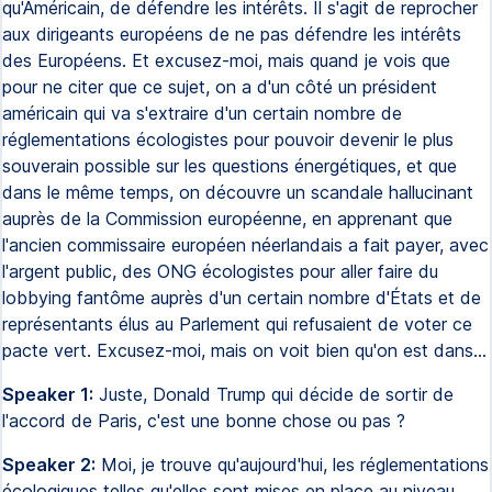
qu'Américain, de défendre les intérêts. Il s'agit de reprocher
aux dirigeants européens de ne pas défendre les intérêts
des Européens. Et excusez-moi, mais quand je vois que
pour ne citer que ce sujet, on a d'un côté un président
américain qui va s'extraire d'un certain nombre de
réglementations écologistes pour pouvoir devenir le plus
souverain possible sur les questions énergétiques, et que
dans le même temps, on découvre un scandale hallucinant
auprès de la Commission européenne, en apprenant que
l'ancien commissaire européen néerlandais a fait payer, avec
l'argent public, des ONG écologistes pour aller faire du
lobbying fantôme auprès d'un certain nombre d'États et de
représentants élus au Parlement qui refusaient de voter ce
pacte vert. Excusez-moi, mais on voit bien qu'on est dans...
Speaker 1:
Juste, Donald Trump qui décide de sortir de
l'accord de Paris, c'est une bonne chose ou pas ?
Speaker 2:
Moi, je trouve qu'aujourd'hui, les réglementations
écologiques telles qu'elles sont mises en place au niveau