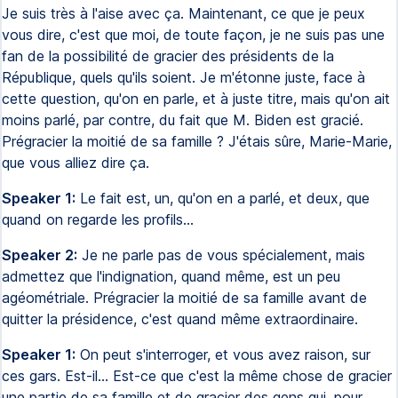
Je suis très à l'aise avec ça. Maintenant, ce que je peux
vous dire, c'est que moi, de toute façon, je ne suis pas une
fan de la possibilité de gracier des présidents de la
République, quels qu'ils soient. Je m'étonne juste, face à
cette question, qu'on en parle, et à juste titre, mais qu'on ait
moins parlé, par contre, du fait que M. Biden est gracié.
Prégracier la moitié de sa famille ? J'étais sûre, Marie-Marie,
que vous alliez dire ça.
Speaker 1:
Le fait est, un, qu'on en a parlé, et deux, que
quand on regarde les profils...
Speaker 2:
Je ne parle pas de vous spécialement, mais
admettez que l'indignation, quand même, est un peu
agéométriale. Prégracier la moitié de sa famille avant de
quitter la présidence, c'est quand même extraordinaire.
Speaker 1:
On peut s'interroger, et vous avez raison, sur
ces gars. Est-il... Est-ce que c'est la même chose de gracier
une partie de sa famille et de gracier des gens qui, pour