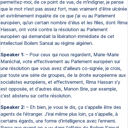
permettez-moi, de ce point de vue, de m'indigner, je pense
que le mot n'est pas assez fort, mais vraiment d'être ulcérée
et extrêmement inquiète de ce que j'ai vu au Parlement
européen, qu'un certain nombre d'élus et les filles, dont Rima
Hassan, ont voté contre la résolution au Parlement
européen qui demandait la libération immédiate de cet
intellectuel Boilem Sansal au régime algérien.
Speaker 1:
– Pour ceux qui nous regardent, Marie-Marie
Maréchal, vote effectivement au Parlement européen sur
une résolution que vous avez d'ailleurs co-signée, je crois,
par toute une série de groupes, de la droite européenne aux
socialistes européens, et effectivement, Rima Hassan s'y
est opposée, et d'autres élus, Manon Brie, par exemple,
c'est abstenu sur cette résolution.
Speaker 2:
– Eh bien, je vous le dis, ça s'appelle être des
agents de l'étranger. J'irai même plus loin, ça s'appelle, à
certains égards, une forme d'intelligence avec l'ennemi.
Parce que quand on a vu dans l'affaire de Boilem Sansal,