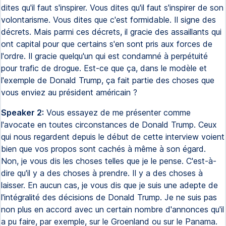
dites qu'il faut s'inspirer. Vous dites qu'il faut s'inspirer de son
volontarisme. Vous dites que c'est formidable. Il signe des
décrets. Mais parmi ces décrets, il gracie des assaillants qui
ont capital pour que certains s'en sont pris aux forces de
l'ordre. Il gracie quelqu'un qui est condamné à perpétuité
pour trafic de drogue. Est-ce que ça, dans le modèle et
l'exemple de Donald Trump, ça fait partie des choses que
vous enviez au président américain ?
Speaker 2:
Vous essayez de me présenter comme
l'avocate en toutes circonstances de Donald Trump. Ceux
qui nous regardent depuis le début de cette interview voient
bien que vos propos sont cachés à même à son égard.
Non, je vous dis les choses telles que je le pense. C'est-à-
dire qu'il y a des choses à prendre. Il y a des choses à
laisser. En aucun cas, je vous dis que je suis une adepte de
l'intégralité des décisions de Donald Trump. Je ne suis pas
non plus en accord avec un certain nombre d'annonces qu'il
a pu faire, par exemple, sur le Groenland ou sur le Panama.