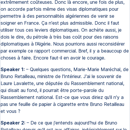
extrêmement coûteuses. Donc là encore, une fois de plus,
on accorde parfois même des visas diplomatiques pour
permettre à des personnalités algériennes de venir se
soigner en France. Ça n'est plus admissible. Donc il faut
utiliser tous ces leviers diplomatiques. On achète aussi, je
dois le dire, du pétrole à très bas coût pour des raisons
diplomatiques à l'Algérie. Nous pourrions aussi reconsidérer
par exemple ce rapport commercial. Bref, il y a beaucoup de
choses à faire. Encore faut-il en avoir le courage.
Speaker 1:
– Quelques questions, Marie-Marie Maréchal, de
Bruno Retailleau, ministre de l'Intérieur. J'ai le souvenir de
Laure Lavalette, une députée du Rassemblement national,
qui disait au fond, il pourrait être porte-parole du
Rassemblement national. Est-ce que vous diriez qu'il n'y a
pas une feuille de papier à cigarette entre Bruno Retailleau
et vous ?
Speaker 2:
– De ce que j'entends aujourd'hui de Bruno
Retailleau depuis qu'il est aux affaires, indéniablement sur le