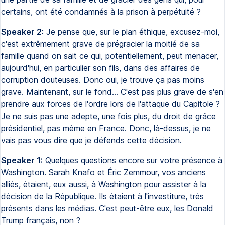
certains, ont été condamnés à la prison à perpétuité ?
Speaker 2:
Je pense que, sur le plan éthique, excusez-moi,
c'est extrêmement grave de prégracier la moitié de sa
famille quand on sait ce qui, potentiellement, peut menacer,
aujourd'hui, en particulier son fils, dans des affaires de
corruption douteuses. Donc oui, je trouve ça pas moins
grave. Maintenant, sur le fond... C'est pas plus grave de s'en
prendre aux forces de l'ordre lors de l'attaque du Capitole ?
Je ne suis pas une adepte, une fois plus, du droit de grâce
présidentiel, pas même en France. Donc, là-dessus, je ne
vais pas vous dire que je défends cette décision.
Speaker 1:
Quelques questions encore sur votre présence à
Washington. Sarah Knafo et Éric Zemmour, vos anciens
alliés, étaient, eux aussi, à Washington pour assister à la
décision de la République. Ils étaient à l'investiture, très
présents dans les médias. C'est peut-être eux, les Donald
Trump français, non ?