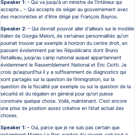
Speaker 1:
– Qui va jusqu'à un ministre de l'Intérieur qui
accepte… – Qui accepte de siéger au gouvernement avec
des macronistes et d'être dirigé par François Bayrou.
Speaker 2:
– Qui devrait pouvoir aller d'ailleurs sur le modèle
italien de Giorgia Meloni, de certaines personnalités qu'on
pourrait trouver par exemple à horizon du centre droit, en
passant évidemment par les Républicains dont Bruno
Retailleau, jusqu'au camp national auquel appartiennent
évidemment le Rassemblement National et Éric Ciotti. Je
crois qu'aujourd'hui il y a suffisamment de diagnostics qui
sont partagés sur la question de l'immigration, sur la
question de la fiscalité par exemple ou sur la question de la
sécurité et du régalien en général pour qu'on puisse
construire quelque chose. Voilà, maintenant. C'est encore
une prise de position assez créative en l'état actuel des
choses.
Speaker 1:
– Oui, parce que je ne suis pas certain que
notamment Marine Le Pen, pardon d'y revenir, soit tout à