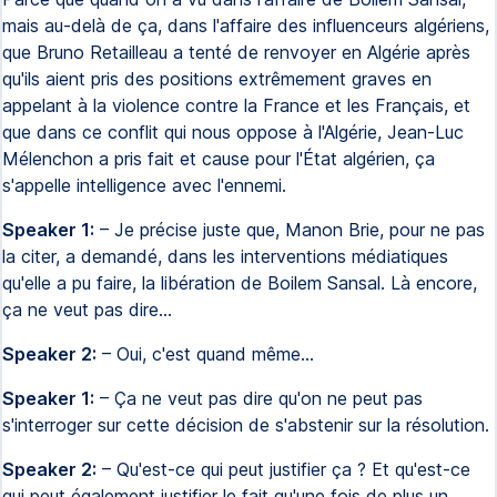
mais au-delà de ça, dans l'affaire des influenceurs algériens,
que Bruno Retailleau a tenté de renvoyer en Algérie après
qu'ils aient pris des positions extrêmement graves en
appelant à la violence contre la France et les Français, et
que dans ce conflit qui nous oppose à l'Algérie, Jean-Luc
Mélenchon a pris fait et cause pour l'État algérien, ça
s'appelle intelligence avec l'ennemi.
Speaker 1:
– Je précise juste que, Manon Brie, pour ne pas
la citer, a demandé, dans les interventions médiatiques
qu'elle a pu faire, la libération de Boilem Sansal. Là encore,
ça ne veut pas dire…
Speaker 2:
– Oui, c'est quand même…
Speaker 1:
– Ça ne veut pas dire qu'on ne peut pas
s'interroger sur cette décision de s'abstenir sur la résolution.
Speaker 2:
– Qu'est-ce qui peut justifier ça ? Et qu'est-ce
qui peut également justifier le fait qu'une fois de plus un