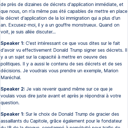
de près de dizaines de décrets d'application immédiate, et
que nous, on n'a même pas été capables de mettre en place
le décret d'application de la loi immigration qui a plus d'un
an. Excusez-moi, il y a un gouffre monstrueux. Quand on
voit, je suis allée discuter...
Speaker 1:
C'est intéressant ce que vous dites sur le fait
d'avoir vu effectivement Donald Trump signer ses décrets. Il
y a un sujet sur la capacité à mettre en oeuvre des
politiques. Il y a aussi le contenu de ses décrets et de ses
décisions. Je voudrais vous prendre un exemple, Marion
Maréchal.
Speaker 2:
Je vais revenir quand même sur ce que je
voulais vous dire juste avant et après je répondrai à votre
question.
Speaker 1:
Sur le choix de Donald Trump de gracier des
assaillants du Capitole, grâce également pour le fondateur
du IB de la drogue, condamné à perpétuité pour trafic de