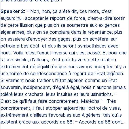
Speaker 2:
– Non, non, ça a été dit, ces mots, c'est
aujourd'hui, accepter le rapport de force, c'est-à-dire sortir
de cette illusion que plus on se soumettra aux exigences
algériennes, plus on se complaira dans la repentance, plus
on essaiera d'envoyer des gages, plus on achètera leur
pétrole à bas coût, et plus ils seront sympathiques avec
nous. Voilà, c'est l'exact inverse qui s'est passé. Et pour une
raison simple, d'ailleurs, c'est qu'à travers cette relation
extrêmement déséquilibrée que nous avons acceptée, il y a
une forme de condescendance à l'égard de l'État algérien.
Si vraiment nous traitions l'État algérien comme un État
souverain, indépendant, d'égal à égal, nous n'aurions jamais
toléré leurs crachats, leurs insultes et leurs usinations. –
C'est ce qu'il faut faire concrètement, Maréchal. – Très
concrètement, il faut stopper aujourd'hui l'octroi de visas,
extrêmement d'ailleurs favorables aux Algériens, tels qu'ils
existent grâce aux accords de 68. – Accords de 68 dont…