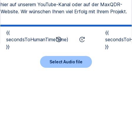
hier auf unserem YouTube-Kanal oder auf der MaxQDR-
Website. Wir wünschen Ihnen viel Erfolg mit Ihrem Projekt.
{{
{{
secondsToHumanTime(time)
secondsToH
}}
}}
Select Audio file