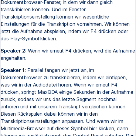
Dokumentbrowser-Fenster, in dem wir dann gleich
transkribieren können. Und im Fenster
Transkriptionseinstellung können wir wesentliche
Einstellungen für die Transkription vornehmen. Wir können
jetzt die Aufnahme abspielen, indem wir F4 drücken oder
das Play-Symbol klicken.
Speaker 2:
Wenn wir erneut F4 drücken, wird die Aufnahme
angehalten.
Speaker 1:
Parallel fangen wir jetzt an, im
Dokumentbrowser zu transkribieren, indem wir eintippen,
was wir in der Audiodatei hören. Wenn wir erneut F4
drücken, springt MaxQDA einige Sekunden in der Aufnahme
zurück, sodass wir uns das letzte Segment nochmal
anhören und mit unserem Transkript vergleichen können.
Diesen Rückspulen dabei können wir in den
Transkriptionseinstellungen anpassen. Und wenn wir im
Multimedia-Browser auf dieses Symbol hier klicken, dann
können wir zusätzlich noch das Control Panel aufrufen. Das