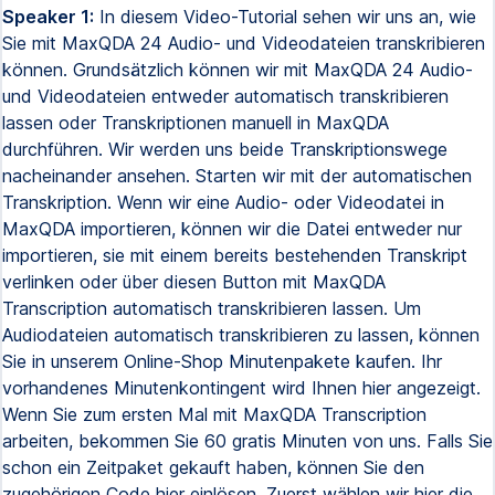
Speaker 1:
In diesem Video-Tutorial sehen wir uns an, wie
Sie mit MaxQDA 24 Audio- und Videodateien transkribieren
können. Grundsätzlich können wir mit MaxQDA 24 Audio-
und Videodateien entweder automatisch transkribieren
lassen oder Transkriptionen manuell in MaxQDA
durchführen. Wir werden uns beide Transkriptionswege
nacheinander ansehen. Starten wir mit der automatischen
Transkription. Wenn wir eine Audio- oder Videodatei in
MaxQDA importieren, können wir die Datei entweder nur
importieren, sie mit einem bereits bestehenden Transkript
verlinken oder über diesen Button mit MaxQDA
Transcription automatisch transkribieren lassen. Um
Audiodateien automatisch transkribieren zu lassen, können
Sie in unserem Online-Shop Minutenpakete kaufen. Ihr
vorhandenes Minutenkontingent wird Ihnen hier angezeigt.
Wenn Sie zum ersten Mal mit MaxQDA Transcription
arbeiten, bekommen Sie 60 gratis Minuten von uns. Falls Sie
schon ein Zeitpaket gekauft haben, können Sie den
zugehörigen Code hier einlösen. Zuerst wählen wir hier die