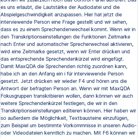
es uns erlaubt, die Lautstärke der Audiodatei und die
Abspielgeschwindigkeit anzupassen. Hier hat jetzt die
interviewende Person eine Frage gestellt und wir sehen,
dass es zu einem Sprechendenwechsel kommt. Wenn wir in
den Transkriptionseinstellungen die Funktionen Zeitmarke
nach Enter und automatischer Sprecherwechsel aktivieren,
wird eine Zeitmarke gesetzt, wenn wir Enter drücken und
das entsprechende Sprechendenkürzel wird eingefügt.
Damit MaxQDA die Sprechenden richtig zuordnen kann,
habe ich an den Anfang ein i für interviewende Person
gesetzt. Jetzt drücken wir wieder F4 und hören uns die
Antwort der befragten Person an. Wenn wir mit MaxQDA
Fokusgruppen transkribieren wollen, dann können wir auch
weitere Sprechendenkürzel festlegen, die wir in den
Transkriptionseinstellungen editieren können. Hier haben wir
so außerdem die Möglichkeit, Textbausteine einzufügen,
zum Beispiel um bestimmte Vorkommnisse in unseren Audio-
oder Videodateien kenntlich zu machen. Mit F6 können wir