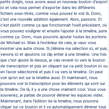
petits doigts, nous avons aussi un nouveau bouton d'export
ici et cela nous permet d'exporter dans les différents
fichiers sous-titrés, comme vous pouvez le voir là. Donc,
c'est une nouvelle addition également. Alors, passons. Et
c'est plutôt comme ça que fonctionnait l'outil précédent, où
vous pouviez souligner et ensuite l'ajouter à la timeline, juste
comme ça. Donc, nous pouvons ajouter toutes les portions
de Michael ici. Mais à l'extérieur de cela, je veux vous
montrer une autre chose. Si j'élimine ma sélection ici, et puis,
venons ici et ajoutons ce clip entier à une timeline. Une fois
que c'est ajouté là-dessus, je vais revenir ici vers le bouton
de transcription et puis en cliquant sur ce petit bouton ici ou
en l'avoir sélectionné et puis il va vers la timeline. On peut
voir qu'on est sur la timeline aussi. Et maintenant, nous
pouvons voir la transcription pour les éléments qui sont sur
la timeline. De là, il y a une chose vraiment cool. Vous vous
souvenez, je parlais de pouvoir éliminer les espaces vides.
Maintenant, dans l'édition de la timeline, nous pouvons
cliquer sur ce bouton et il va automatiquement éliminer tous