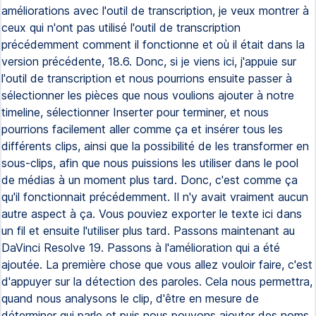
améliorations avec l'outil de transcription, je veux montrer à
ceux qui n'ont pas utilisé l'outil de transcription
précédemment comment il fonctionne et où il était dans la
version précédente, 18.6. Donc, si je viens ici, j'appuie sur
l'outil de transcription et nous pourrions ensuite passer à
sélectionner les pièces que nous voulions ajouter à notre
timeline, sélectionner Inserter pour terminer, et nous
pourrions facilement aller comme ça et insérer tous les
différents clips, ainsi que la possibilité de les transformer en
sous-clips, afin que nous puissions les utiliser dans le pool
de médias à un moment plus tard. Donc, c'est comme ça
qu'il fonctionnait précédemment. Il n'y avait vraiment aucun
autre aspect à ça. Vous pouviez exporter le texte ici dans
un fil et ensuite l'utiliser plus tard. Passons maintenant au
DaVinci Resolve 19. Passons à l'amélioration qui a été
ajoutée. La première chose que vous allez vouloir faire, c'est
d'appuyer sur la détection des paroles. Cela nous permettra,
quand nous analysons le clip, d'être en mesure de
déterminer qui parle et puis nous pouvons ajouter des noms