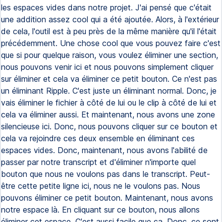
les espaces vides dans notre projet. J'ai pensé que c'était
une addition assez cool qui a été ajoutée. Alors, à l'extérieur
de cela, l'outil est à peu près de la même manière qu'il l'était
précédemment. Une chose cool que vous pouvez faire c'est
que si pour quelque raison, vous voulez éliminer une section,
nous pouvons venir ici et nous pouvons simplement cliquer
sur éliminer et cela va éliminer ce petit bouton. Ce n'est pas
un éliminant Ripple. C'est juste un éliminant normal. Donc, je
vais éliminer le fichier à côté de lui ou le clip à côté de lui et
cela va éliminer aussi. Et maintenant, nous avons une zone
silencieuse ici. Donc, nous pouvons cliquer sur ce bouton et
cela va rejoindre ces deux ensemble en éliminant ces
espaces vides. Donc, maintenant, nous avons l'abilité de
passer par notre transcript et d'éliminer n'importe quel
bouton que nous ne voulons pas dans le transcript. Peut-
être cette petite ligne ici, nous ne le voulons pas. Nous
pouvons éliminer ce petit bouton. Maintenant, nous avons
notre espace là. En cliquant sur ce bouton, nous allons
éliminer cet espace. C'est aussi facile que ça. Donc, ce sont