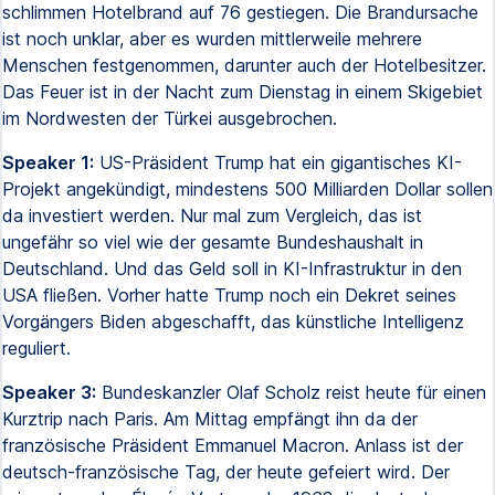
schlimmen Hotelbrand auf 76 gestiegen. Die Brandursache
ist noch unklar, aber es wurden mittlerweile mehrere
Menschen festgenommen, darunter auch der Hotelbesitzer.
Das Feuer ist in der Nacht zum Dienstag in einem Skigebiet
im Nordwesten der Türkei ausgebrochen.
Speaker 1:
US-Präsident Trump hat ein gigantisches KI-
Projekt angekündigt, mindestens 500 Milliarden Dollar sollen
da investiert werden. Nur mal zum Vergleich, das ist
ungefähr so viel wie der gesamte Bundeshaushalt in
Deutschland. Und das Geld soll in KI-Infrastruktur in den
USA fließen. Vorher hatte Trump noch ein Dekret seines
Vorgängers Biden abgeschafft, das künstliche Intelligenz
reguliert.
Speaker 3:
Bundeskanzler Olaf Scholz reist heute für einen
Kurztrip nach Paris. Am Mittag empfängt ihn da der
französische Präsident Emmanuel Macron. Anlass ist der
deutsch-französische Tag, der heute gefeiert wird. Der