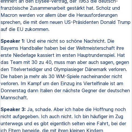
erinnert an den Élysée-Vertrag, der 1963 die deutsch-
französische Zusammenarbeit gestärkt hat. Scholz und
Macron werden vor allem über die Herausforderungen
sprechen, die mit dem neuen US-Präsidenten Donald Trump
auf die EU zukommen.
Speaker 1:
Und eine nicht so schöne Nachricht. Die
Bayerns Handballer haben bei der Weltmeisterschaft ihre
erste Niederlage kassiert im ersten Hauptrundenspiel. Hat
das Team mit 30 zu 40, muss man aber auch sagen, gegen
den Titelverteidiger und Olympiasieger Dänemark verloren.
Die haben ja mehr als 30 WM-Spiele nacheinander nicht
verloren. Im Kampf um den Einzug ins Viertelfinale ist am
Donnerstag dann Italien der nächste Gegner der deutschen
Mannschaft.
Speaker 3:
Ja, schade. Aber ich habe die Hoffnung noch
nicht aufgegeben. Ich auch nicht. Ich bin häufiger im Zug
unterwegs und es gibt eigentlich selten eine Fahrt, bei der
ich Eltern beneide, die mit ihren kleinen Kindern