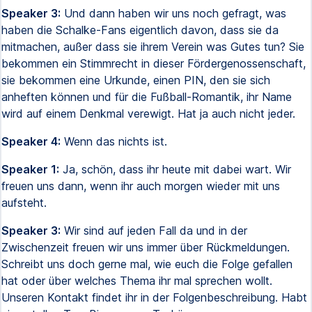
Speaker 3:
Und dann haben wir uns noch gefragt, was
haben die Schalke-Fans eigentlich davon, dass sie da
mitmachen, außer dass sie ihrem Verein was Gutes tun? Sie
bekommen ein Stimmrecht in dieser Fördergenossenschaft,
sie bekommen eine Urkunde, einen PIN, den sie sich
anheften können und für die Fußball-Romantik, ihr Name
wird auf einem Denkmal verewigt. Hat ja auch nicht jeder.
Speaker 4:
Wenn das nichts ist.
Speaker 1:
Ja, schön, dass ihr heute mit dabei wart. Wir
freuen uns dann, wenn ihr auch morgen wieder mit uns
aufsteht.
Speaker 3:
Wir sind auf jeden Fall da und in der
Zwischenzeit freuen wir uns immer über Rückmeldungen.
Schreibt uns doch gerne mal, wie euch die Folge gefallen
hat oder über welches Thema ihr mal sprechen wollt.
Unseren Kontakt findet ihr in der Folgenbeschreibung. Habt