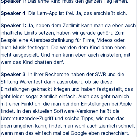
Speaker 1:
Das arme Kind muss den ganzen Tag lernen.
Speaker 4:
Die Lern-App ist frei. Ja, das erschließt sich.
Speaker 1:
Ja, neben dem Zeitlimit kann man da eben auch
inhaltliche Limits setzen, haben wir gerade gehört. Zum
Beispiel eine Altersbeschränkung für Filme, Videos oder
auch Musik festlegen. Die werden dem Kind dann eben
nicht ausgespielt. Und man kann eben auch einstellen, mit
wem das Kind chatten darf.
Speaker 3:
In ihrer Recherche haben der SWR und die
Stiftung Warentest dann ausprobiert, ob sie diese
Einstellungen geknackt kriegen und haben festgestellt, das
geht leider sogar ziemlich einfach. Auch das geht nämlich
mit einer Funktion, die man bei den Einstellungen bei Apple
findet. In den aktuellen Software-Versionen heißt die
Unterstützender-Zugriff und solche Tipps, wie man das
eben umgehen kann, findet man wohl auch ziemlich schnell,
wenn man das einfach mal bei Google eben recherchiert.