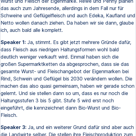
Wurst und Fleisch der Eigenmarke. Rewe und Penny planen
das auch zum Jahresende, allerdings in dem Fall nur für
Schweine und Geflügelfleisch und auch Edeka, Kaufland und
Netto wollen danach ziehen. Da haben wir sie dann, glaube
ich, auch bald alle komplett.
Speaker 1:
Ja, stimmt. Es gibt jetzt mehrere Gründe dafür,
dass Fleisch aus niedrigen Haltungsformen wohl bald
deutlich weniger verkauft wird. Einmal haben sich die
großen Supermarktketten da abgesprochen, dass sie das
gesamte Wurst- und Fleischangebot der Eigenmarken bei
Rind, Schwein und Geflügel bis 2030 verändern wollen. Die
machen das also quasi gemeinsam, haben wir gerade schon
gelernt. Und sie stellen dann so um, dass es nur noch die
Haltungsstufen 3 bis 5 gibt. Stufe 5 wird erst noch
eingeführt, die kennzeichnet dann Bio-Wurst und Bio-
Fleisch.
Speaker 3:
Ja, und ein weiterer Grund dafür sind aber auch
die Landwirte selber. Die stellen ihre Fleischproduktion zum