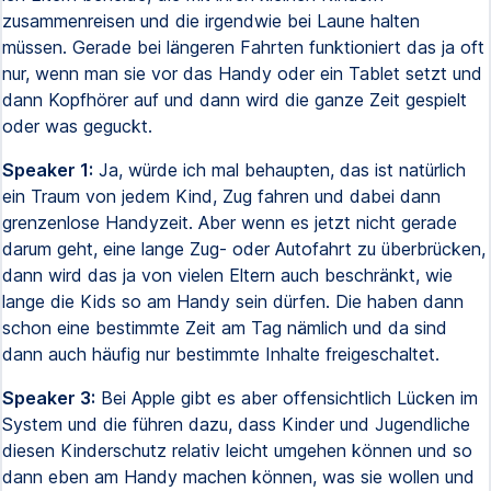
zusammenreisen und die irgendwie bei Laune halten
müssen. Gerade bei längeren Fahrten funktioniert das ja oft
nur, wenn man sie vor das Handy oder ein Tablet setzt und
dann Kopfhörer auf und dann wird die ganze Zeit gespielt
oder was geguckt.
Speaker 1:
Ja, würde ich mal behaupten, das ist natürlich
ein Traum von jedem Kind, Zug fahren und dabei dann
grenzenlose Handyzeit. Aber wenn es jetzt nicht gerade
darum geht, eine lange Zug- oder Autofahrt zu überbrücken,
dann wird das ja von vielen Eltern auch beschränkt, wie
lange die Kids so am Handy sein dürfen. Die haben dann
schon eine bestimmte Zeit am Tag nämlich und da sind
dann auch häufig nur bestimmte Inhalte freigeschaltet.
Speaker 3:
Bei Apple gibt es aber offensichtlich Lücken im
System und die führen dazu, dass Kinder und Jugendliche
diesen Kinderschutz relativ leicht umgehen können und so
dann eben am Handy machen können, was sie wollen und