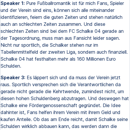
Speaker 1:
Pure Fußballromantik ist für mich Fans, Spieler
und der Verein sind eins, können sich alle miteinander
identifizieren, feiern die guten Zeiten und stehen natürlich
auch an schlechten Zeiten zusammen. Und diese
schlechten Zeiten sind bei dem FC Schalke 04 gerade an
der Tagesordnung, muss man aus Fansicht leider sagen.
Nicht nur sportlich, die Schalker stehen nur im
Tabellenmittelfeld der zweiten Liga, sondern auch finanziell.
Schalke 04 hat festhalten mehr als 160 Millionen Euro
Schulden.
Speaker 3:
Es läppert sich und da muss der Verein jetzt
raus. Sportlich versprechen sich die Verantwortlichen da
gerade nicht gerade die Kehrtwende, zumindest nicht, um
diesen hohen Schuldenberg abzutragen. Und deswegen hat
Schalke eine Fördergenossenschaft gegründet. Die Idee
dahinter ist, Fans helfen ihrem Verein mit ihrem Geld und
kaufen Anteile. Ob das am Ende reicht, damit Schalke seine
Schulden wirklich abbauen kann, das werden dann die