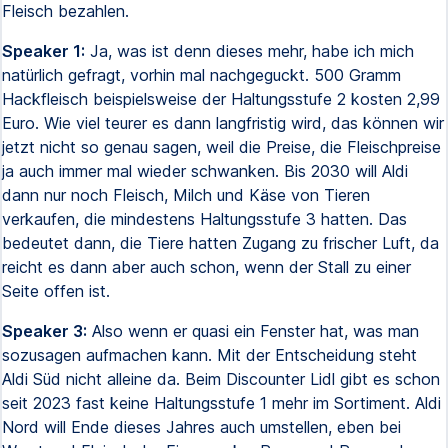
Fleisch bezahlen.
Speaker 1:
Ja, was ist denn dieses mehr, habe ich mich
natürlich gefragt, vorhin mal nachgeguckt. 500 Gramm
Hackfleisch beispielsweise der Haltungsstufe 2 kosten 2,99
Euro. Wie viel teurer es dann langfristig wird, das können wir
jetzt nicht so genau sagen, weil die Preise, die Fleischpreise
ja auch immer mal wieder schwanken. Bis 2030 will Aldi
dann nur noch Fleisch, Milch und Käse von Tieren
verkaufen, die mindestens Haltungsstufe 3 hatten. Das
bedeutet dann, die Tiere hatten Zugang zu frischer Luft, da
reicht es dann aber auch schon, wenn der Stall zu einer
Seite offen ist.
Speaker 3:
Also wenn er quasi ein Fenster hat, was man
sozusagen aufmachen kann. Mit der Entscheidung steht
Aldi Süd nicht alleine da. Beim Discounter Lidl gibt es schon
seit 2023 fast keine Haltungsstufe 1 mehr im Sortiment. Aldi
Nord will Ende dieses Jahres auch umstellen, eben bei