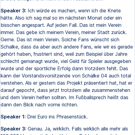
Speaker 3:
Ich würde es machen, wenn ich die Knete
hätte. Also ich sag mal so im nächsten Monat oder ein
bisschen angespart. Auf jeden Fall. Das ist mein Verein
immer. Das gebe ich meinem Verein, meiner Stadt zurück.
Gerne. Das ist mein Verein. Solche Fans wünscht sich
Schalke, dass da aber auch andere Fans, wie wir es gerade
gehört haben, frustriert sind, weil zum Beispiel über Jahre
schlecht gemanagt wurde, viel Geld für Spieler ausgegeben
wurde und der sportliche Erfolg dann trotzdem fehlt. Das
kann der Vorstandsvorsitzende von Schalke 04 auch total
verstehen. Als er gestern das Projekt präsentiert hat, hat er
darauf gepocht, dass jetzt trotzdem alle zusammenstehen
und dem Verein helfen sollten. Im Fußballsprech heißt das
dann den Blick nach vorne richten.
Speaker 1:
Drei Euro ins Phrasenstück.
Speaker 3:
Genau. Ja, wirklich. Falls wirklich alle mehr als