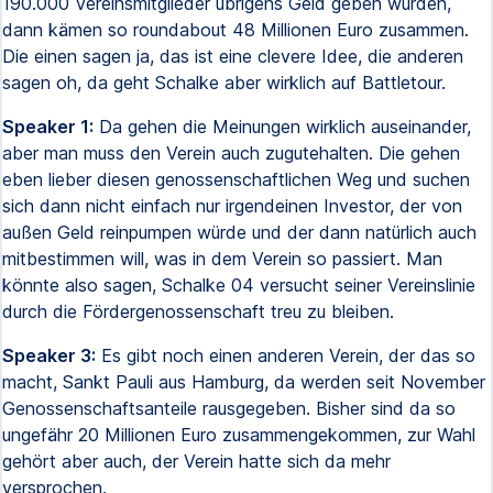
190.000 Vereinsmitglieder übrigens Geld geben würden,
dann kämen so roundabout 48 Millionen Euro zusammen.
Die einen sagen ja, das ist eine clevere Idee, die anderen
sagen oh, da geht Schalke aber wirklich auf Battletour.
Speaker 1:
Da gehen die Meinungen wirklich auseinander,
aber man muss den Verein auch zugutehalten. Die gehen
eben lieber diesen genossenschaftlichen Weg und suchen
sich dann nicht einfach nur irgendeinen Investor, der von
außen Geld reinpumpen würde und der dann natürlich auch
mitbestimmen will, was in dem Verein so passiert. Man
könnte also sagen, Schalke 04 versucht seiner Vereinslinie
durch die Fördergenossenschaft treu zu bleiben.
Speaker 3:
Es gibt noch einen anderen Verein, der das so
macht, Sankt Pauli aus Hamburg, da werden seit November
Genossenschaftsanteile rausgegeben. Bisher sind da so
ungefähr 20 Millionen Euro zusammengekommen, zur Wahl
gehört aber auch, der Verein hatte sich da mehr
versprochen.