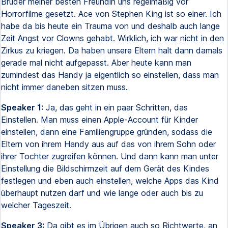
Bruder meiner besten Freundin uns regelmäßig vor
Horrorfilme gesetzt. Ace von Stephen King ist so einer. Ich
habe da bis heute ein Trauma von und deshalb auch lange
Zeit Angst vor Clowns gehabt. Wirklich, ich war nicht in den
Zirkus zu kriegen. Da haben unsere Eltern halt dann damals
gerade mal nicht aufgepasst. Aber heute kann man
zumindest das Handy ja eigentlich so einstellen, dass man
nicht immer daneben sitzen muss.
Speaker 1:
Ja, das geht in ein paar Schritten, das
Einstellen. Man muss einen Apple-Account für Kinder
einstellen, dann eine Familiengruppe gründen, sodass die
Eltern von ihrem Handy aus auf das von ihrem Sohn oder
ihrer Tochter zugreifen können. Und dann kann man unter
Einstellung die Bildschirmzeit auf dem Gerät des Kindes
festlegen und eben auch einstellen, welche Apps das Kind
überhaupt nutzen darf und wie lange oder auch bis zu
welcher Tageszeit.
Speaker 3:
Da gibt es im Übrigen auch so Richtwerte, an