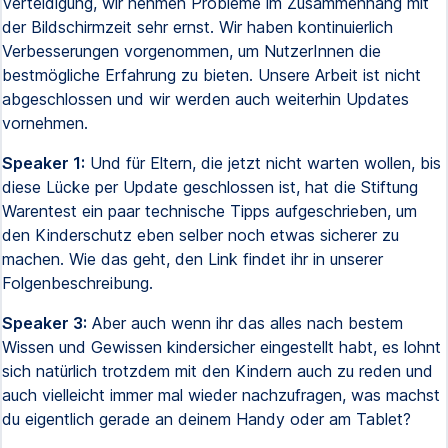
Verteidigung, wir nehmen Probleme im Zusammenhang mit
der Bildschirmzeit sehr ernst. Wir haben kontinuierlich
Verbesserungen vorgenommen, um NutzerInnen die
bestmögliche Erfahrung zu bieten. Unsere Arbeit ist nicht
abgeschlossen und wir werden auch weiterhin Updates
vornehmen.
Speaker 1:
Und für Eltern, die jetzt nicht warten wollen, bis
diese Lücke per Update geschlossen ist, hat die Stiftung
Warentest ein paar technische Tipps aufgeschrieben, um
den Kinderschutz eben selber noch etwas sicherer zu
machen. Wie das geht, den Link findet ihr in unserer
Folgenbeschreibung.
Speaker 3:
Aber auch wenn ihr das alles nach bestem
Wissen und Gewissen kindersicher eingestellt habt, es lohnt
sich natürlich trotzdem mit den Kindern auch zu reden und
auch vielleicht immer mal wieder nachzufragen, was machst
du eigentlich gerade an deinem Handy oder am Tablet?