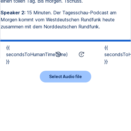
einen tollen Tag. Bis morgen. Tschüss.
Speaker 2:
15 Minuten. Der Tagesschau-Podcast am
Morgen kommt vom Westdeutschen Rundfunk heute
zusammen mit dem Norddeutschen Rundfunk.
{{
{{
secondsToHumanTime(time)
secondsToH
}}
}}
Select Audio file