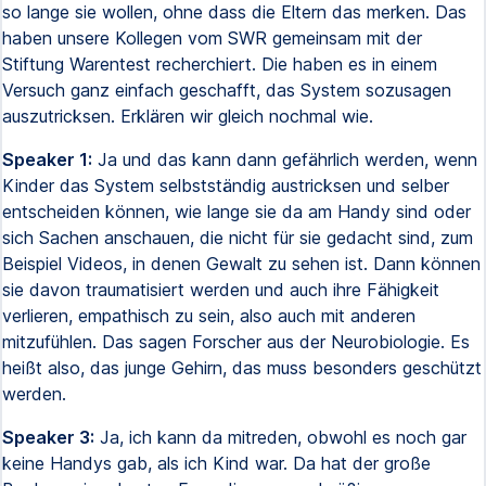
so lange sie wollen, ohne dass die Eltern das merken. Das
haben unsere Kollegen vom SWR gemeinsam mit der
Stiftung Warentest recherchiert. Die haben es in einem
Versuch ganz einfach geschafft, das System sozusagen
auszutricksen. Erklären wir gleich nochmal wie.
Speaker 1:
Ja und das kann dann gefährlich werden, wenn
Kinder das System selbstständig austricksen und selber
entscheiden können, wie lange sie da am Handy sind oder
sich Sachen anschauen, die nicht für sie gedacht sind, zum
Beispiel Videos, in denen Gewalt zu sehen ist. Dann können
sie davon traumatisiert werden und auch ihre Fähigkeit
verlieren, empathisch zu sein, also auch mit anderen
mitzufühlen. Das sagen Forscher aus der Neurobiologie. Es
heißt also, das junge Gehirn, das muss besonders geschützt
werden.
Speaker 3:
Ja, ich kann da mitreden, obwohl es noch gar
keine Handys gab, als ich Kind war. Da hat der große