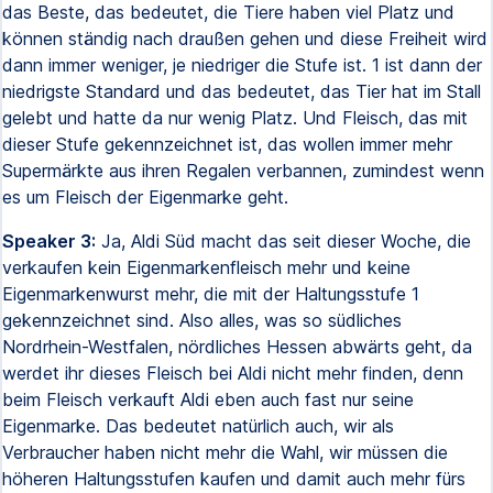
das Beste, das bedeutet, die Tiere haben viel Platz und
können ständig nach draußen gehen und diese Freiheit wird
dann immer weniger, je niedriger die Stufe ist. 1 ist dann der
niedrigste Standard und das bedeutet, das Tier hat im Stall
gelebt und hatte da nur wenig Platz. Und Fleisch, das mit
dieser Stufe gekennzeichnet ist, das wollen immer mehr
Supermärkte aus ihren Regalen verbannen, zumindest wenn
es um Fleisch der Eigenmarke geht.
Speaker 3:
Ja, Aldi Süd macht das seit dieser Woche, die
verkaufen kein Eigenmarkenfleisch mehr und keine
Eigenmarkenwurst mehr, die mit der Haltungsstufe 1
gekennzeichnet sind. Also alles, was so südliches
Nordrhein-Westfalen, nördliches Hessen abwärts geht, da
werdet ihr dieses Fleisch bei Aldi nicht mehr finden, denn
beim Fleisch verkauft Aldi eben auch fast nur seine
Eigenmarke. Das bedeutet natürlich auch, wir als
Verbraucher haben nicht mehr die Wahl, wir müssen die
höheren Haltungsstufen kaufen und damit auch mehr fürs