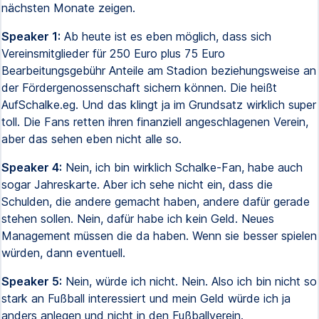
nächsten Monate zeigen.
Speaker 1:
Ab heute ist es eben möglich, dass sich
Vereinsmitglieder für 250 Euro plus 75 Euro
Bearbeitungsgebühr Anteile am Stadion beziehungsweise an
der Fördergenossenschaft sichern können. Die heißt
AufSchalke.eg. Und das klingt ja im Grundsatz wirklich super
toll. Die Fans retten ihren finanziell angeschlagenen Verein,
aber das sehen eben nicht alle so.
Speaker 4:
Nein, ich bin wirklich Schalke-Fan, habe auch
sogar Jahreskarte. Aber ich sehe nicht ein, dass die
Schulden, die andere gemacht haben, andere dafür gerade
stehen sollen. Nein, dafür habe ich kein Geld. Neues
Management müssen die da haben. Wenn sie besser spielen
würden, dann eventuell.
Speaker 5:
Nein, würde ich nicht. Nein. Also ich bin nicht so
stark an Fußball interessiert und mein Geld würde ich ja
anders anlegen und nicht in den Fußballverein.