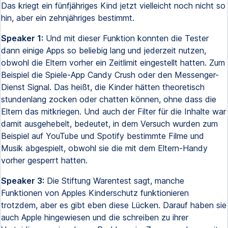
Das kriegt ein fünfjähriges Kind jetzt vielleicht noch nicht so
hin, aber ein zehnjähriges bestimmt.
Speaker 1:
Und mit dieser Funktion konnten die Tester
dann einige Apps so beliebig lang und jederzeit nutzen,
obwohl die Eltern vorher ein Zeitlimit eingestellt hatten. Zum
Beispiel die Spiele-App Candy Crush oder den Messenger-
Dienst Signal. Das heißt, die Kinder hätten theoretisch
stundenlang zocken oder chatten können, ohne dass die
Eltern das mitkriegen. Und auch der Filter für die Inhalte war
damit ausgehebelt, bedeutet, in dem Versuch wurden zum
Beispiel auf YouTube und Spotify bestimmte Filme und
Musik abgespielt, obwohl sie die mit dem Eltern-Handy
vorher gesperrt hatten.
Speaker 3:
Die Stiftung Warentest sagt, manche
Funktionen von Apples Kinderschutz funktionieren
trotzdem, aber es gibt eben diese Lücken. Darauf haben sie
auch Apple hingewiesen und die schreiben zu ihrer