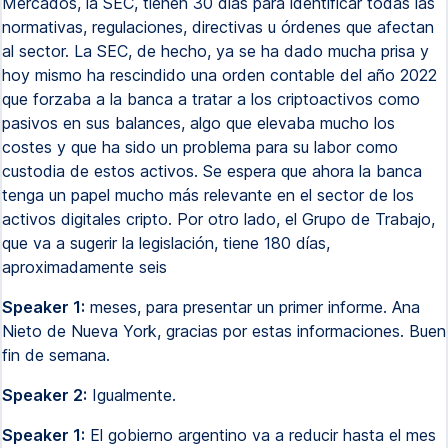
Mercados, la SEC, tienen 30 días para identificar todas las
normativas, regulaciones, directivas u órdenes que afectan
al sector. La SEC, de hecho, ya se ha dado mucha prisa y
hoy mismo ha rescindido una orden contable del año 2022
que forzaba a la banca a tratar a los criptoactivos como
pasivos en sus balances, algo que elevaba mucho los
costes y que ha sido un problema para su labor como
custodia de estos activos. Se espera que ahora la banca
tenga un papel mucho más relevante en el sector de los
activos digitales cripto. Por otro lado, el Grupo de Trabajo,
que va a sugerir la legislación, tiene 180 días,
aproximadamente seis
Speaker 1:
meses, para presentar un primer informe. Ana
Nieto de Nueva York, gracias por estas informaciones. Buen
fin de semana.
Speaker 2:
Igualmente.
Speaker 1:
El gobierno argentino va a reducir hasta el mes