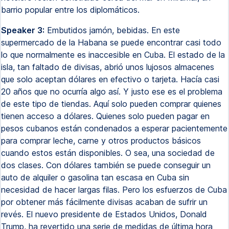
barrio popular entre los diplomáticos.
Speaker 3:
Embutidos jamón, bebidas. En este
supermercado de la Habana se puede encontrar casi todo
lo que normalmente es inaccesible en Cuba. El estado de la
isla, tan faltado de divisas, abrió unos lujosos almacenes
que solo aceptan dólares en efectivo o tarjeta. Hacía casi
20 años que no ocurría algo así. Y justo ese es el problema
de este tipo de tiendas. Aquí solo pueden comprar quienes
tienen acceso a dólares. Quienes solo pueden pagar en
pesos cubanos están condenados a esperar pacientemente
para comprar leche, carne y otros productos básicos
cuando estos están disponibles. O sea, una sociedad de
dos clases. Con dólares también se puede conseguir un
auto de alquiler o gasolina tan escasa en Cuba sin
necesidad de hacer largas filas. Pero los esfuerzos de Cuba
por obtener más fácilmente divisas acaban de sufrir un
revés. El nuevo presidente de Estados Unidos, Donald
Trump, ha revertido una serie de medidas de última hora