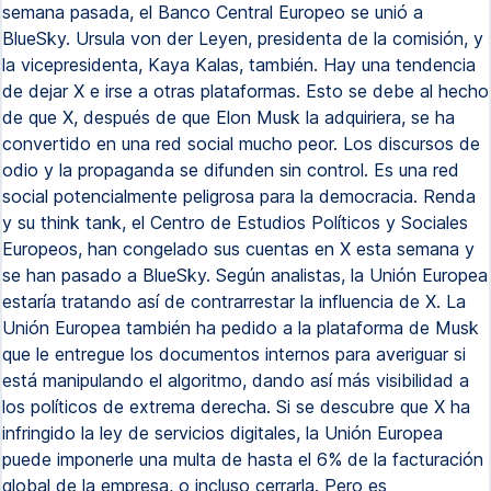
semana pasada, el Banco Central Europeo se unió a
BlueSky. Ursula von der Leyen, presidenta de la comisión, y
la vicepresidenta, Kaya Kalas, también. Hay una tendencia
de dejar X e irse a otras plataformas. Esto se debe al hecho
de que X, después de que Elon Musk la adquiriera, se ha
convertido en una red social mucho peor. Los discursos de
odio y la propaganda se difunden sin control. Es una red
social potencialmente peligrosa para la democracia. Renda
y su think tank, el Centro de Estudios Políticos y Sociales
Europeos, han congelado sus cuentas en X esta semana y
se han pasado a BlueSky. Según analistas, la Unión Europea
estaría tratando así de contrarrestar la influencia de X. La
Unión Europea también ha pedido a la plataforma de Musk
que le entregue los documentos internos para averiguar si
está manipulando el algoritmo, dando así más visibilidad a
los políticos de extrema derecha. Si se descubre que X ha
infringido la ley de servicios digitales, la Unión Europea
puede imponerle una multa de hasta el 6% de la facturación
global de la empresa, o incluso cerrarla. Pero es