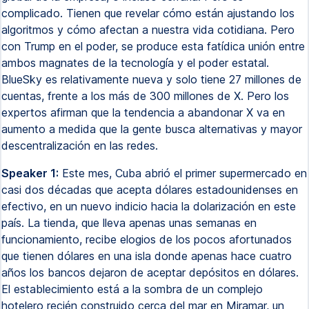
complicado. Tienen que revelar cómo están ajustando los
algoritmos y cómo afectan a nuestra vida cotidiana. Pero
con Trump en el poder, se produce esta fatídica unión entre
ambos magnates de la tecnología y el poder estatal.
BlueSky es relativamente nueva y solo tiene 27 millones de
cuentas, frente a los más de 300 millones de X. Pero los
expertos afirman que la tendencia a abandonar X va en
aumento a medida que la gente busca alternativas y mayor
descentralización en las redes.
Speaker 1:
Este mes, Cuba abrió el primer supermercado en
casi dos décadas que acepta dólares estadounidenses en
efectivo, en un nuevo indicio hacia la dolarización en este
país. La tienda, que lleva apenas unas semanas en
funcionamiento, recibe elogios de los pocos afortunados
que tienen dólares en una isla donde apenas hace cuatro
años los bancos dejaron de aceptar depósitos en dólares.
El establecimiento está a la sombra de un complejo
hotelero recién construido cerca del mar en Miramar, un