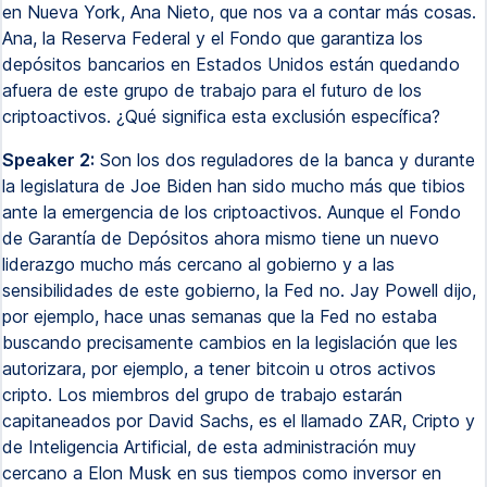
en Nueva York, Ana Nieto, que nos va a contar más cosas.
Ana, la Reserva Federal y el Fondo que garantiza los
depósitos bancarios en Estados Unidos están quedando
afuera de este grupo de trabajo para el futuro de los
criptoactivos. ¿Qué significa esta exclusión específica?
Speaker 2:
Son los dos reguladores de la banca y durante
la legislatura de Joe Biden han sido mucho más que tibios
ante la emergencia de los criptoactivos. Aunque el Fondo
de Garantía de Depósitos ahora mismo tiene un nuevo
liderazgo mucho más cercano al gobierno y a las
sensibilidades de este gobierno, la Fed no. Jay Powell dijo,
por ejemplo, hace unas semanas que la Fed no estaba
buscando precisamente cambios en la legislación que les
autorizara, por ejemplo, a tener bitcoin u otros activos
cripto. Los miembros del grupo de trabajo estarán
capitaneados por David Sachs, es el llamado ZAR, Cripto y
de Inteligencia Artificial, de esta administración muy
cercano a Elon Musk en sus tiempos como inversor en