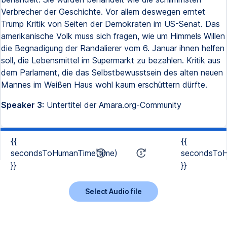
Verbrecher der Geschichte. Vor allem deswegen erntet
Trump Kritik von Seiten der Demokraten im US-Senat. Das
amerikanische Volk muss sich fragen, wie um Himmels Willen
die Begnadigung der Randalierer vom 6. Januar ihnen helfen
soll, die Lebensmittel im Supermarkt zu bezahlen. Kritik aus
dem Parlament, die das Selbstbewusstsein des alten neuen
Mannes im Weißen Haus wohl kaum erschüttern dürfte.
Speaker 3:
Untertitel der Amara.org-Community
{{
{{
secondsToHumanTime(time)
secondsToH
}}
}}
Select Audio file