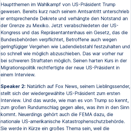
Hauptthemen im Wahlkampf von US-Präsident Trump
gewesen. Bereits kurz nach seinem Amtsantritt unterschrieb
er entsprechende Dekrete und verhängte den Notstand an
der Grenze zu Mexiko. Jetzt verabschiedeten der US-
Kongress und das Repräsentantenhaus ein Gesetz, das die
Bundesbehörden verpflichtet, Betroffene auch wegen
geringfügiger Vergehen wie Ladendiebstahl festzuhalten und
so schnell wie möglich abzuschieben. Das war vorher nur
bei schweren Straftaten möglich. Seinen harten Kurs in der
Migrationspolitik rechtfertigte der neue US-Präsident in
einem Interview.
Speaker 2:
Natürlich auf Fox News, seinem Lieblingssender,
stellt sich der wiedergewählte US-Präsident zum ersten
Interview. Und das wurde, wie man es von Trump so kennt,
zum großen Rundumschlag gegen alles, was ihm in den Sinn
kommt. Neuerdings gehört auch die FEMA dazu, die
nationale US-amerikanische Katastrophenschutzbehörde.
Sie werde in Kürze ein großes Thema sein, weil die