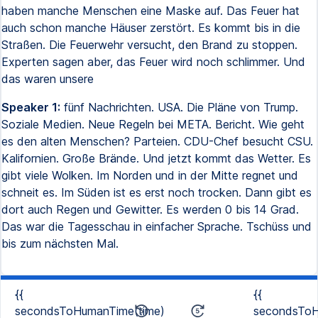
haben manche Menschen eine Maske auf. Das Feuer hat
auch schon manche Häuser zerstört. Es kommt bis in die
Straßen. Die Feuerwehr versucht, den Brand zu stoppen.
Experten sagen aber, das Feuer wird noch schlimmer. Und
das waren unsere
Speaker 1:
fünf Nachrichten. USA. Die Pläne von Trump.
Soziale Medien. Neue Regeln bei META. Bericht. Wie geht
es den alten Menschen? Parteien. CDU-Chef besucht CSU.
Kalifornien. Große Brände. Und jetzt kommt das Wetter. Es
gibt viele Wolken. Im Norden und in der Mitte regnet und
schneit es. Im Süden ist es erst noch trocken. Dann gibt es
dort auch Regen und Gewitter. Es werden 0 bis 14 Grad.
Das war die Tagesschau in einfacher Sprache. Tschüss und
bis zum nächsten Mal.
{{
{{
secondsToHumanTime(time)
secondsToH