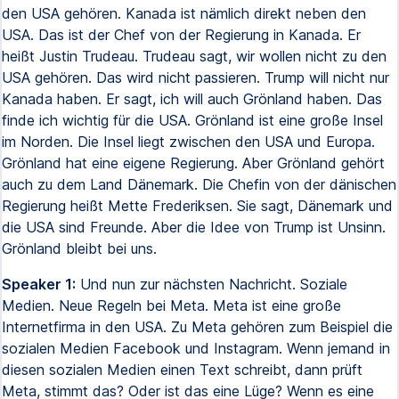
den USA gehören. Kanada ist nämlich direkt neben den
USA. Das ist der Chef von der Regierung in Kanada. Er
heißt Justin Trudeau. Trudeau sagt, wir wollen nicht zu den
USA gehören. Das wird nicht passieren. Trump will nicht nur
Kanada haben. Er sagt, ich will auch Grönland haben. Das
finde ich wichtig für die USA. Grönland ist eine große Insel
im Norden. Die Insel liegt zwischen den USA und Europa.
Grönland hat eine eigene Regierung. Aber Grönland gehört
auch zu dem Land Dänemark. Die Chefin von der dänischen
Regierung heißt Mette Frederiksen. Sie sagt, Dänemark und
die USA sind Freunde. Aber die Idee von Trump ist Unsinn.
Grönland bleibt bei uns.
Speaker 1:
Und nun zur nächsten Nachricht. Soziale
Medien. Neue Regeln bei Meta. Meta ist eine große
Internetfirma in den USA. Zu Meta gehören zum Beispiel die
sozialen Medien Facebook und Instagram. Wenn jemand in
diesen sozialen Medien einen Text schreibt, dann prüft
Meta, stimmt das? Oder ist das eine Lüge? Wenn es eine