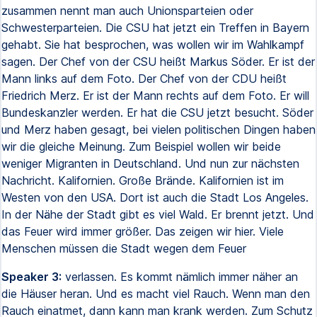
zusammen nennt man auch Unionsparteien oder
Schwesterparteien. Die CSU hat jetzt ein Treffen in Bayern
gehabt. Sie hat besprochen, was wollen wir im Wahlkampf
sagen. Der Chef von der CSU heißt Markus Söder. Er ist der
Mann links auf dem Foto. Der Chef von der CDU heißt
Friedrich Merz. Er ist der Mann rechts auf dem Foto. Er will
Bundeskanzler werden. Er hat die CSU jetzt besucht. Söder
und Merz haben gesagt, bei vielen politischen Dingen haben
wir die gleiche Meinung. Zum Beispiel wollen wir beide
weniger Migranten in Deutschland. Und nun zur nächsten
Nachricht. Kalifornien. Große Brände. Kalifornien ist im
Westen von den USA. Dort ist auch die Stadt Los Angeles.
In der Nähe der Stadt gibt es viel Wald. Er brennt jetzt. Und
das Feuer wird immer größer. Das zeigen wir hier. Viele
Menschen müssen die Stadt wegen dem Feuer
Speaker 3:
verlassen. Es kommt nämlich immer näher an
die Häuser heran. Und es macht viel Rauch. Wenn man den
Rauch einatmet, dann kann man krank werden. Zum Schutz