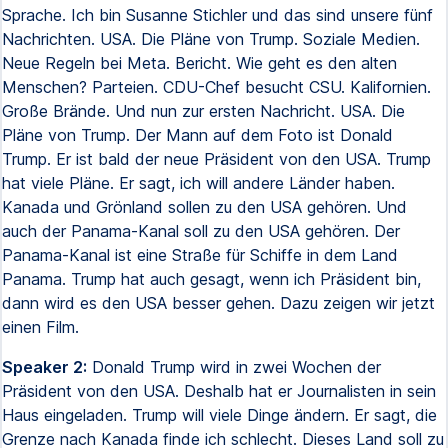
Sprache. Ich bin Susanne Stichler und das sind unsere fünf
Nachrichten. USA. Die Pläne von Trump. Soziale Medien.
Neue Regeln bei Meta. Bericht. Wie geht es den alten
Menschen? Parteien. CDU-Chef besucht CSU. Kalifornien.
Große Brände. Und nun zur ersten Nachricht. USA. Die
Pläne von Trump. Der Mann auf dem Foto ist Donald
Trump. Er ist bald der neue Präsident von den USA. Trump
hat viele Pläne. Er sagt, ich will andere Länder haben.
Kanada und Grönland sollen zu den USA gehören. Und
auch der Panama-Kanal soll zu den USA gehören. Der
Panama-Kanal ist eine Straße für Schiffe in dem Land
Panama. Trump hat auch gesagt, wenn ich Präsident bin,
dann wird es den USA besser gehen. Dazu zeigen wir jetzt
einen Film.
Speaker 2:
Donald Trump wird in zwei Wochen der
Präsident von den USA. Deshalb hat er Journalisten in sein
Haus eingeladen. Trump will viele Dinge ändern. Er sagt, die
Grenze nach Kanada finde ich schlecht. Dieses Land soll zu