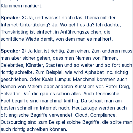
Klammern markiert.
Speaker 3:
Ja, und was ist noch das Thema mit der
Internet-Untertitelung? Ja. Wo geht es da? Ich dachte,
Transkripting ist einfach, in Anführungszeichen, die
schriftliche Wiede damit, von dem man es mal hört.
Speaker 2:
Ja klar, ist richtig. Zum einen. Zum anderen muss
man aber sicher gehen, dass man Namen von Firmen,
Celebrities, Künstler, Städten und so weiter und so fort auch
richtig schreibt. Zum Beispiel, wie wird Alphabet Inc. richtig
geschrieben. Oder Kuala Lumpur. Manchmal kommen auch
Namen von Malern oder anderen Künstlern vor. Peter Doig,
Salvador Dalí, die gab es schon alles. Auch technische
Fachbegriffe sind manchmal knifflig. Da schaut man am
besten schnell im Internet nach. Heutzutage werden auch
oft englische Begriffe verwendet. Cloud, Compliance,
Outsourcing sind zum Beispiel solche Begriffe, die sollte man
auch richtig schreiben können.