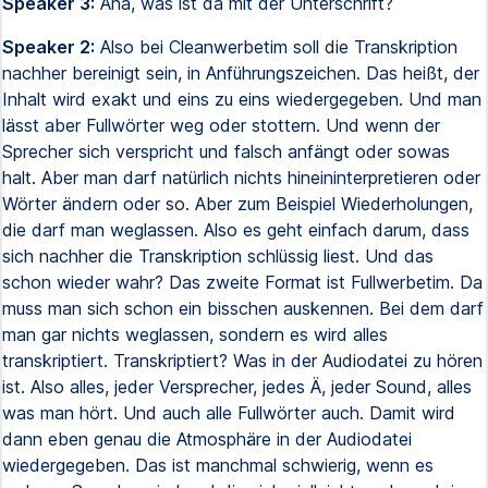
Speaker 3:
Aha, was ist da mit der Unterschrift?
Speaker 2:
Also bei Cleanwerbetim soll die Transkription
nachher bereinigt sein, in Anführungszeichen. Das heißt, der
Inhalt wird exakt und eins zu eins wiedergegeben. Und man
lässt aber Fullwörter weg oder stottern. Und wenn der
Sprecher sich verspricht und falsch anfängt oder sowas
halt. Aber man darf natürlich nichts hineininterpretieren oder
Wörter ändern oder so. Aber zum Beispiel Wiederholungen,
die darf man weglassen. Also es geht einfach darum, dass
sich nachher die Transkription schlüssig liest. Und das
schon wieder wahr? Das zweite Format ist Fullwerbetim. Da
muss man sich schon ein bisschen auskennen. Bei dem darf
man gar nichts weglassen, sondern es wird alles
transkriptiert. Transkriptiert? Was in der Audiodatei zu hören
ist. Also alles, jeder Versprecher, jedes Ä, jeder Sound, alles
was man hört. Und auch alle Fullwörter auch. Damit wird
dann eben genau die Atmosphäre in der Audiodatei
wiedergegeben. Das ist manchmal schwierig, wenn es