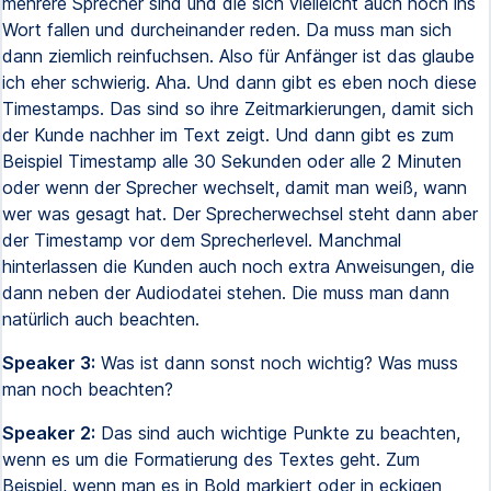
mehrere Sprecher sind und die sich vielleicht auch noch ins
Wort fallen und durcheinander reden. Da muss man sich
dann ziemlich reinfuchsen. Also für Anfänger ist das glaube
ich eher schwierig. Aha. Und dann gibt es eben noch diese
Timestamps. Das sind so ihre Zeitmarkierungen, damit sich
der Kunde nachher im Text zeigt. Und dann gibt es zum
Beispiel Timestamp alle 30 Sekunden oder alle 2 Minuten
oder wenn der Sprecher wechselt, damit man weiß, wann
wer was gesagt hat. Der Sprecherwechsel steht dann aber
der Timestamp vor dem Sprecherlevel. Manchmal
hinterlassen die Kunden auch noch extra Anweisungen, die
dann neben der Audiodatei stehen. Die muss man dann
natürlich auch beachten.
Speaker 3:
Was ist dann sonst noch wichtig? Was muss
man noch beachten?
Speaker 2:
Das sind auch wichtige Punkte zu beachten,
wenn es um die Formatierung des Textes geht. Zum
Beispiel, wenn man es in Bold markiert oder in eckigen