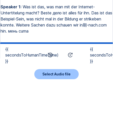
Speaker 1:
Was ist das, was man mit der Internet-
Untertitelung macht? Beste дело ist alles für ihn. Das ist das
Beispiel-Sein, was nicht mal in der Bildung er strikeben
konnte. Weitere Sachen dazu schauen wir in期-nach.com
hin. мень cuma
{{
{{
secondsToHumanTime(time)
secondsToH
}}
}}
Select Audio file