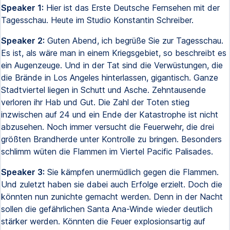
Speaker 1:
Hier ist das Erste Deutsche Fernsehen mit der
Tagesschau. Heute im Studio Konstantin Schreiber.
Speaker 2:
Guten Abend, ich begrüße Sie zur Tagesschau.
Es ist, als wäre man in einem Kriegsgebiet, so beschreibt es
ein Augenzeuge. Und in der Tat sind die Verwüstungen, die
die Brände in Los Angeles hinterlassen, gigantisch. Ganze
Stadtviertel liegen in Schutt und Asche. Zehntausende
verloren ihr Hab und Gut. Die Zahl der Toten stieg
inzwischen auf 24 und ein Ende der Katastrophe ist nicht
abzusehen. Noch immer versucht die Feuerwehr, die drei
größten Brandherde unter Kontrolle zu bringen. Besonders
schlimm wüten die Flammen im Viertel Pacific Palisades.
Speaker 3:
Sie kämpfen unermüdlich gegen die Flammen.
Und zuletzt haben sie dabei auch Erfolge erzielt. Doch die
könnten nun zunichte gemacht werden. Denn in der Nacht
sollen die gefährlichen Santa Ana-Winde wieder deutlich
stärker werden. Könnten die Feuer explosionsartig auf