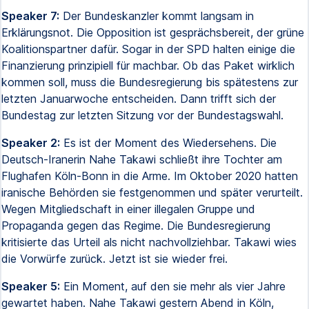
Speaker 7:
Der Bundeskanzler kommt langsam in
Erklärungsnot. Die Opposition ist gesprächsbereit, der grüne
Koalitionspartner dafür. Sogar in der SPD halten einige die
Finanzierung prinzipiell für machbar. Ob das Paket wirklich
kommen soll, muss die Bundesregierung bis spätestens zur
letzten Januarwoche entscheiden. Dann trifft sich der
Bundestag zur letzten Sitzung vor der Bundestagswahl.
Speaker 2:
Es ist der Moment des Wiedersehens. Die
Deutsch-Iranerin Nahe Takawi schließt ihre Tochter am
Flughafen Köln-Bonn in die Arme. Im Oktober 2020 hatten
iranische Behörden sie festgenommen und später verurteilt.
Wegen Mitgliedschaft in einer illegalen Gruppe und
Propaganda gegen das Regime. Die Bundesregierung
kritisierte das Urteil als nicht nachvollziehbar. Takawi wies
die Vorwürfe zurück. Jetzt ist sie wieder frei.
Speaker 5:
Ein Moment, auf den sie mehr als vier Jahre
gewartet haben. Nahe Takawi gestern Abend in Köln,