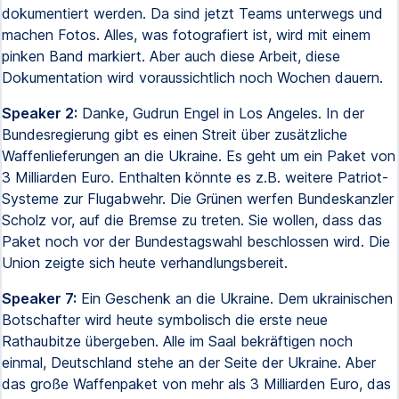
dokumentiert werden. Da sind jetzt Teams unterwegs und
machen Fotos. Alles, was fotografiert ist, wird mit einem
pinken Band markiert. Aber auch diese Arbeit, diese
Dokumentation wird voraussichtlich noch Wochen dauern.
Speaker 2:
Danke, Gudrun Engel in Los Angeles. In der
Bundesregierung gibt es einen Streit über zusätzliche
Waffenlieferungen an die Ukraine. Es geht um ein Paket von
3 Milliarden Euro. Enthalten könnte es z.B. weitere Patriot-
Systeme zur Flugabwehr. Die Grünen werfen Bundeskanzler
Scholz vor, auf die Bremse zu treten. Sie wollen, dass das
Paket noch vor der Bundestagswahl beschlossen wird. Die
Union zeigte sich heute verhandlungsbereit.
Speaker 7:
Ein Geschenk an die Ukraine. Dem ukrainischen
Botschafter wird heute symbolisch die erste neue
Rathaubitze übergeben. Alle im Saal bekräftigen noch
einmal, Deutschland stehe an der Seite der Ukraine. Aber
das große Waffenpaket von mehr als 3 Milliarden Euro, das