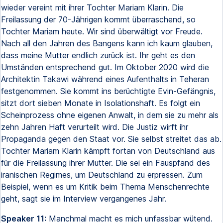
wieder vereint mit ihrer Tochter Mariam Klarin. Die
Freilassung der 70-Jährigen kommt überraschend, so
Tochter Mariam heute. Wir sind überwältigt vor Freude.
Nach all den Jahren des Bangens kann ich kaum glauben,
dass meine Mutter endlich zurück ist. Ihr geht es den
Umständen entsprechend gut. Im Oktober 2020 wird die
Architektin Takawi während eines Aufenthalts in Teheran
festgenommen. Sie kommt ins berüchtigte Evin-Gefängnis,
sitzt dort sieben Monate in Isolationshaft. Es folgt ein
Scheinprozess ohne eigenen Anwalt, in dem sie zu mehr als
zehn Jahren Haft verurteilt wird. Die Justiz wirft ihr
Propaganda gegen den Staat vor. Sie selbst streitet das ab.
Tochter Mariam Klarin kämpft fortan von Deutschland aus
für die Freilassung ihrer Mutter. Die sei ein Fauspfand des
iranischen Regimes, um Deutschland zu erpressen. Zum
Beispiel, wenn es um Kritik beim Thema Menschenrechte
geht, sagt sie im Interview vergangenes Jahr.
Speaker 11:
Manchmal macht es mich unfassbar wütend.