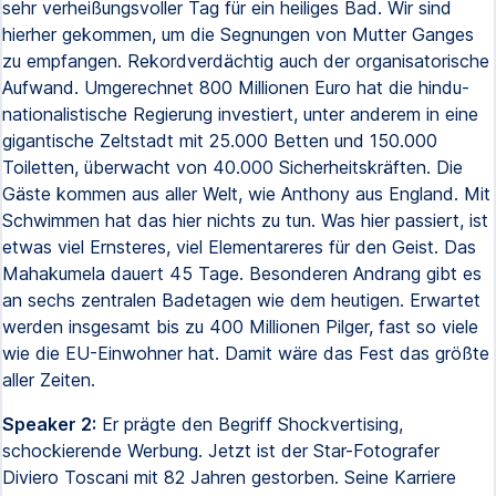
sehr verheißungsvoller Tag für ein heiliges Bad. Wir sind
hierher gekommen, um die Segnungen von Mutter Ganges
zu empfangen. Rekordverdächtig auch der organisatorische
Aufwand. Umgerechnet 800 Millionen Euro hat die hindu-
nationalistische Regierung investiert, unter anderem in eine
gigantische Zeltstadt mit 25.000 Betten und 150.000
Toiletten, überwacht von 40.000 Sicherheitskräften. Die
Gäste kommen aus aller Welt, wie Anthony aus England. Mit
Schwimmen hat das hier nichts zu tun. Was hier passiert, ist
etwas viel Ernsteres, viel Elementareres für den Geist. Das
Mahakumela dauert 45 Tage. Besonderen Andrang gibt es
an sechs zentralen Badetagen wie dem heutigen. Erwartet
werden insgesamt bis zu 400 Millionen Pilger, fast so viele
wie die EU-Einwohner hat. Damit wäre das Fest das größte
aller Zeiten.
Speaker 2:
Er prägte den Begriff Shockvertising,
schockierende Werbung. Jetzt ist der Star-Fotografer
Diviero Toscani mit 82 Jahren gestorben. Seine Karriere