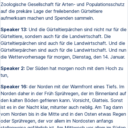
Zoologische Gesellschaft für Arten- und Populationsschutz
auf die prekäre Lage der freilebenden Gürteltiere
aufmerksam machen und Spenden sammeln.
Speaker 13:
Und die Gürteltierpärchen sind nicht nur für die
Gürteltiere, sondern auch für die Landwirtschaft. Die
Gürteltierpärchen sind auch für die Landwirtschaft. Und die
Gürteltierpärchen sind auch für die Landwirtschaft. Und nun
die Wettervorhersage für morgen, Dienstag, den 14. Januar.
Speaker 2:
Der Süden hat morgen noch mit dem Hoch zu
tun,
Speaker 16:
der Norden mit der Warmfront eines Tiefs. Im
Norden daher in der Früh Sprühregen, der im Binnenland auf
den kalten Böden gefrieren kann. Vorsicht, Glatteis. Sonst
ist es in der Nacht klar, mitunter auch neblig. Am Tag dann
vom Norden bis in die Mitte und in den Osten etwas Regen
oder Sprühregen, der vor allem im Nordosten anfangs
stellenweise gefährlich ist. Am Mittwoch vor allem im Süden