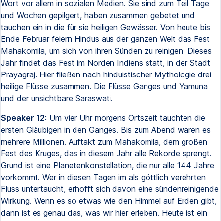
Wort vor allem in sozialen Medien. Sie sind zum Teil Tage
und Wochen gepilgert, haben zusammen gebetet und
tauchen ein in die für sie heiligen Gewässer. Von heute bis
Ende Februar feiern Hindus aus der ganzen Welt das Fest
Mahakomila, um sich von ihren Sünden zu reinigen. Dieses
Jahr findet das Fest im Norden Indiens statt, in der Stadt
Prayagraj. Hier fließen nach hinduistischer Mythologie drei
heilige Flüsse zusammen. Die Flüsse Ganges und Yamuna
und der unsichtbare Saraswati.
Speaker 12:
Um vier Uhr morgens Ortszeit tauchten die
ersten Gläubigen in den Ganges. Bis zum Abend waren es
mehrere Millionen. Auftakt zum Mahakomila, dem großen
Fest des Kruges, das in diesem Jahr alle Rekorde sprengt.
Grund ist eine Planetenkonstellation, die nur alle 144 Jahre
vorkommt. Wer in diesen Tagen im als göttlich verehrten
Fluss untertaucht, erhofft sich davon eine sündenreinigende
Wirkung. Wenn es so etwas wie den Himmel auf Erden gibt,
dann ist es genau das, was wir hier erleben. Heute ist ein