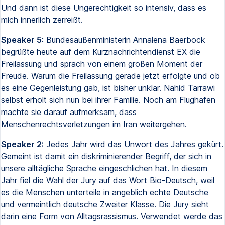
Und dann ist diese Ungerechtigkeit so intensiv, dass es
mich innerlich zerreißt.
Speaker 5:
Bundesaußenministerin Annalena Baerbock
begrüßte heute auf dem Kurznachrichtendienst EX die
Freilassung und sprach von einem großen Moment der
Freude. Warum die Freilassung gerade jetzt erfolgte und ob
es eine Gegenleistung gab, ist bisher unklar. Nahid Tarrawi
selbst erholt sich nun bei ihrer Familie. Noch am Flughafen
machte sie darauf aufmerksam, dass
Menschenrechtsverletzungen im Iran weitergehen.
Speaker 2:
Jedes Jahr wird das Unwort des Jahres gekürt.
Gemeint ist damit ein diskriminierender Begriff, der sich in
unsere alltägliche Sprache eingeschlichen hat. In diesem
Jahr fiel die Wahl der Jury auf das Wort Bio-Deutsch, weil
es die Menschen unterteile in angeblich echte Deutsche
und vermeintlich deutsche Zweiter Klasse. Die Jury sieht
darin eine Form von Alltagsrassismus. Verwendet werde das