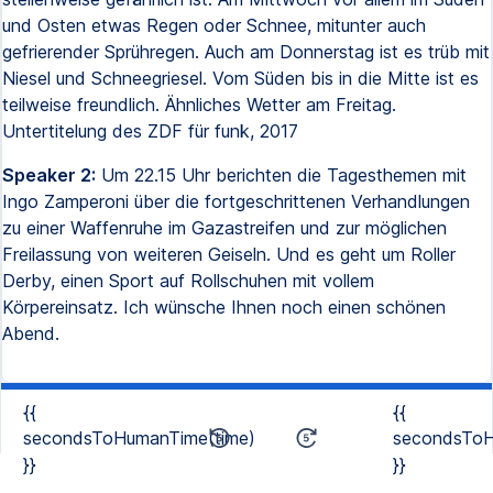
und Osten etwas Regen oder Schnee, mitunter auch
gefrierender Sprühregen. Auch am Donnerstag ist es trüb mit
Niesel und Schneegriesel. Vom Süden bis in die Mitte ist es
teilweise freundlich. Ähnliches Wetter am Freitag.
Untertitelung des ZDF für funk, 2017
Speaker 2:
Um 22.15 Uhr berichten die Tagesthemen mit
Ingo Zamperoni über die fortgeschrittenen Verhandlungen
zu einer Waffenruhe im Gazastreifen und zur möglichen
Freilassung von weiteren Geiseln. Und es geht um Roller
Derby, einen Sport auf Rollschuhen mit vollem
Körpereinsatz. Ich wünsche Ihnen noch einen schönen
Abend.
{{
{{
secondsToHumanTime(time)
secondsToH
}}
}}