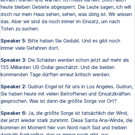
heute bleiben Gebiete abgesperrt. Die Leute sagen, ich will
doch nur mein Haus sehen, sehen, was übrig ist. Wir wissen
das. Aber wir sind da noch immer im Einsatz, um nach
Toten zu suchen.
Speaker 5:
Bitte haben Sie Geduld. Und es gibt noch
immer viele Gefahren dort.
Speaker 3:
Die Schäden werden schon jetzt auf mehr als
135 Milliarden US-Dollar geschätzt. Und die beiden
kommenden Tage dürften erneut kritisch werden.
Speaker 2:
Gudrun Engel ist für uns in Los Angeles. Gudrun,
Sie haben heute mit vielen Betroffenen und Einsatzkräften
gesprochen. Was ist denn die größte Sorge vor Ort?
Speaker 6:
Ja, die größte Sorge ist tatsächlich der Wind,
der jetzt wieder stark zunimmt. Diese Santa Ana-Winde, die
kommen im Moment hier von Nord nach Süd und treiben
deshalb Funkenflug, den es immer noch gibt, aus