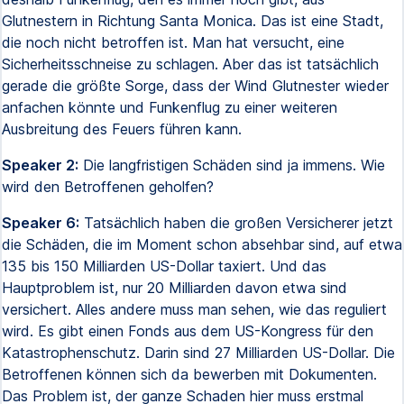
Glutnestern in Richtung Santa Monica. Das ist eine Stadt,
die noch nicht betroffen ist. Man hat versucht, eine
Sicherheitsschneise zu schlagen. Aber das ist tatsächlich
gerade die größte Sorge, dass der Wind Glutnester wieder
anfachen könnte und Funkenflug zu einer weiteren
Ausbreitung des Feuers führen kann.
Speaker 2:
Die langfristigen Schäden sind ja immens. Wie
wird den Betroffenen geholfen?
Speaker 6:
Tatsächlich haben die großen Versicherer jetzt
die Schäden, die im Moment schon absehbar sind, auf etwa
135 bis 150 Milliarden US-Dollar taxiert. Und das
Hauptproblem ist, nur 20 Milliarden davon etwa sind
versichert. Alles andere muss man sehen, wie das reguliert
wird. Es gibt einen Fonds aus dem US-Kongress für den
Katastrophenschutz. Darin sind 27 Milliarden US-Dollar. Die
Betroffenen können sich da bewerben mit Dokumenten.
Das Problem ist, der ganze Schaden hier muss erstmal