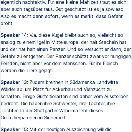
eigentlich nachtaktiv. Für eine kleine Mahlzeit traut es sich
aber auch tagsüber raus. Gut geschützt ist es ja sowieso.
Also es macht dann sofort, wenn es merkt, dass Gefahr
droht.
Speaker 14:
V.a. diese Kugel bleibt auch so, vielleicht so
analog zu einem Igel in Mitteleuropa, der halt Stacheln hat
und der hat halt einen Panzer. Und so versucht er dann, der
Gefahr zu entgehen. Der Panzer schützt zwar vor hungrigen
Feinden, nicht aber vor dem Menschen. Für ihr Fleisch
werden die Tiere gejagt.
Speaker 13:
Zudem brennen in Südamerika Landwirte
Wälder ab, um Platz für Ackerbau und Viehzucht zu
schaffen. Einige Gürteltierarten sind daher vom Aussterben
bedroht. Die haben ihre Schwester, ihre Tochter, ihre
Tochter. In der Stuttgarter Wilhelma lebt dieses
Gürteltierpärchen in Sicherheit.
Speaker 15:
Mit der heutigen Auszeichnung will die