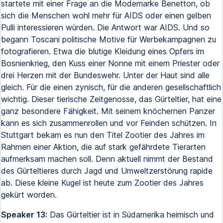
startete mit einer Frage an die Modemarke Benetton, ob
sich die Menschen wohl mehr für AIDS oder einen gelben
Pulli interessieren würden. Die Antwort war AIDS. Und so
begann Toscani politische Motive für Werbekampagnen zu
fotografieren. Etwa die blutige Kleidung eines Opfers im
Bosnienkrieg, den Kuss einer Nonne mit einem Priester oder
drei Herzen mit der Bundeswehr. Unter der Haut sind alle
gleich. Für die einen zynisch, für die anderen gesellschaftlich
wichtig. Dieser tierische Zeitgenosse, das Gürteltier, hat eine
ganz besondere Fähigkeit. Mit seinem knöchernen Panzer
kann es sich zusammenrollen und vor Feinden schützen. In
Stuttgart bekam es nun den Titel Zootier des Jahres im
Rahmen einer Aktion, die auf stark gefährdete Tierarten
aufmerksam machen soll. Denn aktuell nimmt der Bestand
des Gürteltieres durch Jagd und Umweltzerstörung rapide
ab. Diese kleine Kugel ist heute zum Zootier des Jahres
gekürt worden.
Speaker 13:
Das Gürteltier ist in Südamerika heimisch und