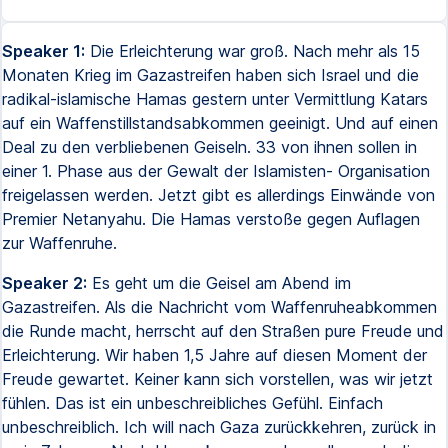
Speaker 1:
Die Erleichterung war groß. Nach mehr als 15
Monaten Krieg im Gazastreifen haben sich Israel und die
radikal-islamische Hamas gestern unter Vermittlung Katars
auf ein Waffenstillstandsabkommen geeinigt. Und auf einen
Deal zu den verbliebenen Geiseln. 33 von ihnen sollen in
einer 1. Phase aus der Gewalt der Islamisten- Organisation
freigelassen werden. Jetzt gibt es allerdings Einwände von
Premier Netanyahu. Die Hamas verstoße gegen Auflagen
zur Waffenruhe.
Speaker 2:
Es geht um die Geisel am Abend im
Gazastreifen. Als die Nachricht vom Waffenruheabkommen
die Runde macht, herrscht auf den Straßen pure Freude und
Erleichterung. Wir haben 1,5 Jahre auf diesen Moment der
Freude gewartet. Keiner kann sich vorstellen, was wir jetzt
fühlen. Das ist ein unbeschreibliches Gefühl. Einfach
unbeschreiblich. Ich will nach Gaza zurückkehren, zurück in