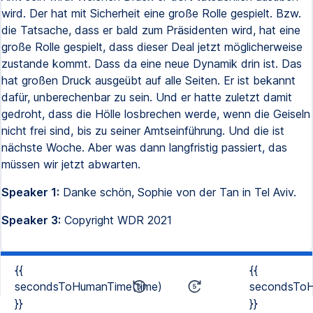
wird. Der hat mit Sicherheit eine große Rolle gespielt. Bzw.
die Tatsache, dass er bald zum Präsidenten wird, hat eine
große Rolle gespielt, dass dieser Deal jetzt möglicherweise
zustande kommt. Dass da eine neue Dynamik drin ist. Das
hat großen Druck ausgeübt auf alle Seiten. Er ist bekannt
dafür, unberechenbar zu sein. Und er hatte zuletzt damit
gedroht, dass die Hölle losbrechen werde, wenn die Geiseln
nicht frei sind, bis zu seiner Amtseinführung. Und die ist
nächste Woche. Aber was dann langfristig passiert, das
müssen wir jetzt abwarten.
Speaker 1:
Danke schön, Sophie von der Tan in Tel Aviv.
Speaker 3:
Copyright WDR 2021
{{
{{
secondsToHumanTime(time)
secondsToH
}}
}}