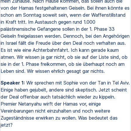
mein Zuhause. Nach Hause kommen, das sollen auch die
von der Hamas festgehaltenen Geiseln. Bei ihnen könnte es
schon am Sonntag soweit sein, wenn der Waffenstillstand
in Kraft tritt. Im Austausch gegen rund 1.000
palästinensische Gefangene sollen in der 1. Phase 33
Geiseln freigelassen werden. Dennoch, bei den Angehörigen
in Israel fällt die Freude über den Deal noch verhalten aus.
Es ist wie eine Achterbahnfahrt. Ich kann gerade kaum
atmen. Wir wissen ja gar nicht, ob sie auf der Liste sind, ob
sie in der 1. Phase freikommen, ob sie überhaupt noch am
Leben sind. Wir wissen ehrlich gesagt gar nichts.
Speaker 1:
Wir sprechen mit Sophie von der Tan in Tel Aviv.
Einige haben gejubelt, andere sind skeptisch. Jetzt scheint
der Deal offenbar auch tatsächlich wieder zu kippeln.
Premier Netanyahu wirft der Hamas vor, einige
Vereinbarungen nicht einzuhalten und noch weitere
Zugeständnisse erwirken zu wollen. Was bedeutet das
jetzt?