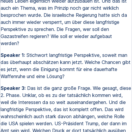
neues Leben eigentlich wieder aufzubauen ist. Und das ist
auch ein Thema, was im Prinzip noch gar nicht wirklich
besprochen wurde. Die israelische Regierung hatte sich da
auch immer wieder versperrt, um über diese langfristige
Perspektive zu sprechen. Die Fragen, wer soll den
Gazastreifen regieren? Wie soll er wieder aufgebaut
werden?
Speaker 1:
Stichwort langfristige Perspektive, soweit man
das überhaupt abschätzen kann jetzt. Welche Chancen gibt
es jetzt, wenn die Einigung kommt für eine dauerhafte
Waffenruhe und eine Lösung?
Speaker 3:
Das ist die ganz große Frage. Wie gesagt, diese
2. Phase. Unklar, ob es zu der tatsächlich kommen wird,
weil die Interessen da so weit auseinandergehen. Und die
langfristige Perspektive, das ist komplett offen. Das wird
wahrscheinlich auch stark davon abhängen, welche Rolle
die USA spielen werden. US-Präsident Trump, der dann im
Amt sein wird. Welchen Druck er dort tatsächlich ausüben