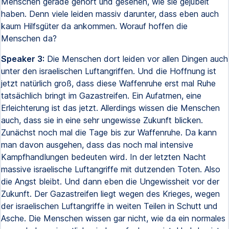
Menschen gerade gehört und gesehen, wie sie gejubelt
haben. Denn viele leiden massiv darunter, dass eben auch
kaum Hilfsgüter da ankommen. Worauf hoffen die
Menschen da?
Speaker 3:
Die Menschen dort leiden vor allen Dingen auch
unter den israelischen Luftangriffen. Und die Hoffnung ist
jetzt natürlich groß, dass diese Waffenruhe erst mal Ruhe
tatsächlich bringt im Gazastreifen. Ein Aufatmen, eine
Erleichterung ist das jetzt. Allerdings wissen die Menschen
auch, dass sie in eine sehr ungewisse Zukunft blicken.
Zunächst noch mal die Tage bis zur Waffenruhe. Da kann
man davon ausgehen, dass das noch mal intensive
Kampfhandlungen bedeuten wird. In der letzten Nacht
massive israelische Luftangriffe mit dutzenden Toten. Also
die Angst bleibt. Und dann eben die Ungewissheit vor der
Zukunft. Der Gazastreifen liegt wegen des Krieges, wegen
der israelischen Luftangriffe in weiten Teilen in Schutt und
Asche. Die Menschen wissen gar nicht, wie da ein normales