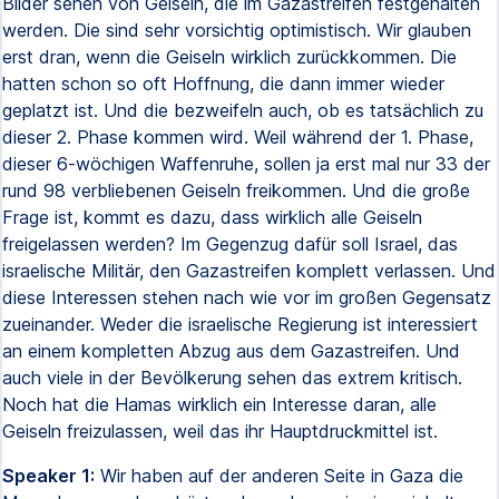
Bilder sehen von Geiseln, die im Gazastreifen festgehalten
werden. Die sind sehr vorsichtig optimistisch. Wir glauben
erst dran, wenn die Geiseln wirklich zurückkommen. Die
hatten schon so oft Hoffnung, die dann immer wieder
geplatzt ist. Und die bezweifeln auch, ob es tatsächlich zu
dieser 2. Phase kommen wird. Weil während der 1. Phase,
dieser 6-wöchigen Waffenruhe, sollen ja erst mal nur 33 der
rund 98 verbliebenen Geiseln freikommen. Und die große
Frage ist, kommt es dazu, dass wirklich alle Geiseln
freigelassen werden? Im Gegenzug dafür soll Israel, das
israelische Militär, den Gazastreifen komplett verlassen. Und
diese Interessen stehen nach wie vor im großen Gegensatz
zueinander. Weder die israelische Regierung ist interessiert
an einem kompletten Abzug aus dem Gazastreifen. Und
auch viele in der Bevölkerung sehen das extrem kritisch.
Noch hat die Hamas wirklich ein Interesse daran, alle
Geiseln freizulassen, weil das ihr Hauptdruckmittel ist.
Speaker 1:
Wir haben auf der anderen Seite in Gaza die