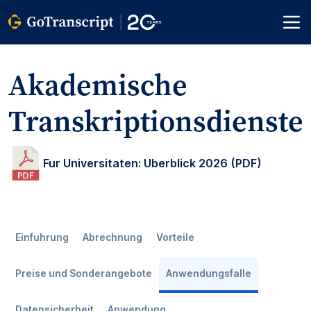
Akademische
Transkriptionsdienste
Fur Universitaten: Uberblick 2026 (PDF)
Einfuhrung
Abrechnung
Vorteile
Preise und Sonderangebote
Anwendungsfalle
Datensicherheit
Anwendung