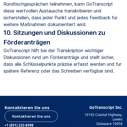
Rundtischgesprächen teilnehmen, kann GoTranscript
diese wertvollen Austausche transkribieren und
sicherstellen, dass jeder Punkt und jedes Feedback fur
weitere Maßnahmen dokumentiert wird.
10. Sitzungen und Diskussionen zu
Förderanträgen
GoTranscript hilft bei der Transkription wichtiger
Diskussionen rund um Förderanträge und stellt sicher,
dass alle Schlüsselpunkte präzise erfasst werden und fur
spätere Referenz oder das Schreiben verfügbar sind.
Kontaktieren Sie uns
GoTranscript Inc.
16192 Coastal Highway,
Kontaktieren Sie uns
Lewes
Delaware 19958
+1 (831) 222-8398