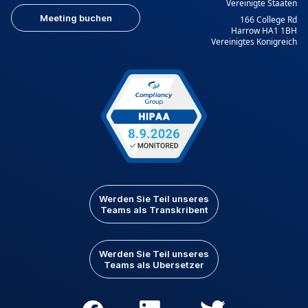
Vereinigte Staaten
Meeting buchen
166 College Rd
Harrow HA1 1BH
Vereinigtes Konigreich
Werden Sie Teil unseres
Teams als Transkribent
Werden Sie Teil unseres
Teams als Ubersetzer