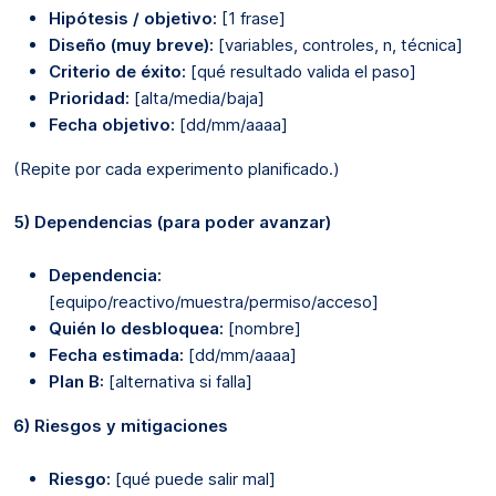
Hipótesis / objetivo:
[1 frase]
Diseño (muy breve):
[variables, controles, n, técnica]
Criterio de éxito:
[qué resultado valida el paso]
Prioridad:
[alta/media/baja]
Fecha objetivo:
[dd/mm/aaaa]
(Repite por cada experimento planificado.)
5) Dependencias (para poder avanzar)
Dependencia:
[equipo/reactivo/muestra/permiso/acceso]
Quién lo desbloquea:
[nombre]
Fecha estimada:
[dd/mm/aaaa]
Plan B:
[alternativa si falla]
6) Riesgos y mitigaciones
Riesgo:
[qué puede salir mal]