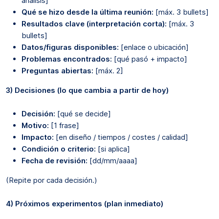
análisis]
Qué se hizo desde la última reunión:
[máx. 3 bullets]
Resultados clave (interpretación corta):
[máx. 3
bullets]
Datos/figuras disponibles:
[enlace o ubicación]
Problemas encontrados:
[qué pasó + impacto]
Preguntas abiertas:
[máx. 2]
3) Decisiones (lo que cambia a partir de hoy)
Decisión:
[qué se decide]
Motivo:
[1 frase]
Impacto:
[en diseño / tiempos / costes / calidad]
Condición o criterio:
[si aplica]
Fecha de revisión:
[dd/mm/aaaa]
(Repite por cada decisión.)
4) Próximos experimentos (plan inmediato)