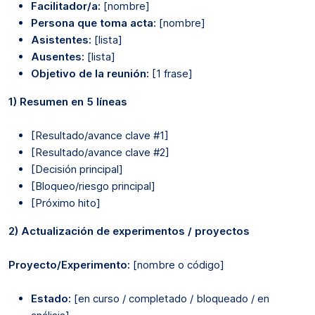
Facilitador/a:
[nombre]
Persona que toma acta:
[nombre]
Asistentes:
[lista]
Ausentes:
[lista]
Objetivo de la reunión:
[1 frase]
1) Resumen en 5 líneas
[Resultado/avance clave #1]
[Resultado/avance clave #2]
[Decisión principal]
[Bloqueo/riesgo principal]
[Próximo hito]
2) Actualización de experimentos / proyectos
Proyecto/Experimento:
[nombre o código]
Estado:
[en curso / completado / bloqueado / en