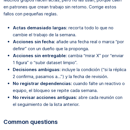
en patrones que crean trabajo sin retorno. Corrige estos
fallos con pequeñas reglas.
Actas demasiado largas:
recorta todo lo que no
cambie el trabajo de la semana.
Acciones sin fecha:
añade una fecha real o marca “por
definir” con un dueño que la proponga.
Acciones sin entregable:
cambia “mirar X” por “enviar
1 figura” o “subir dataset limpio”.
Decisiones ambiguas:
incluye la condición (“si la réplica
2 confirma, pasamos a…”) y la fecha de revisión.
No registrar dependencias:
cuando falte un reactivo o
equipo, el bloqueo se repite cada semana.
No revisar acciones antiguas:
abre cada reunión con
el seguimiento de la lista anterior.
Common questions