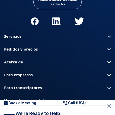
Únete a nosotros como
traductor
Servicios
Pedidos y precios
Acerca de
Para empresas
Para transcriptores
Herramientas gratuitas
Book a Meeting
Call (USA)
We’re Ready to Help