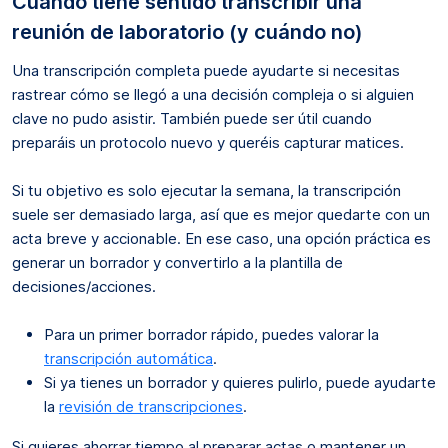
Cuándo tiene sentido transcribir una
reunión de laboratorio (y cuándo no)
Una transcripción completa puede ayudarte si necesitas
rastrear cómo se llegó a una decisión compleja o si alguien
clave no pudo asistir. También puede ser útil cuando
preparáis un protocolo nuevo y queréis capturar matices.
Si tu objetivo es solo ejecutar la semana, la transcripción
suele ser demasiado larga, así que es mejor quedarte con un
acta breve y accionable. En ese caso, una opción práctica es
generar un borrador y convertirlo a la plantilla de
decisiones/acciones.
Para un primer borrador rápido, puedes valorar la
transcripción automática
.
Si ya tienes un borrador y quieres pulirlo, puede ayudarte
la
revisión de transcripciones
.
Si quieres ahorrar tiempo al preparar actas o mantener un