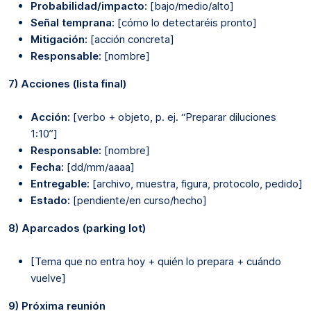
Probabilidad/impacto:
[bajo/medio/alto]
Señal temprana:
[cómo lo detectaréis pronto]
Mitigación:
[acción concreta]
Responsable:
[nombre]
7) Acciones (lista final)
Acción:
[verbo + objeto, p. ej. “Preparar diluciones
1:10”]
Responsable:
[nombre]
Fecha:
[dd/mm/aaaa]
Entregable:
[archivo, muestra, figura, protocolo, pedido]
Estado:
[pendiente/en curso/hecho]
8) Aparcados (parking lot)
[Tema que no entra hoy + quién lo prepara + cuándo
vuelve]
9) Próxima reunión