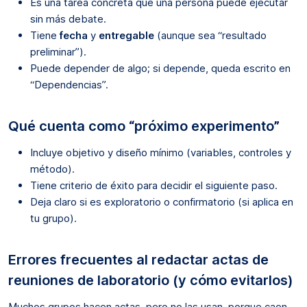
Es una tarea concreta que una persona puede ejecutar
sin más debate.
Tiene
fecha
y
entregable
(aunque sea “resultado
preliminar”).
Puede depender de algo; si depende, queda escrito en
“Dependencias”.
Qué cuenta como “próximo experimento”
Incluye objetivo y diseño mínimo (variables, controles y
método).
Tiene criterio de éxito para decidir el siguiente paso.
Deja claro si es exploratorio o confirmatorio (si aplica en
tu grupo).
Errores frecuentes al redactar actas de
reuniones de laboratorio (y cómo evitarlos)
Muchos grupos hacen actas, pero no las usan, porque caen