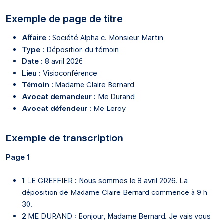
Exemple de page de titre
Affaire :
Société Alpha c. Monsieur Martin
Type :
Déposition du témoin
Date :
8 avril 2026
Lieu :
Visioconférence
Témoin :
Madame Claire Bernard
Avocat demandeur :
Me Durand
Avocat défendeur :
Me Leroy
Exemple de transcription
Page 1
1
LE GREFFIER : Nous sommes le 8 avril 2026. La
déposition de Madame Claire Bernard commence à 9 h
30.
2
ME DURAND : Bonjour, Madame Bernard. Je vais vous