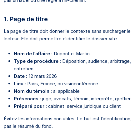
pas un label ou une règle à mi-chemin.
1. Page de titre
La page de titre doit donner le contexte sans surcharger le
lecteur. Elle doit permettre d’identifier le dossier vite.
Nom de l’affaire :
Dupont c. Martin
Type de procédure :
Déposition, audience, arbitrage,
entretien
Date :
12 mars 2026
Lieu :
Paris, France, ou visioconférence
Nom du témoin :
si applicable
Présences :
juge, avocats, témoin, interprète, greffier
Préparé pour :
cabinet, service juridique ou client
Évitez les informations non utiles. Le but est l’identification,
pas le résumé du fond.