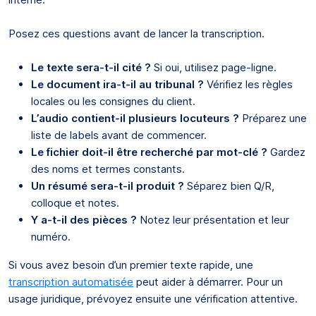
Posez ces questions avant de lancer la transcription.
Le texte sera-t-il cité ?
Si oui, utilisez page-ligne.
Le document ira-t-il au tribunal ?
Vérifiez les règles
locales ou les consignes du client.
L’audio contient-il plusieurs locuteurs ?
Préparez une
liste de labels avant de commencer.
Le fichier doit-il être recherché par mot-clé ?
Gardez
des noms et termes constants.
Un résumé sera-t-il produit ?
Séparez bien Q/R,
colloque et notes.
Y a-t-il des pièces ?
Notez leur présentation et leur
numéro.
Si vous avez besoin d’un premier texte rapide, une
transcription automatisée
peut aider à démarrer. Pour un
usage juridique, prévoyez ensuite une vérification attentive.