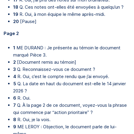
18
Q. Ces notes ont-elles été envoyées à quelqu’un ?
19
R. Oui, à mon équipe le même après-midi.
20
[Pause]
Page 2
1
ME DURAND : Je présente au témoin le document
marqué Pièce 3.
2
[Document remis au témoin]
3
Q. Reconnaissez-vous ce document ?
4
R. Oui, c’est le compte rendu que j’ai envoyé.
5
Q. La date en haut du document est-elle le 14 janvier
2026 ?
6
R. Oui.
7
Q. À la page 2 de ce document, voyez-vous la phrase
qui commence par “action prioritaire” ?
8
R. Oui, je la vois.
9
ME LEROY : Objection, le document parle de lui-
même.