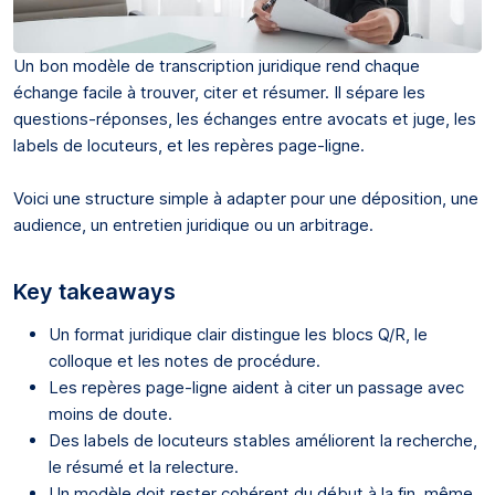
Un bon modèle de transcription juridique rend chaque
échange facile à trouver, citer et résumer. Il sépare les
questions-réponses, les échanges entre avocats et juge, les
labels de locuteurs, et les repères page-ligne.
Voici une structure simple à adapter pour une déposition, une
audience, un entretien juridique ou un arbitrage.
Key takeaways
Un format juridique clair distingue les blocs Q/R, le
colloque et les notes de procédure.
Les repères page-ligne aident à citer un passage avec
moins de doute.
Des labels de locuteurs stables améliorent la recherche,
le résumé et la relecture.
Un modèle doit rester cohérent du début à la fin, même