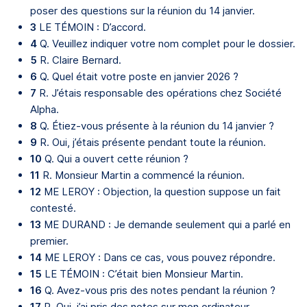
poser des questions sur la réunion du 14 janvier.
3
LE TÉMOIN : D’accord.
4
Q. Veuillez indiquer votre nom complet pour le dossier.
5
R. Claire Bernard.
6
Q. Quel était votre poste en janvier 2026 ?
7
R. J’étais responsable des opérations chez Société
Alpha.
8
Q. Étiez-vous présente à la réunion du 14 janvier ?
9
R. Oui, j’étais présente pendant toute la réunion.
10
Q. Qui a ouvert cette réunion ?
11
R. Monsieur Martin a commencé la réunion.
12
ME LEROY : Objection, la question suppose un fait
contesté.
13
ME DURAND : Je demande seulement qui a parlé en
premier.
14
ME LEROY : Dans ce cas, vous pouvez répondre.
15
LE TÉMOIN : C’était bien Monsieur Martin.
16
Q. Avez-vous pris des notes pendant la réunion ?
17
R. Oui, j’ai pris des notes sur mon ordinateur.