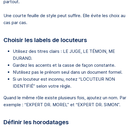
partout.
Une courte feuille de style peut suffire. Elle évite les choix au
cas par cas.
Choisir les labels de locuteurs
Utilisez des titres clairs : LE JUGE, LE TÉMOIN, ME
DURAND.
Gardez les accents et la casse de façon constante.
N’utilisez pas le prénom seul dans un document formel.
Si un locuteur est inconnu, notez “LOCUTEUR NON
IDENTIFIÉ” selon votre règle.
Quand le même rôle existe plusieurs fois, ajoutez un nom. Par
exemple : “EXPERT DR. MOREL” et “EXPERT DR. SIMON”.
Définir les horodatages