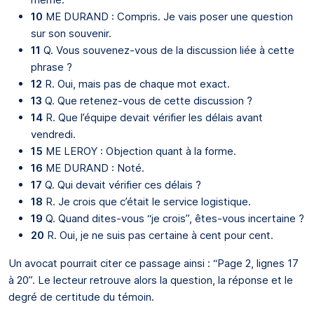
10
ME DURAND : Compris. Je vais poser une question
sur son souvenir.
11
Q. Vous souvenez-vous de la discussion liée à cette
phrase ?
12
R. Oui, mais pas de chaque mot exact.
13
Q. Que retenez-vous de cette discussion ?
14
R. Que l’équipe devait vérifier les délais avant
vendredi.
15
ME LEROY : Objection quant à la forme.
16
ME DURAND : Noté.
17
Q. Qui devait vérifier ces délais ?
18
R. Je crois que c’était le service logistique.
19
Q. Quand dites-vous “je crois”, êtes-vous incertaine ?
20
R. Oui, je ne suis pas certaine à cent pour cent.
Un avocat pourrait citer ce passage ainsi : “Page 2, lignes 17
à 20”. Le lecteur retrouve alors la question, la réponse et le
degré de certitude du témoin.