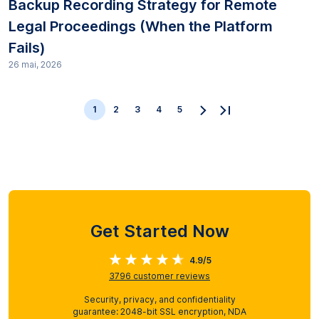
Backup Recording Strategy for Remote
Legal Proceedings (When the Platform
Fails)
26 mai, 2026
1
2
3
4
5
Get Started Now
4.9/5
3796
customer reviews
Security, privacy, and confidentiality
guarantee: 2048-bit SSL encryption, NDA