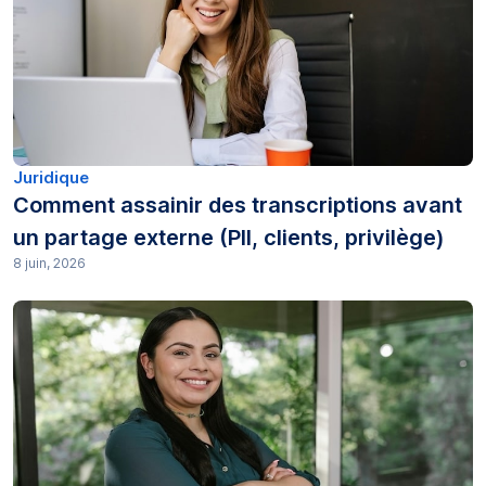
Productivité (8)
Recherche (67)
Tendances technologiques (1)
Transcription (128)
Juridique
Comment assainir des transcriptions avant
Transcriptions (25)
un partage externe (PII, clients, privilège)
8 juin, 2026
Traduction (4)