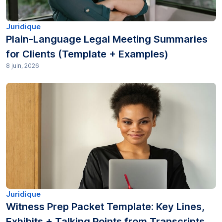
Juridique
Plain-Language Legal Meeting Summaries
for Clients (Template + Examples)
8 juin, 2026
Juridique
Witness Prep Packet Template: Key Lines,
Exhibits + Talking Points from Transcripts