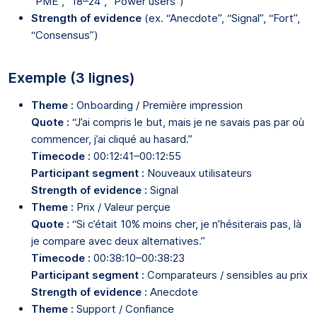
“PME”, “18–24”, “Power users”)
Strength of evidence
(ex. “Anecdote”, “Signal”, “Fort”,
“Consensus”)
Exemple (3 lignes)
Theme :
Onboarding / Première impression
Quote :
“J’ai compris le but, mais je ne savais pas par où
commencer, j’ai cliqué au hasard.”
Timecode :
00:12:41–00:12:55
Participant segment :
Nouveaux utilisateurs
Strength of evidence :
Signal
Theme :
Prix / Valeur perçue
Quote :
“Si c’était 10% moins cher, je n’hésiterais pas, là
je compare avec deux alternatives.”
Timecode :
00:38:10–00:38:23
Participant segment :
Comparateurs / sensibles au prix
Strength of evidence :
Anecdote
Theme :
Support / Confiance