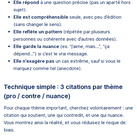
Elle répond
à une question précise (pas un aparté hors
sujet).
Elle est compréhensible
seule, avec peu d’édition
(sans changer le sens).
Elle reflète un pattern
(répétée par plusieurs
personnes ou cohérente avec d’autres données).
Elle garde la nuance
(ex. “j’aime, mais…”, “ça
dépend…”) si c’est le vrai message.
Elle n’exagère pas
un cas extrême, sauf si vous le
marquez comme tel (anecdote).
Technique simple : 3 citations par thème
(pro / contre / nuance)
Pour chaque thème important, cherchez volontairement : une
citation qui soutient, une qui contredit, et une qui nuance.
Vous montrez ainsi la réalité, et vous réduisez le risque de
biais.