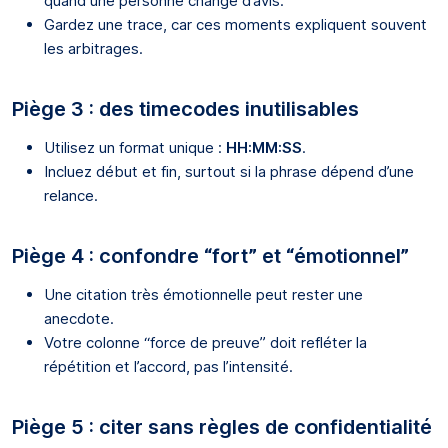
quand une personne change d’avis.
Gardez une trace, car ces moments expliquent souvent
les arbitrages.
Piège 3 : des timecodes inutilisables
Utilisez un format unique :
HH:MM:SS
.
Incluez début et fin, surtout si la phrase dépend d’une
relance.
Piège 4 : confondre “fort” et “émotionnel”
Une citation très émotionnelle peut rester une
anecdote.
Votre colonne “force de preuve” doit refléter la
répétition et l’accord, pas l’intensité.
Piège 5 : citer sans règles de confidentialité