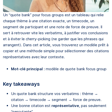
Un “quote bank” pour focus groups est un tableau qui relie
chaque thème à une citation exacte, un timecode, un
segment de participant et une note de force de preuve. Il
sert à retrouver vite les verbatims, à justifier vos conclusions
et à éviter le cherry-picking (ne garder que les phrases qui
arrangent). Dans cet article, vous trouverez un modèle prêt à
copier et une méthode simple pour sélectionner des citations
représentatives avec leur contexte.
Mot-clé principal :
modèle de quote bank focus group
Key takeaways
Un quote bank structure vos verbatims : thème →
citation → timecode → segment → force de preuve.
Une bonne citation est
représentative
, pas seulement
“percutante”.