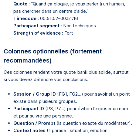
Quote :
“Quand ça bloque, je veux parler à un humain,
pas chercher dans un centre d’aide.”
Timecode :
00:51:02–00:51:16
Participant segment :
Non techniques
Strength of evidence :
Fort
Colonnes optionnelles (fortement
recommandées)
Ces colonnes rendent votre quote bank plus solide, surtout
si vous devez défendre vos conclusions.
Session / Group ID
(FG1, FG2…) pour savoir si un point
existe dans plusieurs groupes.
Participant ID
(P3, P7…) pour éviter d’exposer un nom
et pour suivre une personne.
Question / Prompt
(la question exacte du modérateur).
Context notes
(1 phrase : situation, émotion,