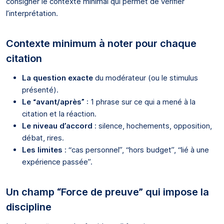
consigner le contexte minimal qui permet de vérifier
l’interprétation.
Contexte minimum à noter pour chaque
citation
La question exacte
du modérateur (ou le stimulus
présenté).
Le “avant/après”
: 1 phrase sur ce qui a mené à la
citation et la réaction.
Le niveau d’accord
: silence, hochements, opposition,
débat, rires.
Les limites
: “cas personnel”, “hors budget”, “lié à une
expérience passée”.
Un champ “Force de preuve” qui impose la
discipline