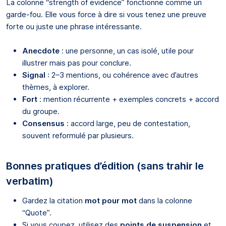
La colonne “strength of evidence” fonctionne comme un
garde-fou. Elle vous force à dire si vous tenez une preuve
forte ou juste une phrase intéressante.
Anecdote
: une personne, un cas isolé, utile pour
illustrer mais pas pour conclure.
Signal
: 2–3 mentions, ou cohérence avec d’autres
thèmes, à explorer.
Fort
: mention récurrente + exemples concrets + accord
du groupe.
Consensus
: accord large, peu de contestation,
souvent reformulé par plusieurs.
Bonnes pratiques d’édition (sans trahir le
verbatim)
Gardez la citation
mot pour mot
dans la colonne
“Quote”.
Si vous coupez, utilisez des
points de suspension
et