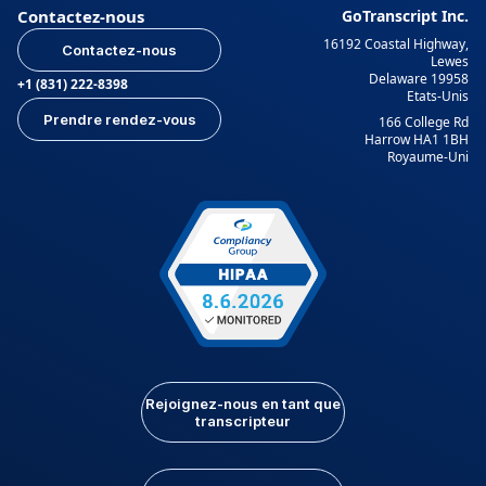
Contactez-nous
GoTranscript Inc.
16192 Coastal Highway,
Contactez-nous
Lewes
Delaware 19958
+1 (831) 222-8398
Etats-Unis
Prendre rendez-vous
166 College Rd
Harrow HA1 1BH
Royaume-Uni
Rejoignez-nous en tant que
transcripteur