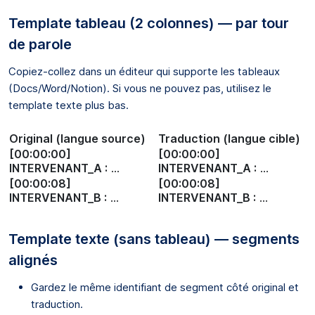
Template tableau (2 colonnes) — par tour
de parole
Copiez-collez dans un éditeur qui supporte les tableaux
(Docs/Word/Notion). Si vous ne pouvez pas, utilisez le
template texte plus bas.
Original (langue source)
Traduction (langue cible)
[00:00:00]
[00:00:00]
INTERVENANT_A :
…
INTERVENANT_A :
…
[00:00:08]
[00:00:08]
INTERVENANT_B :
…
INTERVENANT_B :
…
Template texte (sans tableau) — segments
alignés
Gardez le même identifiant de segment côté original et
traduction.