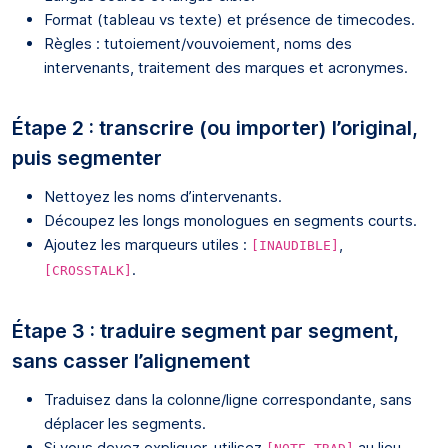
Format (tableau vs texte) et présence de timecodes.
Règles : tutoiement/vouvoiement, noms des
intervenants, traitement des marques et acronymes.
Étape 2 : transcrire (ou importer) l’original,
puis segmenter
Nettoyez les noms d’intervenants.
Découpez les longs monologues en segments courts.
Ajoutez les marqueurs utiles :
,
[INAUDIBLE]
.
[CROSSTALK]
Étape 3 : traduire segment par segment,
sans casser l’alignement
Traduisez dans la colonne/ligne correspondante, sans
déplacer les segments.
Si vous devez expliquer, utilisez
au lieu