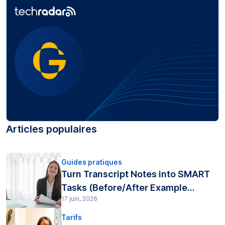
Articles populaires
Guides pratiques
Turn Transcript Notes into SMART
Tasks (Before/After Example...
17 juin, 2026
Tarifs