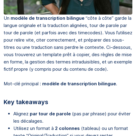
Un
modèle de transcription bilingue
“côte à côte” garde la
langue originale et la traduction alignées, tour de parole par
tour de parole (et parfois avec des timecodes). Vous l’utilisez
pour relire vite, citer correctement, et préparer des sous-
titres ou une traduction sans perdre le contexte. Ci-dessous,
vous trouverez un template prêt à copier, des règles de mise
en forme, la gestion des termes intraduisibles, et un exemple
fictif propre (y compris pour du contenu de code).
Mot-clé principal :
modèle de transcription bilingue
.
Key takeaways
Alignez
par tour de parole
(pas par phrase) pour éviter
les décalages.
Utilisez un format à
2 colonnes
(tableau) ou un format
texte “Original/Traduction” si vous devez rester