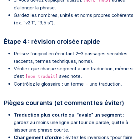
[NOTE TRAD]
d’allonger la phrase.
Gardez les nombres, unités et noms propres cohérents
(ex. “v2.1”, “3,5 s”).
Étape 4 : révision croisée rapide
Relisez l’original en écoutant 2–3 passages sensibles
(accents, termes techniques, noms).
Vérifiez que chaque segment a une traduction, même si
c’est
avec note.
[non traduit]
Contrôlez le glossaire : un terme = une traduction.
Pièges courants (et comment les éviter)
Traduction plus courte qui “avale” un segment
:
gardez au moins une ligne par tour de parole, quitte à
laisser une phrase courte.
Changement d’ordre
: évitez les inversions “pour faire