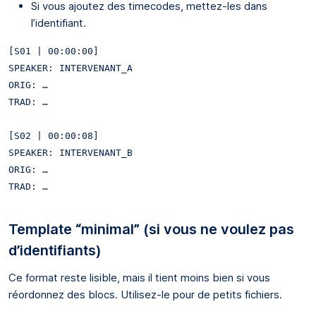
Si vous ajoutez des timecodes, mettez-les dans
l’identifiant.
[S01 | 00:00:00]

SPEAKER: INTERVENANT_A

ORIG: …

TRAD: …

[S02 | 00:00:08]

SPEAKER: INTERVENANT_B

ORIG: …

Template “minimal” (si vous ne voulez pas
d’identifiants)
Ce format reste lisible, mais il tient moins bien si vous
réordonnez des blocs. Utilisez-le pour de petits fichiers.