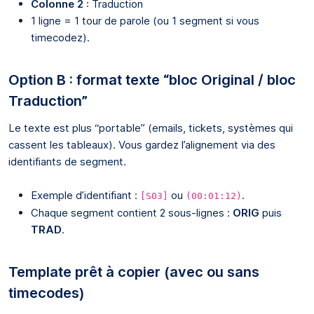
Colonne 2
: Traduction
1 ligne = 1 tour de parole (ou 1 segment si vous
timecodez).
Option B : format texte “bloc Original / bloc
Traduction”
Le texte est plus “portable” (emails, tickets, systèmes qui
cassent les tableaux). Vous gardez l’alignement via des
identifiants de segment.
Exemple d’identifiant :
ou
.
[S03]
(00:01:12)
Chaque segment contient 2 sous-lignes :
ORIG
puis
TRAD
.
Template prêt à copier (avec ou sans
timecodes)