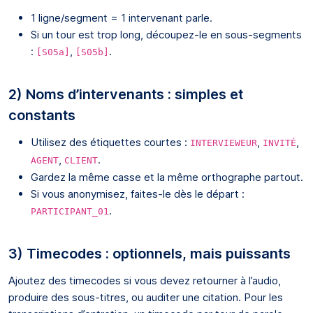
1 ligne/segment = 1 intervenant parle.
Si un tour est trop long, découpez-le en sous-segments
:
,
.
[S05a]
[S05b]
2) Noms d’intervenants : simples et
constants
Utilisez des étiquettes courtes :
,
,
INTERVIEWEUR
INVITÉ
,
.
AGENT
CLIENT
Gardez la même casse et la même orthographe partout.
Si vous anonymisez, faites-le dès le départ :
.
PARTICIPANT_01
3) Timecodes : optionnels, mais puissants
Ajoutez des timecodes si vous devez retourner à l’audio,
produire des sous-titres, ou auditer une citation. Pour les