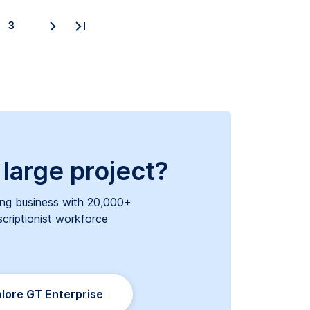
3
 large project?
ng business with 20,000+
scriptionist workforce
lore GT Enterprise