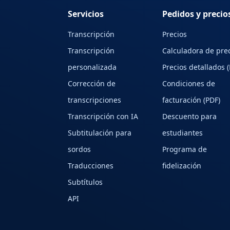
Servicios
Pedidos y precio
Transcripción
Precios
Transcripción
Calculadora de pre
personalizada
Precios detallados 
Corrección de
Condiciones de
transcripciones
facturación (PDF)
Transcripción con IA
Descuento para
Subtitulación para
estudiantes
sordos
Programa de
Traducciones
fidelización
Subtítulos
API