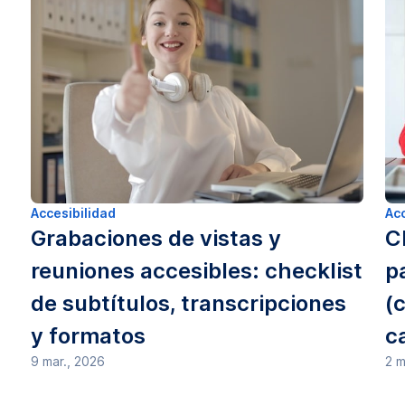
Accesibilidad
Acc
Grabaciones de vistas y
C
reuniones accesibles: checklist
p
de subtítulos, transcripciones
(
y formatos
c
9 mar., 2026
2 m