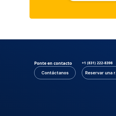
Ponte en contacto
+1 (831) 222-8398
Contáctanos
Res