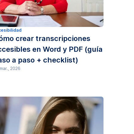
esibilidad
ómo crear transcripciones
ccesibles en Word y PDF (guía
aso a paso + checklist)
mar., 2026