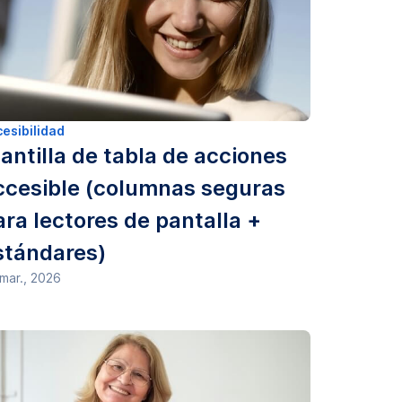
esibilidad
lantilla de tabla de acciones
ccesible (columnas seguras
ara lectores de pantalla +
stándares)
mar., 2026