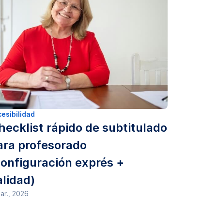
esibilidad
hecklist rápido de subtitulado
ara profesorado
configuración exprés +
alidad)
ar., 2026