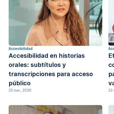
Accesibilidad
Acc
Accesibilidad en historias
E
orales: subtítulos y
c
transcripciones para acceso
p
público
va
23 mar., 2026
22 