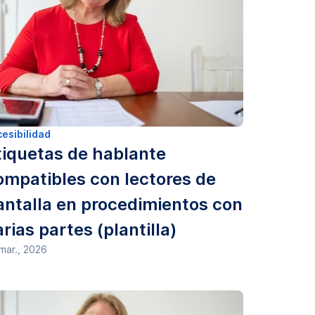
esibilidad
tiquetas de hablante
ompatibles con lectores de
antalla en procedimientos con
rias partes (plantilla)
mar., 2026