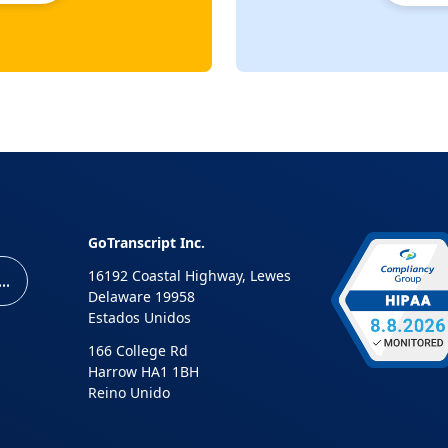
GoTranscript Inc.
16192 Coastal Highway, Lewes
ervar una reunión
Delaware 19958
Estados Unidos
166 College Rd
Harrow HA1 1BH
Reino Unido