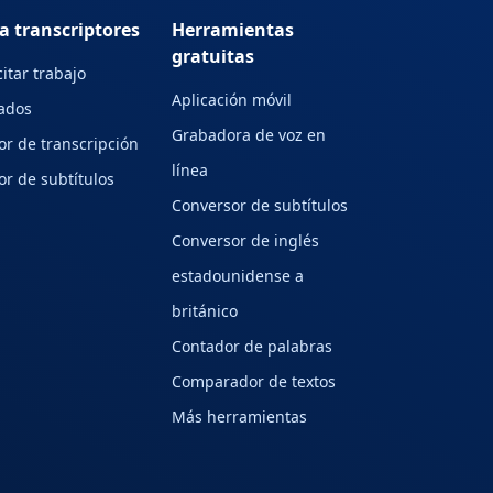
a transcriptores
Herramientas
gratuitas
citar trabajo
Aplicación móvil
iados
Grabadora de voz en
or de transcripción
línea
or de subtítulos
Conversor de subtítulos
Conversor de inglés
estadounidense a
británico
Contador de palabras
Comparador de textos
Más herramientas