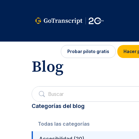
Iniciar
Probar piloto gratis
Hacer 
sesión
Blog
Categorías del blog
Todas las categorías
Accesibilidad (20)