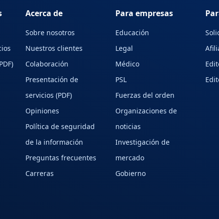
s
Acerca de
Para empresas
Par
Sobre nosotros
Educación
Soli
cios
Nuestros clientes
Legal
Afil
(PDF)
Colaboración
Médico
Edit
Presentación de
PSL
Edit
servicios (PDF)
Fuerzas del orden
Opiniones
Organizaciones de
Política de seguridad
noticias
de la información
Investigación de
Preguntas frecuentes
mercado
Carreras
Gobierno