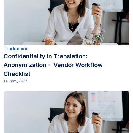
Productividad (5)
Investigación (64)
Transcripción (129)
Transcripciones (21)
Traducción
Confidentiality in Translation:
Traducción (3)
Anonymization + Vendor Workflow
Checklist
14 may., 2026