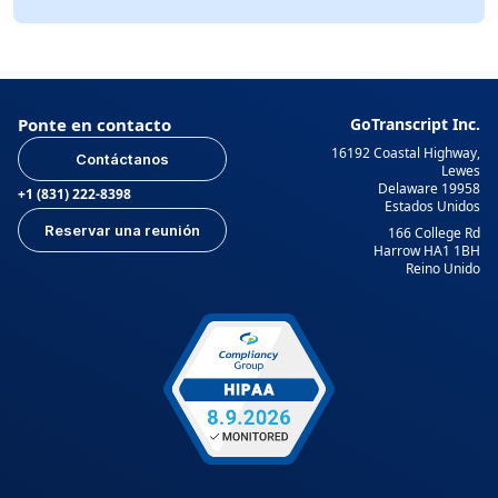
Ponte en contacto
GoTranscript Inc.
16192 Coastal Highway,
Contáctanos
Lewes
Delaware 19958
+1 (831) 222-8398
Estados Unidos
Reservar una reunión
166 College Rd
Harrow HA1 1BH
Reino Unido