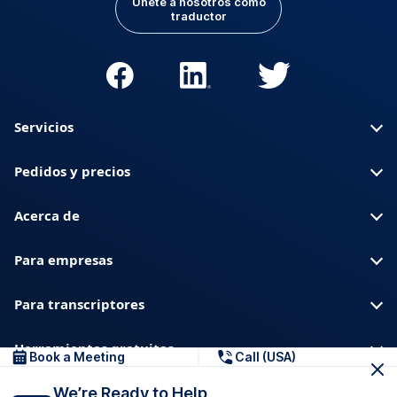
Únete a nosotros como
traductor
Servicios
Pedidos y precios
Acerca de
Para empresas
Para transcriptores
Herramientas gratuitas
Book a Meeting
Call (USA)
We’re Ready to Help