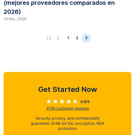
(mejores proveedores comparados en
2026)
19 feb., 2026
1
2
3
Get Started Now
4.9/5
3796
customer reviews
Security, privacy, and confidentiality
guarantee: 2048-bit SSL encryption, NDA
protection