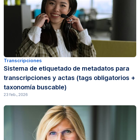
Productividad (5)
Investigación (64)
Transcripción (129)
Transcripciones (21)
Transcripciones
Traducción (3)
Sistema de etiquetado de metadatos para
transcripciones y actas (tags obligatorios +
taxonomía buscable)
23 feb., 2026