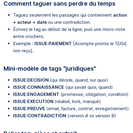
Comment taguer sans perdre du temps
Taguez seulement les passages qui contiennent
action
+ acteur + date
ou une contradiction.
Écrivez le tag au début de la ligne, puis une micro-note
entre crochets.
Exemple :
ISSUE:PAIEMENT
[Acompte promis le 12/04,
non reçu].
Mini-modèle de tags “juridiques”
ISSUE:DECISION
(qui décide, quand, sur quoi)
ISSUE:CONNAISSANCE
(qui savait quoi, quand)
ISSUE:ENGAGEMENT
(promesse, obligation, condition)
ISSUE:EXECUTION
(réalisé, livré, manqué)
ISSUE:PREUVE
(email, facture, contrat, enregistrement)
ISSUE:CONTRADICTION
(version A vs version B)