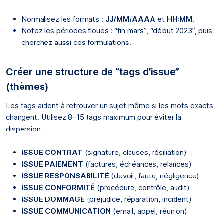
Normalisez les formats :
JJ/MM/AAAA
et
HH:MM
.
Notez les périodes floues : “fin mars”, “début 2023”, puis
cherchez aussi ces formulations.
Créer une structure de “tags d’issue”
(thèmes)
Les tags aident à retrouver un sujet même si les mots exacts
changent. Utilisez 8–15 tags maximum pour éviter la
dispersion.
ISSUE:CONTRAT
(signature, clauses, résiliation)
ISSUE:PAIEMENT
(factures, échéances, relances)
ISSUE:RESPONSABILITÉ
(devoir, faute, négligence)
ISSUE:CONFORMITÉ
(procédure, contrôle, audit)
ISSUE:DOMMAGE
(préjudice, réparation, incident)
ISSUE:COMMUNICATION
(email, appel, réunion)