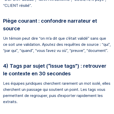
“CLIENT résilié”.
Piège courant : confondre narrateur et
source
Un témoin peut dire “on m’a dit que c’était validé” sans que
ce soit une validation. Ajoutez des requêtes de source : “qui”,
“par qui”, “quand”, “vous l’avez vu où”, “preuve”, “document”.
4) Tags par sujet (“issue tags”) : retrouver
le contexte en 30 secondes
Les équipes juridiques cherchent rarement un mot isolé, elles
cherchent un passage qui soutient un point. Les tags vous
permettent de regrouper, puis d’exporter rapidement les
extraits.