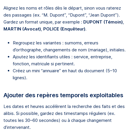
Alignez les noms et rôles dès le départ, sinon vous raterez
des passages (ex. “M. Dupont”, “Dupont”, “Jean Dupont”).
Gardez un format unique, par exemple :
DUPONT (Témoin)
,
MARTIN (Avocat)
,
POLICE (Enquêteur)
.
Regroupez les variantes : surnoms, erreurs
d’orthographe, changements de nom (mariage), initiales.
Ajoutez les identifiants utiles : service, entreprise,
fonction, matricule si pertinent.
Créez un mini “annuaire” en haut du document (5–10
lignes).
Ajouter des repères temporels exploitables
Les dates et heures accélèrent la recherche des faits et des
alibis. Si possible, gardez des timestamps réguliers (ex.
toutes les 30–60 secondes) ou à chaque changement
d’intervenant.