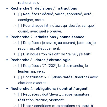
recherches).
Recherche 1 : décisions / instructions
[ ] Requêtes : décidé, validé, approuvé, acté,
consigne, ordre.
[ ] Pour chaque hit, notez : qui décide, sur quoi,
quand, avec quelle preuve.
Recherche 2 : admissions / connaissance
[ ] Requêtes : je savais, au courant, j’admets, je
reconnais, effectivement.
[ ] Distinguez “on m’a dit” de “j’ai vu / j’ai fait”.
Recherche 3 : dates / chronologie
[ ] Requêtes : “/”, “202”, lundi–dimanche, le
lendemain, vers.
[ ] Construisez 5–10 jalons datés (timeline) avec
citations exactes.
Recherche 4 : obligations / contrat / argent
[ ] Requêtes : doit/devait, clause, signature,
résiliation, facture, virement.
[ ] Notez conditions et exceptions : si, sauf, à