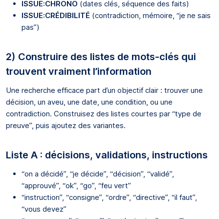
ISSUE:CHRONO
(dates clés, séquence des faits)
ISSUE:CRÉDIBILITÉ
(contradiction, mémoire, “je ne sais
pas”)
2) Construire des listes de mots-clés qui
trouvent vraiment l’information
Une recherche efficace part d’un objectif clair : trouver une
décision, un aveu, une date, une condition, ou une
contradiction. Construisez des listes courtes par “type de
preuve”, puis ajoutez des variantes.
Liste A : décisions, validations, instructions
“on a décidé”, “je décide”, “décision”, “validé”,
“approuvé”, “ok”, “go”, “feu vert”
“instruction”, “consigne”, “ordre”, “directive”, “il faut”,
“vous devez”