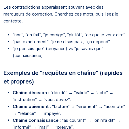
Les contradictions apparaissent souvent avec des
marqueurs de correction. Cherchez ces mots, puis lisez le
contexte.
“non”, “en fait”, “je corrige”, “plutôt”, “ce que je veux dire”
“pas exactement”, “je ne dirais pas”, “ça dépend”
“je pensais que” (croyance) vs “je savais que”
(connaissance)
Exemples de “requêtes en chaîne” (rapides
et propres)
Chaîne décision
: “décidé” → “validé” → “acté” →
“instruction” → “vous devez”.
Chaîne paiement
: “facture” → “virement” → “acompte”
→ “relance” → “impayé”.
Chaîne connaissance
: “au courant” → “on m’a dit” →
“informé” → “mail” → “preuve”.