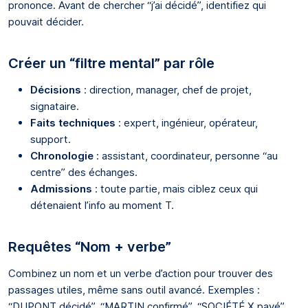
prononce. Avant de chercher “j’ai décidé”, identifiez qui
pouvait décider.
Créer un “filtre mental” par rôle
Décisions
: direction, manager, chef de projet,
signataire.
Faits techniques
: expert, ingénieur, opérateur,
support.
Chronologie
: assistant, coordinateur, personne “au
centre” des échanges.
Admissions
: toute partie, mais ciblez ceux qui
détenaient l’info au moment T.
Requêtes “Nom + verbe”
Combinez un nom et un verbe d’action pour trouver des
passages utiles, même sans outil avancé. Exemples :
“DUPONT décidé”, “MARTIN confirmé”, “SOCIÉTÉ X payé”,