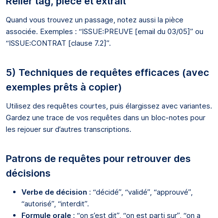
Relier tag, pièce et extrait
Quand vous trouvez un passage, notez aussi la pièce
associée. Exemples : “ISSUE:PREUVE [email du 03/05]” ou
“ISSUE:CONTRAT [clause 7.2]”.
5) Techniques de requêtes efficaces (avec
exemples prêts à copier)
Utilisez des requêtes courtes, puis élargissez avec variantes.
Gardez une trace de vos requêtes dans un bloc-notes pour
les rejouer sur d’autres transcriptions.
Patrons de requêtes pour retrouver des
décisions
Verbe de décision
: “décidé”, “validé”, “approuvé”,
“autorisé”, “interdit”.
Formule orale
: “on s’est dit”, “on est parti sur”, “on a