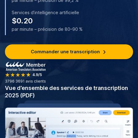
par minute – précision de 99,2 %
Services d’intelligence artificielle
$0.20
par minute – précision de 80–90 %
Commander une transcription
4.9/5
3796
3691 avis clients
Vue d’ensemble des services de transcription
2025 (PDF)