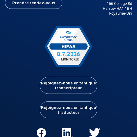
Prendre rendez-vous
166 College Rd
Harrow HA1 1BH
Royaume-Uni
Rejoignez-nous en tant que
transcripteur
Rejoignez-nous en tant que
traducteur