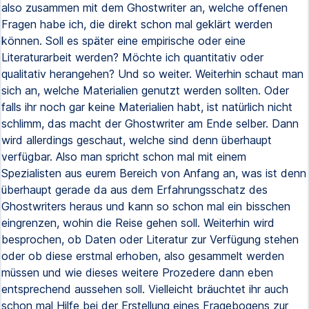
also zusammen mit dem Ghostwriter an, welche offenen
Fragen habe ich, die direkt schon mal geklärt werden
können. Soll es später eine empirische oder eine
Literaturarbeit werden? Möchte ich quantitativ oder
qualitativ herangehen? Und so weiter. Weiterhin schaut man
sich an, welche Materialien genutzt werden sollten. Oder
falls ihr noch gar keine Materialien habt, ist natürlich nicht
schlimm, das macht der Ghostwriter am Ende selber. Dann
wird allerdings geschaut, welche sind denn überhaupt
verfügbar. Also man spricht schon mal mit einem
Spezialisten aus eurem Bereich von Anfang an, was ist denn
überhaupt gerade da aus dem Erfahrungsschatz des
Ghostwriters heraus und kann so schon mal ein bisschen
eingrenzen, wohin die Reise gehen soll. Weiterhin wird
besprochen, ob Daten oder Literatur zur Verfügung stehen
oder ob diese erstmal erhoben, also gesammelt werden
müssen und wie dieses weitere Prozedere dann eben
entsprechend aussehen soll. Vielleicht bräuchtet ihr auch
schon mal Hilfe bei der Erstellung eines Fragebogens zur