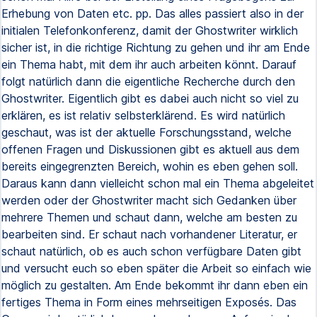
Erhebung von Daten etc. pp. Das alles passiert also in der
initialen Telefonkonferenz, damit der Ghostwriter wirklich
sicher ist, in die richtige Richtung zu gehen und ihr am Ende
ein Thema habt, mit dem ihr auch arbeiten könnt. Darauf
folgt natürlich dann die eigentliche Recherche durch den
Ghostwriter. Eigentlich gibt es dabei auch nicht so viel zu
erklären, es ist relativ selbsterklärend. Es wird natürlich
geschaut, was ist der aktuelle Forschungsstand, welche
offenen Fragen und Diskussionen gibt es aktuell aus dem
bereits eingegrenzten Bereich, wohin es eben gehen soll.
Daraus kann dann vielleicht schon mal ein Thema abgeleitet
werden oder der Ghostwriter macht sich Gedanken über
mehrere Themen und schaut dann, welche am besten zu
bearbeiten sind. Er schaut nach vorhandener Literatur, er
schaut natürlich, ob es auch schon verfügbare Daten gibt
und versucht euch so eben später die Arbeit so einfach wie
möglich zu gestalten. Am Ende bekommt ihr dann eben ein
fertiges Thema in Form eines mehrseitigen Exposés. Das