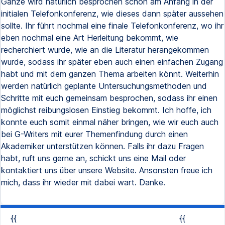
Ganze wird natürlich besprochen schon am Anfang in der
initialen Telefonkonferenz, wie dieses dann später aussehen
sollte. Ihr führt nochmal eine finale Telefonkonferenz, wo ihr
eben nochmal eine Art Herleitung bekommt, wie
recherchiert wurde, wie an die Literatur herangekommen
wurde, sodass ihr später eben auch einen einfachen Zugang
habt und mit dem ganzen Thema arbeiten könnt. Weiterhin
werden natürlich geplante Untersuchungsmethoden und
Schritte mit euch gemeinsam besprochen, sodass ihr einen
möglichst reibungslosen Einstieg bekommt. Ich hoffe, ich
konnte euch somit einmal näher bringen, wie wir euch auch
bei G-Writers mit eurer Themenfindung durch einen
Akademiker unterstützen können. Falls ihr dazu Fragen
habt, ruft uns gerne an, schickt uns eine Mail oder
kontaktiert uns über unsere Website. Ansonsten freue ich
mich, dass ihr wieder mit dabei wart. Danke.
{{
{{