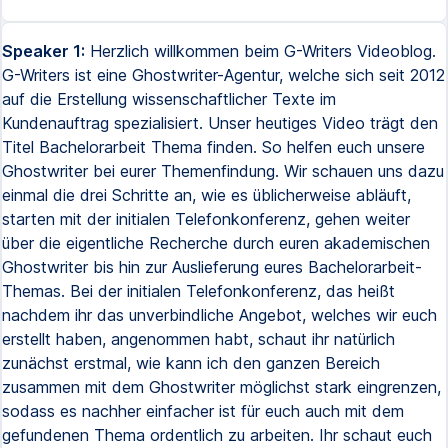
Speaker 1:
Herzlich willkommen beim G-Writers Videoblog.
G-Writers ist eine Ghostwriter-Agentur, welche sich seit 2012
auf die Erstellung wissenschaftlicher Texte im
Kundenauftrag spezialisiert. Unser heutiges Video trägt den
Titel Bachelorarbeit Thema finden. So helfen euch unsere
Ghostwriter bei eurer Themenfindung. Wir schauen uns dazu
einmal die drei Schritte an, wie es üblicherweise abläuft,
starten mit der initialen Telefonkonferenz, gehen weiter
über die eigentliche Recherche durch euren akademischen
Ghostwriter bis hin zur Auslieferung eures Bachelorarbeit-
Themas. Bei der initialen Telefonkonferenz, das heißt
nachdem ihr das unverbindliche Angebot, welches wir euch
erstellt haben, angenommen habt, schaut ihr natürlich
zunächst erstmal, wie kann ich den ganzen Bereich
zusammen mit dem Ghostwriter möglichst stark eingrenzen,
sodass es nachher einfacher ist für euch auch mit dem
gefundenen Thema ordentlich zu arbeiten. Ihr schaut euch