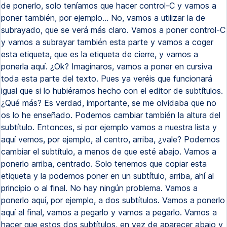
de ponerlo, solo teníamos que hacer control-C y vamos a
poner también, por ejemplo... No, vamos a utilizar la de
subrayado, que se verá más claro. Vamos a poner control-C
y vamos a subrayar también esta parte y vamos a coger
esta etiqueta, que es la etiqueta de cierre, y vamos a
ponerla aquí. ¿Ok? Imaginaros, vamos a poner en cursiva
toda esta parte del texto. Pues ya veréis que funcionará
igual que si lo hubiéramos hecho con el editor de subtítulos.
¿Qué más? Es verdad, importante, se me olvidaba que no
os lo he enseñado. Podemos cambiar también la altura del
subtítulo. Entonces, si por ejemplo vamos a nuestra lista y
aquí vemos, por ejemplo, al centro, arriba, ¿vale? Podemos
cambiar el subtítulo, a menos de que esté abajo. Vamos a
ponerlo arriba, centrado. Solo tenemos que copiar esta
etiqueta y la podemos poner en un subtítulo, arriba, ahí al
principio o al final. No hay ningún problema. Vamos a
ponerlo aquí, por ejemplo, a dos subtítulos. Vamos a ponerlo
aquí al final, vamos a pegarlo y vamos a pegarlo. Vamos a
hacer que estos dos subtítulos, en vez de aparecer abajo y