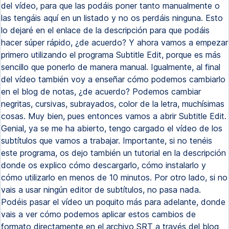
del vídeo, para que las podáis poner tanto manualmente o
las tengáis aquí en un listado y no os perdáis ninguna. Esto
lo dejaré en el enlace de la descripción para que podáis
hacer súper rápido, ¿de acuerdo? Y ahora vamos a empezar
primero utilizando el programa Subtitle Edit, porque es más
sencillo que ponerlo de manera manual. Igualmente, al final
del vídeo también voy a enseñar cómo podemos cambiarlo
en el blog de notas, ¿de acuerdo? Podemos cambiar
negritas, cursivas, subrayados, color de la letra, muchísimas
cosas. Muy bien, pues entonces vamos a abrir Subtitle Edit.
Genial, ya se me ha abierto, tengo cargado el vídeo de los
subtítulos que vamos a trabajar. Importante, si no tenéis
este programa, os dejo también un tutorial en la descripción
donde os explico cómo descargarlo, cómo instalarlo y
cómo utilizarlo en menos de 10 minutos. Por otro lado, si no
vais a usar ningún editor de subtítulos, no pasa nada.
Podéis pasar el vídeo un poquito más para adelante, donde
vais a ver cómo podemos aplicar estos cambios de
formato directamente en el archivo SRT a través del blog