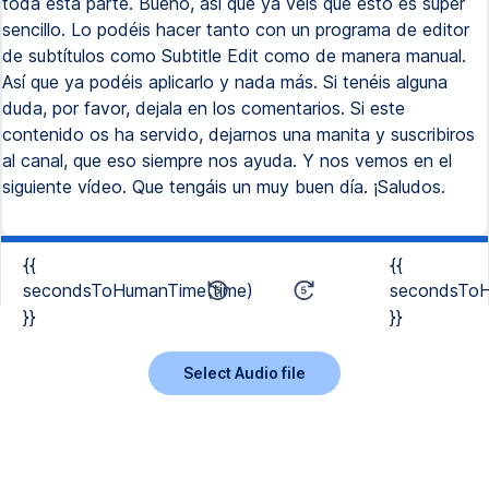
toda esta parte. Bueno, así que ya veis que esto es súper
sencillo. Lo podéis hacer tanto con un programa de editor
de subtítulos como Subtitle Edit como de manera manual.
Así que ya podéis aplicarlo y nada más. Si tenéis alguna
duda, por favor, dejala en los comentarios. Si este
contenido os ha servido, dejarnos una manita y suscribiros
al canal, que eso siempre nos ayuda. Y nos vemos en el
siguiente vídeo. Que tengáis un muy buen día. ¡Saludos.
{{
{{
secondsToHumanTime(time)
secondsToH
}}
}}
Select Audio file