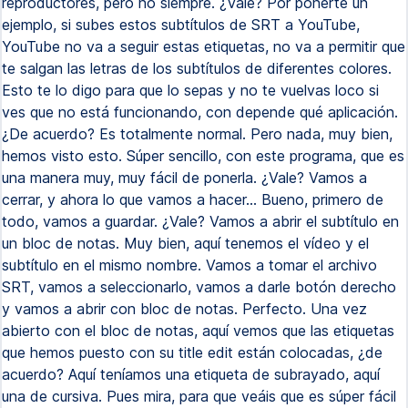
reproductores, pero no siempre. ¿Vale? Por ponerte un
ejemplo, si subes estos subtítulos de SRT a YouTube,
YouTube no va a seguir estas etiquetas, no va a permitir que
te salgan las letras de los subtítulos de diferentes colores.
Esto te lo digo para que lo sepas y no te vuelvas loco si
ves que no está funcionando, con depende qué aplicación.
¿De acuerdo? Es totalmente normal. Pero nada, muy bien,
hemos visto esto. Súper sencillo, con este programa, que es
una manera muy, muy fácil de ponerla. ¿Vale? Vamos a
cerrar, y ahora lo que vamos a hacer... Bueno, primero de
todo, vamos a guardar. ¿Vale? Vamos a abrir el subtítulo en
un bloc de notas. Muy bien, aquí tenemos el vídeo y el
subtítulo en el mismo nombre. Vamos a tomar el archivo
SRT, vamos a seleccionarlo, vamos a darle botón derecho
y vamos a abrir con bloc de notas. Perfecto. Una vez
abierto con el bloc de notas, aquí vemos que las etiquetas
que hemos puesto con su title edit están colocadas, ¿de
acuerdo? Aquí teníamos una etiqueta de subrayado, aquí
una de cursiva. Pues mira, para que veáis que es súper fácil