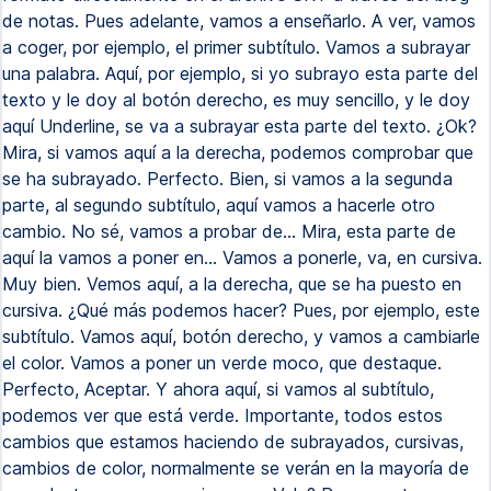
de notas. Pues adelante, vamos a enseñarlo. A ver, vamos
a coger, por ejemplo, el primer subtítulo. Vamos a subrayar
una palabra. Aquí, por ejemplo, si yo subrayo esta parte del
texto y le doy al botón derecho, es muy sencillo, y le doy
aquí Underline, se va a subrayar esta parte del texto. ¿Ok?
Mira, si vamos aquí a la derecha, podemos comprobar que
se ha subrayado. Perfecto. Bien, si vamos a la segunda
parte, al segundo subtítulo, aquí vamos a hacerle otro
cambio. No sé, vamos a probar de... Mira, esta parte de
aquí la vamos a poner en... Vamos a ponerle, va, en cursiva.
Muy bien. Vemos aquí, a la derecha, que se ha puesto en
cursiva. ¿Qué más podemos hacer? Pues, por ejemplo, este
subtítulo. Vamos aquí, botón derecho, y vamos a cambiarle
el color. Vamos a poner un verde moco, que destaque.
Perfecto, Aceptar. Y ahora aquí, si vamos al subtítulo,
podemos ver que está verde. Importante, todos estos
cambios que estamos haciendo de subrayados, cursivas,
cambios de color, normalmente se verán en la mayoría de