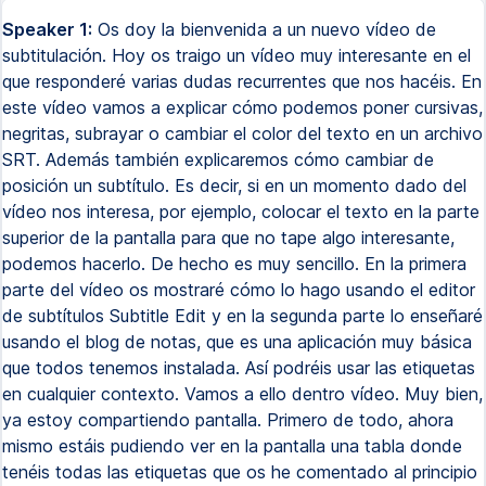
Speaker 1:
Os doy la bienvenida a un nuevo vídeo de
subtitulación. Hoy os traigo un vídeo muy interesante en el
que responderé varias dudas recurrentes que nos hacéis. En
este vídeo vamos a explicar cómo podemos poner cursivas,
negritas, subrayar o cambiar el color del texto en un archivo
SRT. Además también explicaremos cómo cambiar de
posición un subtítulo. Es decir, si en un momento dado del
vídeo nos interesa, por ejemplo, colocar el texto en la parte
superior de la pantalla para que no tape algo interesante,
podemos hacerlo. De hecho es muy sencillo. En la primera
parte del vídeo os mostraré cómo lo hago usando el editor
de subtítulos Subtitle Edit y en la segunda parte lo enseñaré
usando el blog de notas, que es una aplicación muy básica
que todos tenemos instalada. Así podréis usar las etiquetas
en cualquier contexto. Vamos a ello dentro vídeo. Muy bien,
ya estoy compartiendo pantalla. Primero de todo, ahora
mismo estáis pudiendo ver en la pantalla una tabla donde
tenéis todas las etiquetas que os he comentado al principio